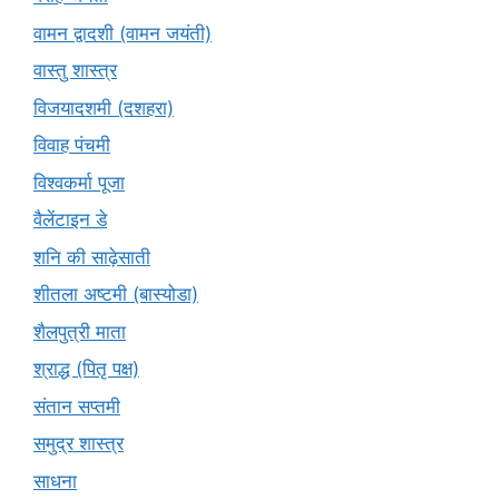
वामन द्वादशी (वामन जयंती)
वास्तु शास्त्र
विजयादशमी (दशहरा)
विवाह पंचमी
विश्वकर्मा पूजा
वैलेंटाइन डे
शनि की साढ़ेसाती
शीतला अष्टमी (बास्योडा)
शैलपुत्री माता
श्राद्ध (पितृ पक्ष)
संतान सप्तमी
समुद्र शास्त्र
साधना