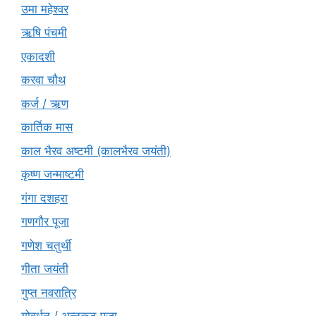
उमा महेश्वर
ऋषि पंचमी
एकादशी
करवा चौथ
कर्ज / ऋण
कार्तिक मास
काल भैरव अष्टमी (कालभैरव जयंती)
कृष्ण जन्माष्टमी
गंगा दशहरा
गणगौर पूजा
गणेश चतुर्थी
गीता जयंती
गुप्त नवरात्रि