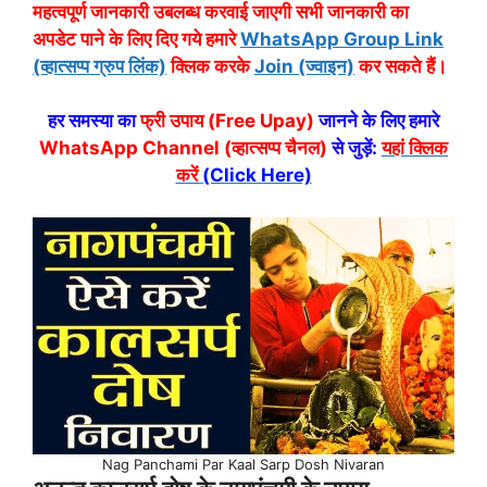
महत्वपूर्ण जानकारी उबलब्ध करवाई जाएगी सभी जानकारी का
अपडेट पाने के लिए दिए गये हमारे
WhatsApp Group Link
(व्हात्सप्प ग्रुप लिंक)
क्लिक करके
Join (ज्वाइन)
कर सकते हैं।
हर समस्या का
फ्री उपाय (Free Upay)
जानने के लिए हमारे
WhatsApp Channel (व्हात्सप्प चैनल)
से जुड़ें:
यहां क्लिक
करें
(Click Here)
Nag Panchami Par Kaal Sarp Dosh Nivaran