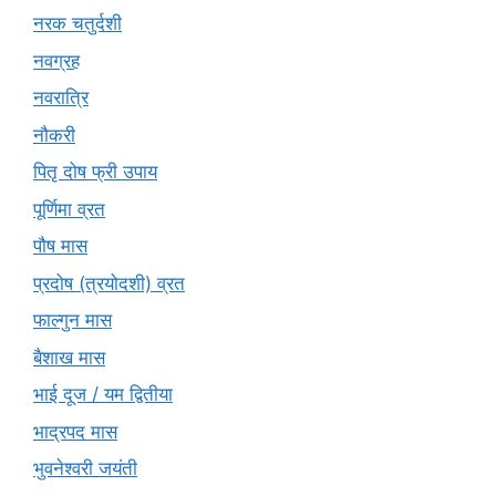
नरक चतुर्दशी
नवग्रह
नवरात्रि
नौकरी
पितृ दोष फ्री उपाय
पूर्णिमा व्रत
पौष मास
प्रदोष (त्रयोदशी) व्रत
फाल्गुन मास
बैशाख मास
भाई दूज / यम द्वितीया
भाद्रपद मास
भुवनेश्वरी जयंती