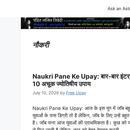
Skip
Ask an Ast
to
content
नौकरी
Naukri Pane Ke Upay: बार-बार इंटरव्यू म
10 अचूक ज्योतिषीय उपाय
July 10, 2026
by
Free Upay
Naukri Pane Ke Upay: आज के इस युग में जॉब बहु
युवाओं के पास डिग्री तो है लेकिन, जॉब के लिए उन्हें बह
है। जॉब पाना आज युवाओं की प्राथमिकता है। कुछ को
से मिल जाती है लेकिन, कुछ को बेहद मेहनत करनी …