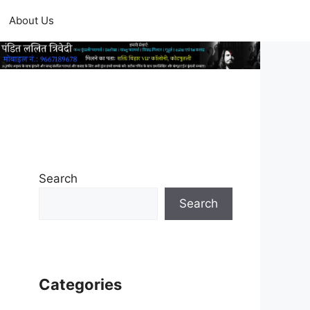
About Us
Search
Search
Categories