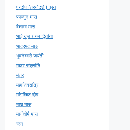
प्रदोष (त्रयोदशी) व्रत
फाल्गुन मास
बैशाख मास
भाई दूज / यम द्वितीया
भाद्रपद मास
भुवनेश्वरी जयंती
मकर संक्रांति
मंत्र
महाशिवरात्रि
मांगलिक दोष
माघ मास
मार्गशीर्ष मास
रत्न