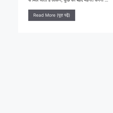
Read More (पूरा पढ़ें)