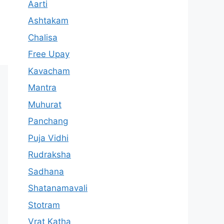
Aarti
Ashtakam
Chalisa
Free Upay
Kavacham
Mantra
Muhurat
Panchang
Puja Vidhi
Rudraksha
Sadhana
Shatanamavali
Stotram
Vrat Katha