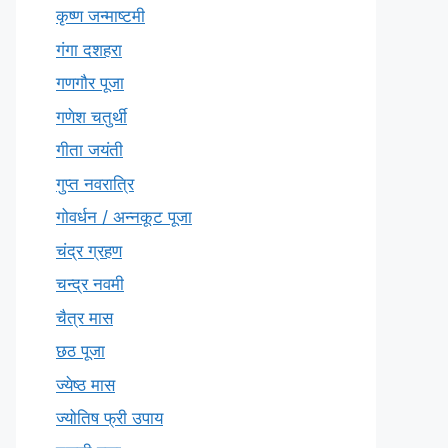
कृष्ण जन्माष्टमी
गंगा दशहरा
गणगौर पूजा
गणेश चतुर्थी
गीता जयंती
गुप्त नवरात्रि
गोवर्धन / अन्नकूट पूजा
चंद्र ग्रहण
चन्द्र नवमी
चैत्र मास
छठ पूजा
ज्येष्ठ मास
ज्योतिष फ्री उपाय