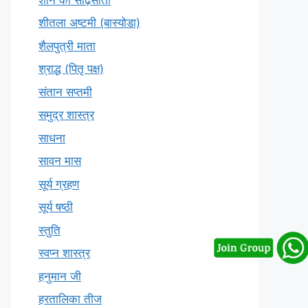
शीतला अष्टमी (बास्योडा)
शैलपुत्री माता
श्राद्ध (पितृ पक्ष)
संतान सप्तमी
समुद्र शास्त्र
साधना
सावन मास
सूर्य ग्रहण
सूर्य षष्ठी
स्तुति
स्वप्न शास्त्र
हनुमान जी
हरतालिका तीज