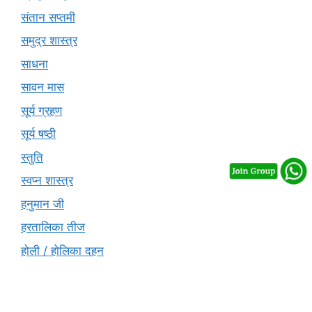
संतान सप्तमी
समुद्र शास्त्र
साधना
सावन मास
सूर्य ग्रहण
सूर्य षष्ठी
स्तुति
स्वप्न शास्त्र
हनुमान जी
हरतालिका तीज
होली / होलिका दहन