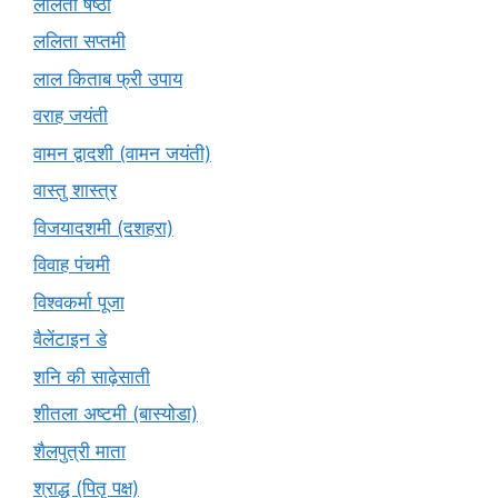
ललिता षष्ठी
ललिता सप्तमी
लाल किताब फ्री उपाय
वराह जयंती
वामन द्वादशी (वामन जयंती)
वास्तु शास्त्र
विजयादशमी (दशहरा)
विवाह पंचमी
विश्वकर्मा पूजा
वैलेंटाइन डे
शनि की साढ़ेसाती
शीतला अष्टमी (बास्योडा)
शैलपुत्री माता
श्राद्ध (पितृ पक्ष)