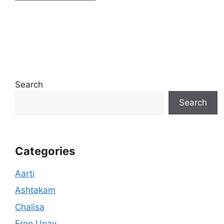
Search
Search
Categories
Aarti
Ashtakam
Chalisa
Free Upay