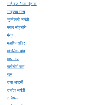
भाई दूज / यम द्वितीया
भाद्रपद मास
भुवनेश्वरी जयंती
मकर संक्रांति
मंत्र
महाशिवरात्रि
मांगलिक दोष
माघ मास
मार्गशीर्ष मास
रत्न
राधा अष्टमी
रामदेव जयंती
राशिफल