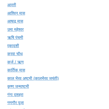
आरती
आश्विन मास
आषाढ़ मास
उमा महेश्वर
ऋषि पंचमी
एकादशी
करवा चौथ
कर्ज / ऋण
कार्तिक मास
काल भैरव अष्टमी (कालभैरव जयंती)
कृष्ण जन्माष्टमी
गंगा दशहरा
गणगौर पूजा