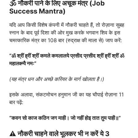
🕉️ नौकरी पाने के लिए अचूक मंत्र (Job
Success Mantra)
यदि आप किसी विशेष कंपनी में नौकरी चाहते हैं, तो रोज़ाना सुबह
स्नान के बाद पूर्व दिशा की ओर मुख करके भगवान शिव के इस
चमत्कारिक मंत्र का 108 बार (रुद्राक्ष की माला से) जाप करें:
“ॐ श्रीं ह्रीं श्रीं कमले कमलालये प्रसीद प्रसीद श्रीं ह्रीं श्रीं ॐ
महालक्ष्म्यै नमः”
(यह मंत्र धन और अच्छे करियर के मार्ग खोलता है।)
इसके अलावा, संकटमोचन हनुमान जी का यह चौपाई रोज़ाना 11
बार पढ़ें:
“कवन सो काज कठिन जग माही। जो नहीं होइ तात तुम पाही॥”
⚠️ नौकरी चाहने वाले भूलकर भी न करें ये 3