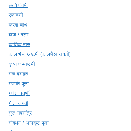
ऋषि पंचमी
एकादशी
करवा चौथ
कर्ज / ऋण
कार्तिक मास
काल भैरव अष्टमी (कालभैरव जयंती)
कृष्ण जन्माष्टमी
गंगा दशहरा
गणगौर पूजा
गणेश चतुर्थी
गीता जयंती
गुप्त नवरात्रि
गोवर्धन / अन्नकूट पूजा