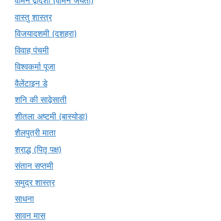
वामन द्वादशी (वामन जयंती)
वास्तु शास्त्र
विजयादशमी (दशहरा)
विवाह पंचमी
विश्वकर्मा पूजा
वैलेंटाइन डे
शनि की साढ़ेसाती
शीतला अष्टमी (बास्योडा)
शैलपुत्री माता
श्राद्ध (पितृ पक्ष)
संतान सप्तमी
समुद्र शास्त्र
साधना
सावन मास