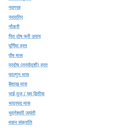
नवग्रह
नवरात्रि
नौकरी
पितृ दोष फ्री उपाय
पूर्णिमा व्रत
पौष मास
प्रदोष (त्रयोदशी) व्रत
फाल्गुन मास
बैशाख मास
भाई दूज / यम द्वितीया
भाद्रपद मास
भुवनेश्वरी जयंती
मकर संक्रांति