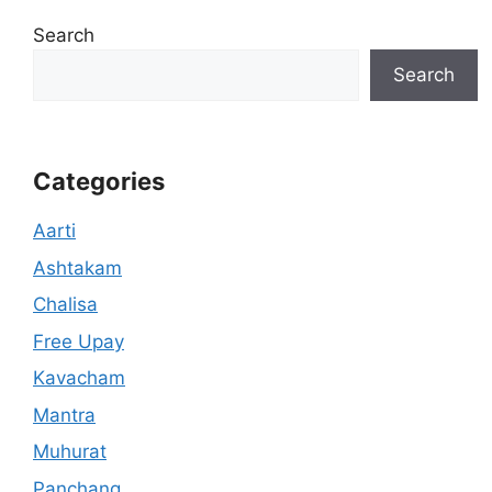
Search
Search
Categories
Aarti
Ashtakam
Chalisa
Free Upay
Kavacham
Mantra
Muhurat
Panchang