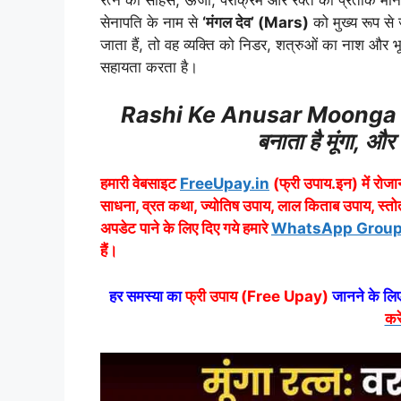
सेनापति के नाम से
‘मंगल देव’ (Mars)
को मुख्य रूप से 
जाता हैं, तो वह व्यक्ति को निडर, शत्रुओं का नाश और भूमि व
सहायता करता है।
Rashi Ke Anusar Moonga Rat
बनाता है मूंगा, 
हमारी वेबसाइट
FreeUpay.in
(फ्री उपाय.इन) में रोजान
साधना, व्रत कथा, ज्योतिष उपाय, लाल किताब उपाय, स्तो
अपडेट पाने के लिए दिए गये हमारे
WhatsApp Group Link
हैं।
हर समस्या का
फ्री उपाय (Free Upay)
जानने के लिए
करे