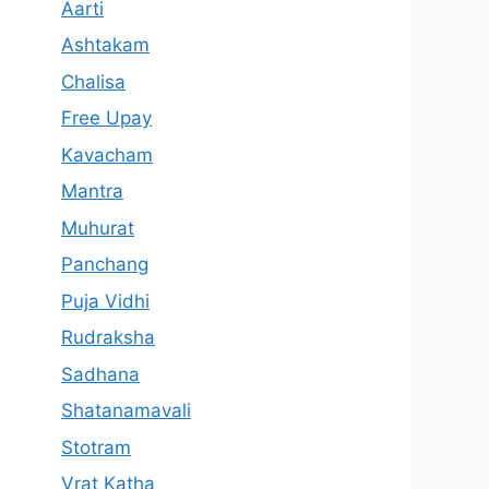
Aarti
Ashtakam
Chalisa
Free Upay
Kavacham
Mantra
Muhurat
Panchang
Puja Vidhi
Rudraksha
Sadhana
Shatanamavali
Stotram
Vrat Katha