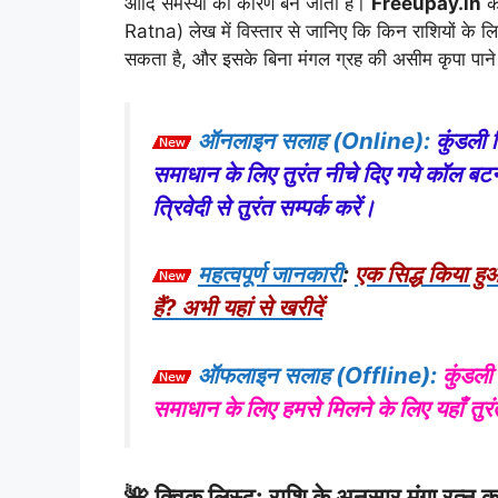
आदि समस्या का कारण बन जाता है।
Freeupay.in
के
Ratna) लेख में विस्तार से जानिए कि किन राशियों के लि
सकता है, और इसके बिना मंगल ग्रह की असीम कृपा पाने 
ऑनलाइन सलाह (Online):
कुंडली 
समाधान के लिए तुरंत नीचे दिए गये कॉल 
त्रिवेदी से तुरंत सम्पर्क करें।
महत्वपूर्ण जानकारी
:
एक सिद्ध किया ह
हैं? अभी यहां से खरीदें
ऑफलाइन सलाह (Offline):
कुंडली
समाधान के लिए हमसे मिलने के लिए यहाँ तुरंत 
🌺 क्विक लिस्ट: राशि के अनुसार मूंगा रत्न 