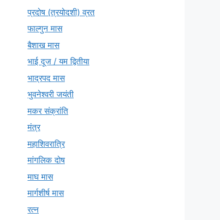
प्रदोष (त्रयोदशी) व्रत
फाल्गुन मास
बैशाख मास
भाई दूज / यम द्वितीया
भाद्रपद मास
भुवनेश्वरी जयंती
मकर संक्रांति
मंत्र
महाशिवरात्रि
मांगलिक दोष
माघ मास
मार्गशीर्ष मास
रत्न