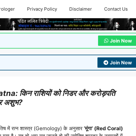
rologer
Privacy Policy
Disclaimer
Contact Us
Join Now
Join Now
: किन राशियों को निडर और करोड़पति
कर अशुभ?
तिष में रत्न शास्त्र (Gemology) के अनुसार
‘मूंगा’ (Red Coral)
गया है। यह तो आप सब जानते हो की ज्योतिष शास्त्र के नवग्रहों में