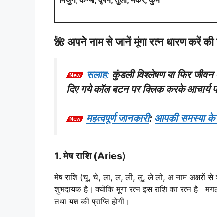
मिथुन, कन्या, वृषभ, तुला, मकर, कुंभ
🌺 अपने नाम से जानें मूंगा रत्न धारण 
सलाह:
कुंडली विश्लेषण या फिर जीवन 
दिए गये कॉल बटन पर क्लिक करके आचार्य पंडि
महत्वपूर्ण जानकारी
:
आपकी समस्या के अन
1. मेष राशि (Aries)
मेष राशि (चू, चे, ला, ल, ली, लू, ले लो, अ नाम अक्षरों से 
शुभदायक है। क्योंकि मूंगा रत्न इस राशि का रत्न है। मंगल 
तथा यश की प्राप्ति होगी।