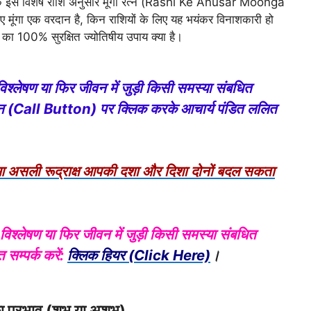
 इस विशेष राशि अनुसार मूंगा रत्न (Rashi Ke Anusar Moonga
ए मूंगा एक वरदान है, किन राशियों के लिए यह भयंकर विनाशकारी हो
का 100% सुरक्षित ज्योतिषीय उपाय क्या है।
विश्लेषण या फिर जीवन में जुड़ी किसी समस्या संबधित
बटन (Call Button) पर क्लिक करके आचार्य पंडित ललित
ुआ असली रूद्राक्ष आपकी दशा और दिशा दोनों बदल सकता
 विश्लेषण या फिर जीवन में जुड़ी किसी समस्या संबधित
सम्पर्क करें:
क्लिक हियर (Click Here)
।
का प्रभाव (शुभ या अशुभ)