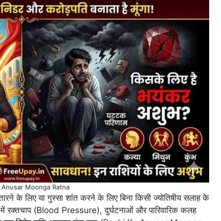
e Anusar Moonga Ratna
 उतारने के लिए या गुस्सा शांत करने के लिए बिना किसी ज्योतिषीय सलाह के
ीवन में रक्तचाप (Blood Pressure), दुर्घटनाओं और पारिवारिक कलह