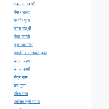
कृष्ण जन्माष्टमी
गंगा दशहरा
गणगौर पूजा
गणेश चतुर्थी
गीता जयंती
गुप्त नवरात्रि
गोवर्धन / अन्नकूट पूजा
चंद्र ग्रहण
चन्द्र नवमी
चैत्र मास
छठ पूजा
ज्येष्ठ मास
ज्योतिष फ्री उपाय