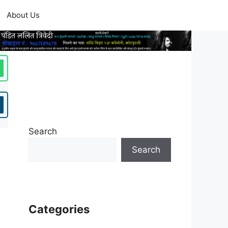
About Us
Search
Search
Categories