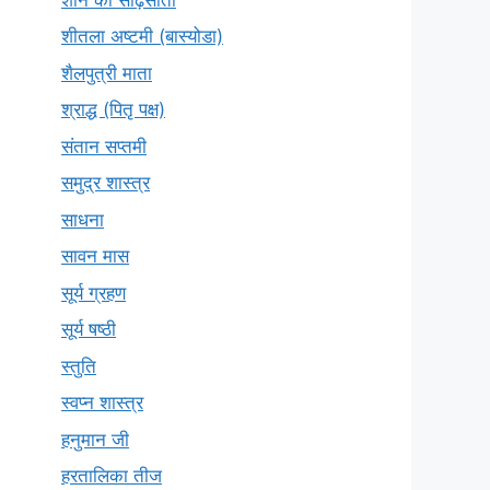
शीतला अष्टमी (बास्योडा)
शैलपुत्री माता
श्राद्ध (पितृ पक्ष)
संतान सप्तमी
समुद्र शास्त्र
साधना
सावन मास
सूर्य ग्रहण
सूर्य षष्ठी
स्तुति
स्वप्न शास्त्र
हनुमान जी
हरतालिका तीज