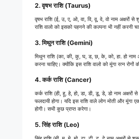
2. वृषभ राशि (Taurus)
वृषभ राशि (ई, उ, ए, ओ, वा, वि, वू, वे, वो नाम अक्षरों से
राशि वालो को इसको पहनने की कल्पना भी नहीं करनी च
3. मिथुन राशि (Gemini)
मिथुन राशि (का, की, कु, घ, ड, छ, के, को, हा. हो नाम अक्
करना चाहिए। क्योंकि इस राशि वालो को मूंगा रत्न रोगों 
4. कर्क राशि (Cancer)
कर्क राशि (ही, हू, हे, हो, डा, डी, डू, डे, डो नाम अक्षरों
फलदायी होगा। यदि इस राशि वाले लोग मोती और मूंगा एक सा
होगी। सभी कुछ प्राप्त करेगा।
5. सिंह राशि (Leo)
सिंह राशि (मी, मू, मे, मो, टा, टी, टू, टे नाम अक्षरों से श