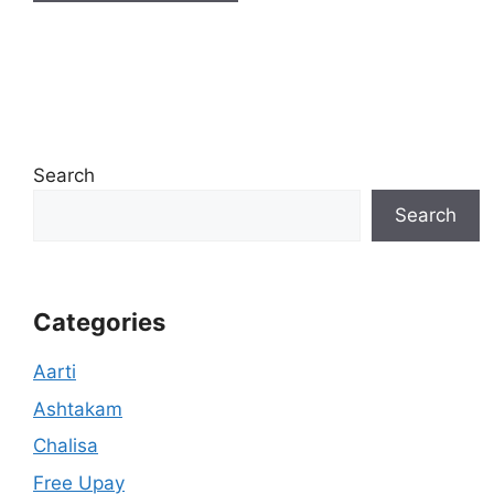
Search
Search
Categories
Aarti
Ashtakam
Chalisa
Free Upay