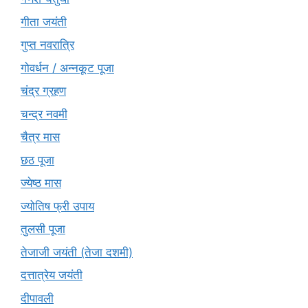
गीता जयंती
गुप्त नवरात्रि
गोवर्धन / अन्नकूट पूजा
चंद्र ग्रहण
चन्द्र नवमी
चैत्र मास
छठ पूजा
ज्येष्ठ मास
ज्योतिष फ्री उपाय
तुलसी पूजा
तेजाजी जयंती (तेजा दशमी)
दत्तात्रेय जयंती
दीपावली