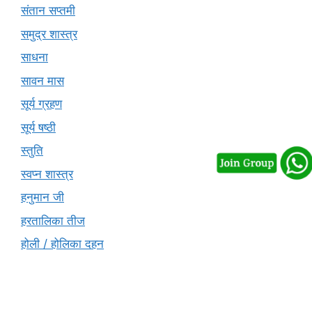
संतान सप्तमी
समुद्र शास्त्र
साधना
सावन मास
सूर्य ग्रहण
सूर्य षष्ठी
स्तुति
स्वप्न शास्त्र
हनुमान जी
हरतालिका तीज
होली / होलिका दहन