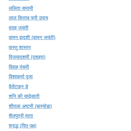
ललिता सप्तमी
लाल किताब फ्री उपाय
वराह जयंती
वामन द्वादशी (वामन जयंती)
वास्तु शास्त्र
विजयादशमी (दशहरा)
विवाह पंचमी
विश्वकर्मा पूजा
वैलेंटाइन डे
शनि की साढ़ेसाती
शीतला अष्टमी (बास्योडा)
शैलपुत्री माता
श्राद्ध (पितृ पक्ष)