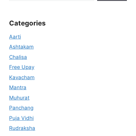
Categories
Aarti
Ashtakam
Chalisa
Free Upay
Kavacham
Mantra
Muhurat
Panchang
Puja Vidhi
Rudraksha