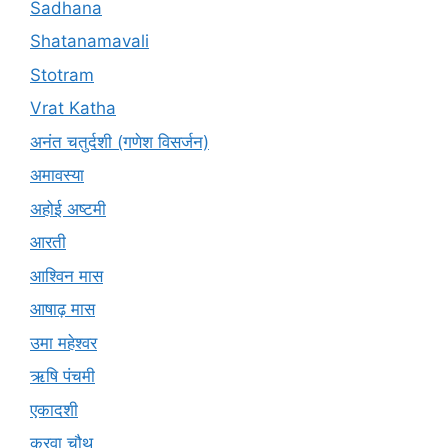
Sadhana
Shatanamavali
Stotram
Vrat Katha
अनंत चतुर्दशी (गणेश विसर्जन)
अमावस्या
अहोई अष्टमी
आरती
आश्विन मास
आषाढ़ मास
उमा महेश्वर
ऋषि पंचमी
एकादशी
करवा चौथ