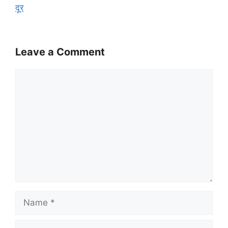
दूर
Leave a Comment
Comment
Name
Email