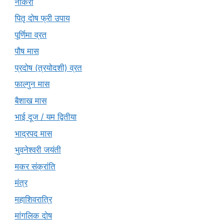
नौकरी
पितृ दोष फ्री उपाय
पूर्णिमा व्रत
पौष मास
प्रदोष (त्रयोदशी) व्रत
फाल्गुन मास
बैशाख मास
भाई दूज / यम द्वितीया
भाद्रपद मास
भुवनेश्वरी जयंती
मकर संक्रांति
मंत्र
महाशिवरात्रि
मांगलिक दोष