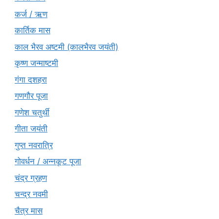
कर्ज / ऋण
कार्तिक मास
काल भैरव अष्टमी (कालभैरव जयंती)
कृष्ण जन्माष्टमी
गंगा दशहरा
गणगौर पूजा
गणेश चतुर्थी
गीता जयंती
गुप्त नवरात्रि
गोवर्धन / अन्नकूट पूजा
चंद्र ग्रहण
चन्द्र नवमी
चैत्र मास