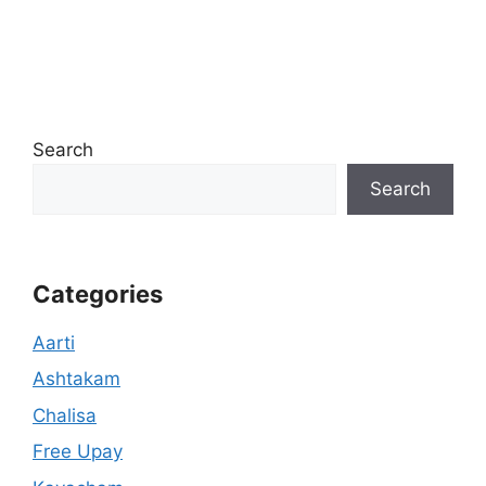
Search
Search
Categories
Aarti
Ashtakam
Chalisa
Free Upay