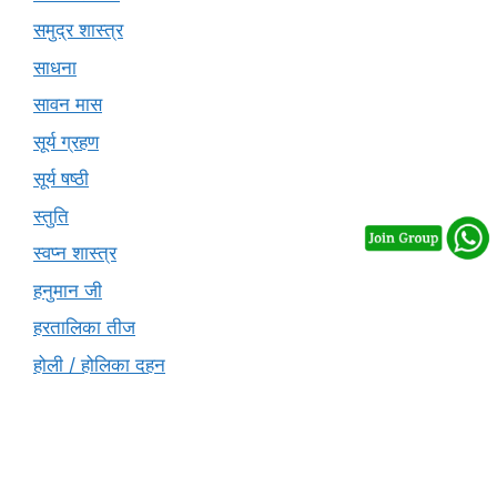
समुद्र शास्त्र
साधना
सावन मास
सूर्य ग्रहण
सूर्य षष्ठी
स्तुति
स्वप्न शास्त्र
हनुमान जी
हरतालिका तीज
होली / होलिका दहन