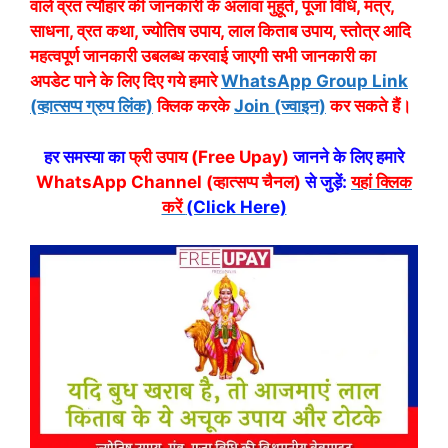
वाले व्रत त्यौहार की जानकारी के अलावा मुहूर्त, पूजा विधि, मंत्र,
साधना, व्रत कथा, ज्योतिष उपाय, लाल किताब उपाय, स्तोत्र आदि
महत्वपूर्ण जानकारी उबलब्ध करवाई जाएगी सभी जानकारी का
अपडेट पाने के लिए दिए गये हमारे
WhatsApp Group Link
(व्हात्सप्प ग्रुप लिंक)
क्लिक करके
Join (ज्वाइन)
कर सकते हैं।
हर समस्या का
फ्री उपाय (Free Upay)
जानने के लिए हमारे
WhatsApp Channel (व्हात्सप्प चैनल)
से जुड़ें:
यहां क्लिक
करें
(Click Here)