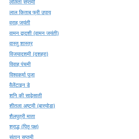
ललिता सप्तमी
लाल किताब फ्री उपाय
वराह जयंती
वामन द्वादशी (वामन जयंती)
वास्तु शास्त्र
विजयादशमी (दशहरा)
विवाह पंचमी
विश्वकर्मा पूजा
वैलेंटाइन डे
शनि की साढ़ेसाती
शीतला अष्टमी (बास्योडा)
शैलपुत्री माता
श्राद्ध (पितृ पक्ष)
संतान सप्तमी