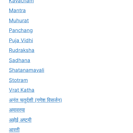
Kavacham
Mantra
Muhurat
Panchang
Puja Vidhi
Rudraksha
Sadhana
Shatanamavali
Stotram
Vrat Katha
अनंत चतुर्दशी (गणेश विसर्जन)
अमावस्या
अहोई अष्टमी
आरती