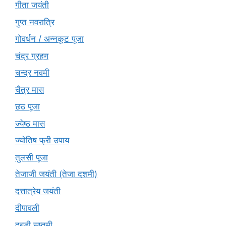
गीता जयंती
गुप्त नवरात्रि
गोवर्धन / अन्नकूट पूजा
चंद्र ग्रहण
चन्द्र नवमी
चैत्र मास
छठ पूजा
ज्येष्ठ मास
ज्योतिष फ्री उपाय
तुलसी पूजा
तेजाजी जयंती (तेजा दशमी)
दत्तात्रेय जयंती
दीपावली
दुबड़ी सप्तमी