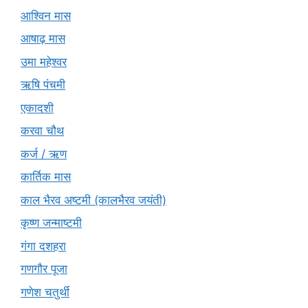
आश्विन मास
आषाढ़ मास
उमा महेश्वर
ऋषि पंचमी
एकादशी
करवा चौथ
कर्ज / ऋण
कार्तिक मास
काल भैरव अष्टमी (कालभैरव जयंती)
कृष्ण जन्माष्टमी
गंगा दशहरा
गणगौर पूजा
गणेश चतुर्थी