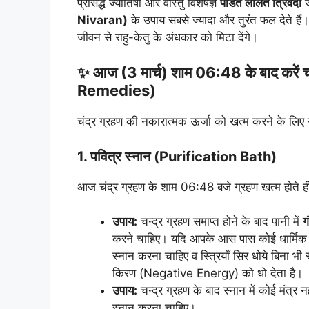
प्रसिद्ध ज्योतिषी और वास्तु विशेषज्ञ
पंडित ललित त्रिवेदी
ज
Nivaran)
के उपाय सबसे ज्यादा और तुरंत फल देते हैं
जीवन से राहु-केतु के अंधकार को मिटा देंगे।
✨ आज (3 मार्च) शाम 06:48 के बाद करें
Remedies)
चंद्र ग्रहण की नकारात्मक ऊर्जा को खत्म करने के लिए ग्
1. पवित्र स्नान (Purification Bath)
आज चंद्र ग्रहण के शाम 06:48 बजे ग्रहण खत्म होते ह
उपाय:
चन्द्र ग्रहण समाप्त होने के बाद पानी में
ग
करने चाहिए। यदि आपके आस पास कोई धार्मिक स
स्नान करना चाहिए व स्त्रियाँ सिर धोये बिना भ
किरण (Negative Energy) को धो देता है।
उपाय:
चन्द्र ग्रहण के बाद स्नान में कोई मंत्र 
स्नान करना चाहिए।