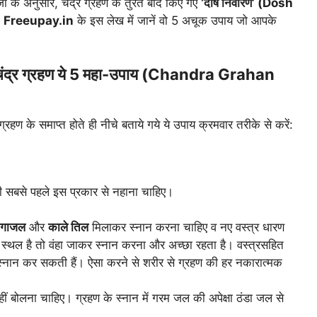
ी के अनुसार, चंद्र ग्रहण के तुरंत बाद किए गए
‘दोष निवारण’ (Dosh
।
Freeupay.in
के इस लेख में जानें वो 5 अचूक उपाय जो आपके
 चंद्र ग्रहण ये 5 महा-उपाय (Chandra Grahan
रहण के समाप्त होते ही नीचे बताये गये ये उपाय क्रमवार तरीके से करें:
ी सबसे पहले इस प्रकार से नहाना चाहिए।
ंगाजल
और
काले तिल
मिलाकर स्नान करना चाहिए व नए वस्त्र धारण
्थल है तो वंहा जाकर स्नान करना और अच्छा रहता है। वस्त्रसहित
ी स्नान कर सकती हैं। ऐसा करने से शरीर से ग्रहण की हर नकारात्मक
नहीं बोलना चाहिए। ग्रहण के स्नान में गरम जल की अपेक्षा ठंडा जल से