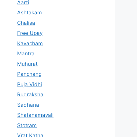
Aarti
Ashtakam
Chalisa
Free Upay
Kavacham
Mantra
Muhurat
Panchang
Puja Vidhi
Rudraksha
Sadhana
Shatanamavali
Stotram
Vrat Katha