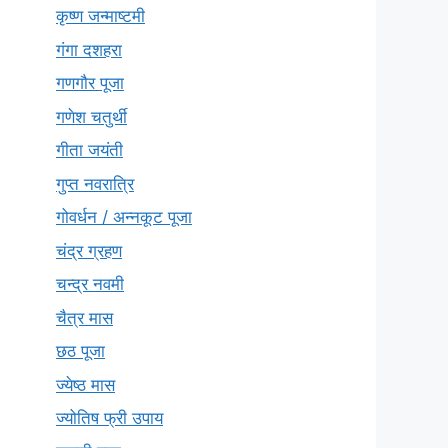
कृष्ण जन्माष्टमी
गंगा दशहरा
गणगौर पूजा
गणेश चतुर्थी
गीता जयंती
गुप्त नवरात्रि
गोवर्धन / अन्नकूट पूजा
चंद्र ग्रहण
चन्द्र नवमी
चैत्र मास
छठ पूजा
ज्येष्ठ मास
ज्योतिष फ्री उपाय