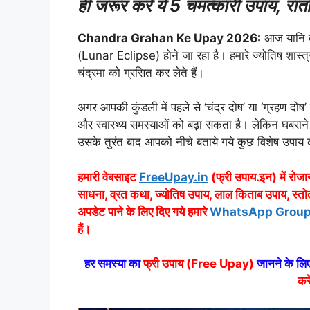
ही जरूर करें ये 5 चमत्कारी उपाय, रातो
Chandra Grahan Ke Upay 2026:
आज यानि
(Lunar Eclipse) होने जा रहा है। हमारे ज्योतिष शास्त्र
चंद्रमा को ग्रसित कर लेते हैं।
अगर आपकी कुंडली में पहले से ‘चंद्र दोष’ या ‘ग्रहण 
और स्वास्थ्य समस्याओं को बढ़ा सकता है। लेकिन घबराने की
उसके तुरंत बाद आपको नीचे बताये गये कुछ विशेष उपाय
हमारी वेबसाइट
FreeUpay.in
(फ्री उपाय.इन) में रोजान
साधना, व्रत कथा, ज्योतिष उपाय, लाल किताब उपाय, स्तो
अपडेट पाने के लिए दिए गये हमारे
WhatsApp Group Link
हैं।
हर समस्या का
फ्री उपाय (Free Upay)
जानने के लिए
करे