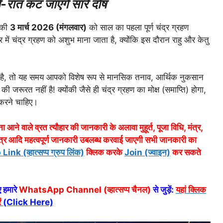
ं-रात कट जाएंगे सारे दोष
 की
3 मार्च 2026 (मंगलवार)
को साल का पहला पूर्ण चंद्र ग्रहण
 में चंद्र ग्रहण को अशुभ माना जाता है, क्योंकि इस दौरान राहु और केतु
दोष’ है, तो यह समय आपको विशेष रूप से मानसिक तनाव, आर्थिक नुकसान
 जरूरत नहीं है! क्योंकी जैसे ही चंद्र ग्रहण का मोक्ष (समाप्ति) होगा,
 करने चाहिए।
ा आने वाले व्रत त्यौहार की जानकारी के अलावा मुहूर्त, पूजा विधि, मंत्र,
त्र आदि महत्वपूर्ण जानकारी उबलब्ध करवाई जाएगी सभी जानकारी का
 (व्हात्सप्प ग्रुप लिंक)
क्लिक करके
Join (ज्वाइन)
कर सकते
 हमारे
WhatsApp Channel (व्हात्सप्प चैनल)
से जुड़ें:
यहां क्लिक
ं
(Click Here)