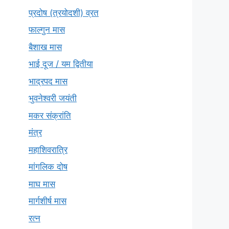
प्रदोष (त्रयोदशी) व्रत
फाल्गुन मास
बैशाख मास
भाई दूज / यम द्वितीया
भाद्रपद मास
भुवनेश्वरी जयंती
मकर संक्रांति
मंत्र
महाशिवरात्रि
मांगलिक दोष
माघ मास
मार्गशीर्ष मास
रत्न