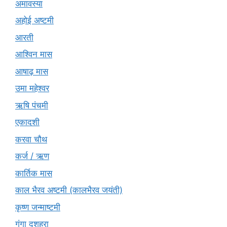
अमावस्या
अहोई अष्टमी
आरती
आश्विन मास
आषाढ़ मास
उमा महेश्वर
ऋषि पंचमी
एकादशी
करवा चौथ
कर्ज / ऋण
कार्तिक मास
काल भैरव अष्टमी (कालभैरव जयंती)
कृष्ण जन्माष्टमी
गंगा दशहरा