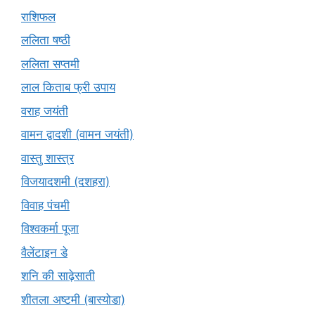
राशिफल
ललिता षष्ठी
ललिता सप्तमी
लाल किताब फ्री उपाय
वराह जयंती
वामन द्वादशी (वामन जयंती)
वास्तु शास्त्र
विजयादशमी (दशहरा)
विवाह पंचमी
विश्वकर्मा पूजा
वैलेंटाइन डे
शनि की साढ़ेसाती
शीतला अष्टमी (बास्योडा)