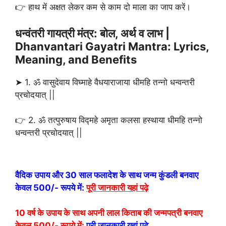
👉 हाथ में अक्षत लेकर कम से काम दो माला का जाप करें।
धन्वंतरी गायत्री मंत्र: बोल, अर्थ व लाभ |
Dhanvantari Gayatri Mantra: Lyrics,
Meaning, and Benefits
➤ 1. ॐ वासुदेवाय विघ्माहे वैधयाराजाया धीमहि तन्नो धन्वन्तरी
प्रचोदयात् ||
👉 2. ॐ तत्पुरुषाय विद्‍महे अमृता कलसा हस्थाया धीमहि तन्नो
धन्वन्तरी प्रचोदयात् ||
वैदिक उपाय और 30 साल फलादेश के साथ जन्म कुंडली बनवाए
केवल 500/- रूपये में:
पूरी जानकारी यहां पढ़े
10 वर्ष के उपाय के साथ अपनी लाल किताब की जन्मपत्री बनवाए
केवल 500/- रूपये में:
पूरी जानकारी यहां पढ़े