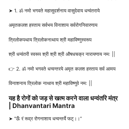
➤ 1. ॐ नमो भगवते महासुदर्शनाय वासुदेवाय धन्वंतराये
अमृतकलश हस्ताय सर्वभय विनाशाय सर्वरोगनिवारणाय
त्रिलोकपथाय त्रिलोकनाथाय श्री महाविष्णुस्वरूप
श्री धन्वंतरी स्वरूप श्री श्री श्री औषधचक्र नारायणाय नम: ||
👉 2. ॐ नमो भगवते धन्वन्तरये अमृत कलश हस्ताय सर्व आमय
विनाशनाय त्रिलोक नाथाय श्री महाविष्णुवे नम: ||
यह है रोगों को जड़ से खत्म करने वाला धन्वंतरि मंत्र
| Dhanvantari Mantra
➤ “ऊँ रं रूद्र रोगनाशाय धन्वन्तर्ये फट्।।”