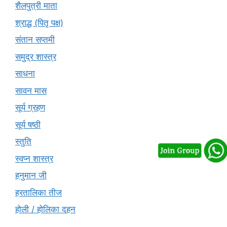
शैलपुत्री माता
श्राद्ध (पितृ पक्ष)
संतान सप्तमी
समुद्र शास्त्र
साधना
सावन मास
सूर्य ग्रहण
सूर्य षष्ठी
स्तुति
स्वप्न शास्त्र
हनुमान जी
हरतालिका तीज
होली / होलिका दहन