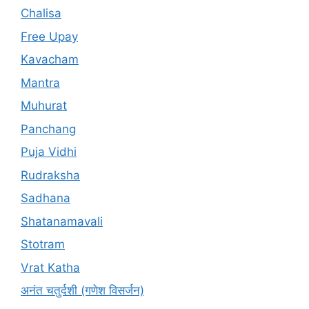
Chalisa
Free Upay
Kavacham
Mantra
Muhurat
Panchang
Puja Vidhi
Rudraksha
Sadhana
Shatanamavali
Stotram
Vrat Katha
अनंत चतुर्दशी (गणेश विसर्जन)