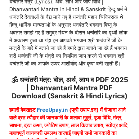
धन्वंतरि मंत्र (Lyrics): अर्थ, लाभ और जाप विधि |
Dhanvantari Mantra in Hindi & Sanskrit हिन्दू धर्म में
धन्वंतरि देवताओं के वैद्य माने गए हैं धन्वंतरि महान चिकित्सक थे
हिन्दू धार्मिक मान्यताओं के अनुसार धनवंतरि भगवान विष्णु के
अवतार समझे गए हैं समुद्र मंथन के दौरान धन्वंतरि का पृथ्वी लोक
में अवतरण हुआ था यंहा हम आपको भगवान श्री धन्वंतरि जी के
मन्त्रों के बारे में बताने जा रहे हैं हमारे द्वारा बताये जा रहे हैं भगवान
श्री धन्वंतरि जी के मंत्रो का नियमित जाप करने से भगवान श्री
धन्वंतरि जी का आपके ऊपर आशीर्वाद और कृपा बनी रहती हैं।
🕉️ धन्वंतरी मंत्र: बोल, अर्थ, लाभ व PDF 2025
| Dhanvantari Mantra PDF
Download (Sanskrit & Hindi Lyrics)
हमारी वेबसाइट
FreeUpay.in
(फ्री उपाय.इन) में रोजाना आने
वाले व्रत त्यौहार की जानकारी के अलावा मुहूर्त, पूजा विधि, मंत्र,
साधना, व्रत कथा, ज्योतिष उपाय, लाल किताब उपाय, स्तोत्र आदि
महत्वपूर्ण जानकारी उबलब्ध करवाई जाएगी सभी जानकारी का