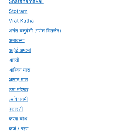
Shatanamavali
Stotram
Vrat Katha
अनंत चतुर्दशी (गणेश विसर्जन)
अमावस्या
अहोई अष्टमी
आरती
आश्विन मास
आषाढ़ मास
उमा महेश्वर
ऋषि पंचमी
एकादशी
करवा चौथ
कर्ज / ऋण