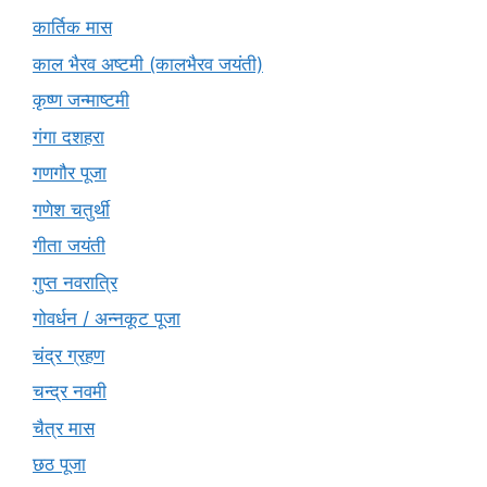
कार्तिक मास
काल भैरव अष्टमी (कालभैरव जयंती)
कृष्ण जन्माष्टमी
गंगा दशहरा
गणगौर पूजा
गणेश चतुर्थी
गीता जयंती
गुप्त नवरात्रि
गोवर्धन / अन्नकूट पूजा
चंद्र ग्रहण
चन्द्र नवमी
चैत्र मास
छठ पूजा