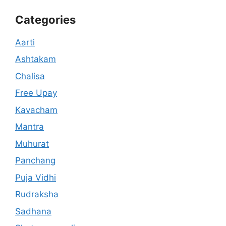
Categories
Aarti
Ashtakam
Chalisa
Free Upay
Kavacham
Mantra
Muhurat
Panchang
Puja Vidhi
Rudraksha
Sadhana