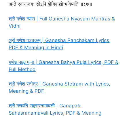
अन्ते स्वानन्दगः सोऽपि योगिवन्द्यो भविष्यति ॥८७॥
श्री गणेश न्यास | Full Ganesha Nyasam Mantras &
Vidhi
श्री गणेश पञ्चकम् | Ganesha Panchakam Lyrics,
PDF & Meaning in Hindi
गणेश बाह्य पूजा | Ganesha Bahya Puja Lyrics, PDF &
Full Method
श्री गणेश स्तोत्र | Ganesha Stotram with Lyrics,
Meaning & PDF
श्री गणपति सहस्रनामावली | Ganapati
Sahasranamavali Lyrics, PDF & Meaning