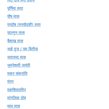
पितृ दोष फ्री उपाय
पूर्णिमा व्रत
पौष मास
प्रदोष (त्रयोदशी) व्रत
फाल्गुन मास
बैशाख मास
भाई दूज / यम द्वितीया
भाद्रपद मास
भुवनेश्वरी जयंती
मकर संक्रांति
मंत्र
महाशिवरात्रि
मांगलिक दोष
माघ मास