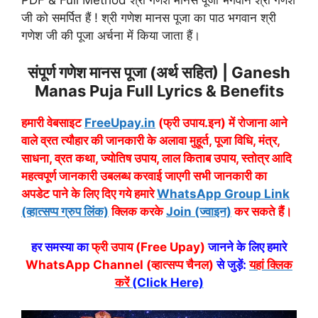
PDF & Full Method श्री गणेश मानस पूजा भगवान श्री गणेश
जी को समर्पित हैं ! श्री गणेश मानस पूजा का पाठ भगवान श्री
गणेश जी की पूजा अर्चना में किया जाता हैं।
संपूर्ण गणेश मानस पूजा (अर्थ सहित) | Ganesh
Manas Puja Full Lyrics & Benefits
हमारी वेबसाइट
FreeUpay.in
(फ्री उपाय.इन) में रोजाना आने
वाले व्रत त्यौहार की जानकारी के अलावा मुहूर्त, पूजा विधि, मंत्र,
साधना, व्रत कथा, ज्योतिष उपाय, लाल किताब उपाय, स्तोत्र आदि
महत्वपूर्ण जानकारी उबलब्ध करवाई जाएगी सभी जानकारी का
अपडेट पाने के लिए दिए गये हमारे
WhatsApp Group Link
(व्हात्सप्प ग्रुप लिंक)
क्लिक करके
Join (ज्वाइन)
कर सकते हैं।
हर समस्या का
फ्री उपाय (Free Upay)
जानने के लिए हमारे
WhatsApp Channel (व्हात्सप्प चैनल)
से जुड़ें:
यहां क्लिक
करें
(Click Here)