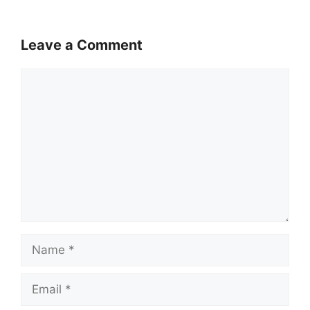
Leave a Comment
Comment
Name
Email