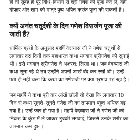
हो तो सुबह ही पूरे विधि-विधान से श्री गणेश की पूजा कर लें, वहीं
दोपहर और शाम को मात्र पुष्प अर्पित करके पूजा की सकती है।
क्यों अनंत चतुर्दशी के दिन गणेश विसर्जन पूजा की
जाती हैं?
धार्मिक ग्रंथों के अनुसार महर्षि वेदव्यास जी ने गणेश चतुर्थी से
लगातार दस दिनों तक महाभारत कथा भगवान श्रीगणेश को सुनाई
थी। इसे भगवान श्रीगणेश ने अक्षरश: लिखा था। जब वेदव्‍यास जी
कथा सुना रहे थे तब उन्‍होंने अपनी आखें बंद कर रखी थी। उन्‍हें
पता ही नहीं चला कि कथा का ग‍णेशजी पर क्या प्रभाव पड़ रहा है।
जब महर्षि ने कथा पूरी कर आंखें खोली तो देखा कि लगातार 10
दिन से कथा सुनते-सुनते गणेश जी का तापमान बहुत अधिक बढ़
गया है। उन्‍हें ज्‍वर हो गया है। महर्षि वेदव्यास जी ने गणेश जी को
निकट के कुंड में ले जाकर डुबकी लगवाई, जिससे उनके शरीर का
तापमान कम हुआ।