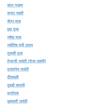
चंद्र ग्रहण
चन्द्र नवमी
चैत्र मास
छठ पूजा
ज्येष्ठ मास
ज्योतिष फ्री उपाय
तुलसी पूजा
तेजाजी जयंती (तेजा दशमी)
दत्तात्रेय जयंती
दीपावली
दुबड़ी सप्तमी
धनतेरस
धूमावती जयंती