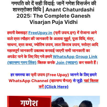
गणपति को दें सही विदाई: जानें गणेश विसर्जन की
शास्त्रोक्त विधि | Anant Chaturdashi
2025: The Complete Ganesh
Visarjan Puja Vidhi
हमारी वेबसाइट
FreeUpay.in
(फ्री उपाय.इन) में रोजाना आने
वाले व्रत त्यौहार की जानकारी के अलावा मुहूर्त, पूजा विधि, मंत्र,
साधना, व्रत कथा, ज्योतिष उपाय, लाल किताब उपाय, स्तोत्र आदि
महत्वपूर्ण जानकारी उबलब्ध करवाई जाएगी सभी जानकारी का
अपडेट पाने के लिए दिए गये हमारे
WhatsApp Group Link
(व्हात्सप्प ग्रुप लिंक)
क्लिक करके
Join (ज्वाइन)
कर सकते हैं।
हर समस्या का
फ्री उपाय (Free Upay)
जानने के लिए हमारे
WhatsApp Channel (व्हात्सप्प चैनल)
से जुड़ें:
यहां क्लिक
करें
(Click Here)