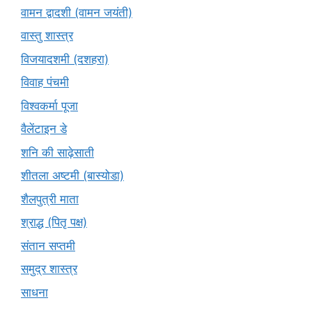
वामन द्वादशी (वामन जयंती)
वास्तु शास्त्र
विजयादशमी (दशहरा)
विवाह पंचमी
विश्वकर्मा पूजा
वैलेंटाइन डे
शनि की साढ़ेसाती
शीतला अष्टमी (बास्योडा)
शैलपुत्री माता
श्राद्ध (पितृ पक्ष)
संतान सप्तमी
समुद्र शास्त्र
साधना