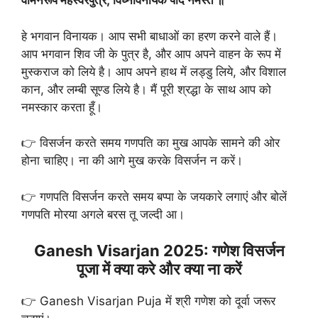
वामनरूप महेस्वरपुत्र, विघ्नविनायक पाद नमस्ते ॥
हे भगवान विनायक। आप सभी बाधाओं का हरण करने वाले हैं।
आप भगवान शिव जी के पुत्र है, और आप अपने वाहन के रूप में
मुस्‍कराज को लिये है। आप अपने हाथ में लड्डु लिये, और विशाल
कान, और लम्‍बी सूण्‍ड लिये है। मैं पूरी श्रद्धा के सा‍थ आप को
नमस्‍कार करता हूँ।
👉 विसर्जन करते समय गणपति का मुख आपके सामने की ओर
होना चाहिए। ना की आगे मुख करके विसर्जन न करें।
👉 गणपति विसर्जन करते समय बप्पा के जयकारे लगाएं और बोलें
गणपति मोरया अगले बरस तू जल्दी आ।
Ganesh Visarjan 2025: गणेश विसर्जन
पूजा में क्या करे और क्या ना करें
👉 Ganesh Visarjan Puja में श्री गणेश को दूर्वा जरूर