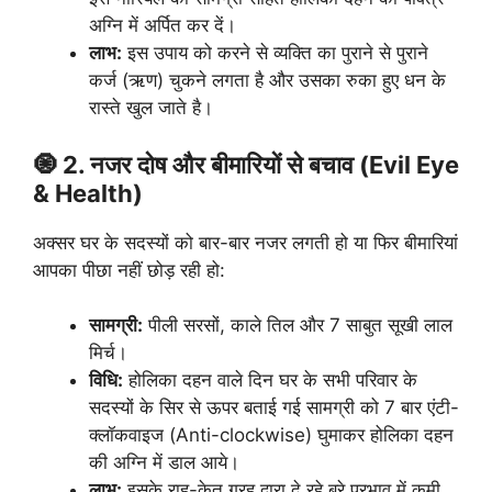
अग्नि में अर्पित कर दें।
लाभ:
इस उपाय को करने से व्यक्ति का पुराने से पुराने
कर्ज (ऋण) चुकने लगता है और उसका रुका हुए धन के
रास्ते खुल जाते है।
🧿 2. नजर दोष और बीमारियों से बचाव (Evil Eye
& Health)
अक्सर घर के सदस्यों को बार-बार नजर लगती हो या फिर बीमारियां
आपका पीछा नहीं छोड़ रही हो:
सामग्री:
पीली सरसों, काले तिल और 7 साबुत सूखी लाल
मिर्च।
विधि:
होलिका दहन वाले दिन घर के सभी परिवार के
सदस्यों के सिर से ऊपर बताई गई सामग्री को 7 बार एंटी-
क्लॉकवाइज (Anti-clockwise) घुमाकर होलिका दहन
की अग्नि में डाल आये।
लाभ:
इसके राहु-केतु ग्रह द्वारा दे रहे बुरे प्रभाव में कमी