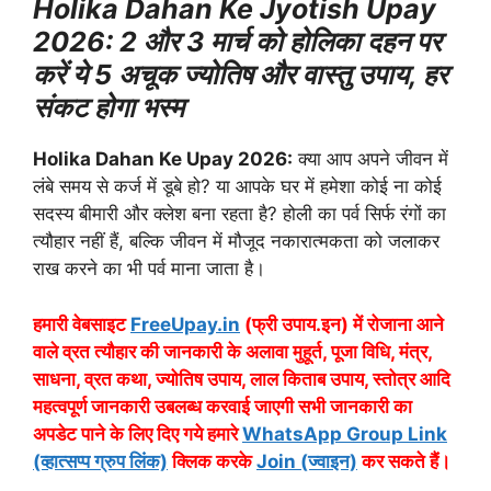
Holika Dahan Ke Jyotish Upay
2026: 2 और 3 मार्च को होलिका दहन पर
करें ये 5 अचूक ज्योतिष और वास्तु उपाय, हर
संकट होगा भस्म
Holika Dahan Ke Upay 2026:
क्या आप अपने जीवन में
लंबे समय से कर्ज में डूबे हो? या आपके घर में हमेशा कोई ना कोई
सदस्य बीमारी और क्लेश बना रहता है? होली का पर्व सिर्फ रंगों का
त्यौहार नहीं हैं, बल्कि जीवन में मौजूद नकारात्मकता को जलाकर
राख करने का भी पर्व माना जाता है।
हमारी वेबसाइट
FreeUpay.in
(फ्री उपाय.इन) में रोजाना आने
वाले व्रत त्यौहार की जानकारी के अलावा मुहूर्त, पूजा विधि, मंत्र,
साधना, व्रत कथा, ज्योतिष उपाय, लाल किताब उपाय, स्तोत्र आदि
महत्वपूर्ण जानकारी उबलब्ध करवाई जाएगी सभी जानकारी का
अपडेट पाने के लिए दिए गये हमारे
WhatsApp Group Link
(व्हात्सप्प ग्रुप लिंक)
क्लिक करके
Join (ज्वाइन)
कर सकते हैं।