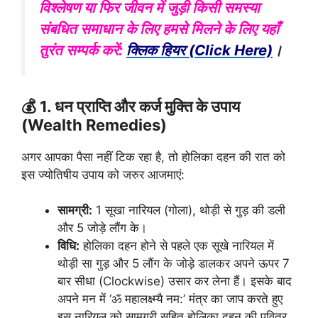
विश्लेषण या फिर जीवन में जुड़ी किसी समस्या
संबधित समाधान के लिए हमसे मिलने के लिए यहाँ
तुरंत सम्पर्क करें:
क्लिक हियर (Click Here)
।
💰 1. धन प्राप्ति और कर्ज मुक्ति के उपाय
(Wealth Remedies)
अगर आपका पैसा नहीं टिक रहा है, तो होलिका दहन की रात को
इस ज्योतिषीय उपाय को जरुर आजमाएं:
सामग्री:
1 सूखा नारियल (गोला), थोड़ी से गुड़ की डली
और 5 जोड़े लौंग के।
विधि:
होलिका दहन होने से पहले एक सूखे नारियल में
थोड़ी सा गुड़ और 5 लौंग के जोड़े डालकर अपने ऊपर 7
बार सीधा (Clockwise) उसार कर लेना हैं। इसके बाद
अपने मन में ‘ॐ महालक्ष्म्यै नम:’ मंत्र का जाप करते हुए
इस नारियल को सामग्री सहित होलिका दहन की पवित्र