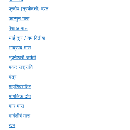
प्रदोष (त्रयोदशी) व्रत
फाल्गुन मास
बैशाख मास
भाई दूज / यम द्वितीया
भाद्रपद मास
भुवनेश्वरी जयंती
मकर संक्रांति
मंत्र
महाशिवरात्रि
मांगलिक दोष
माघ मास
मार्गशीर्ष मास
रत्न