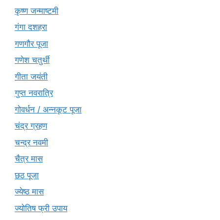
कृष्ण जन्माष्टमी
गंगा दशहरा
गणगौर पूजा
गणेश चतुर्थी
गीता जयंती
गुप्त नवरात्रि
गोवर्धन / अन्नकूट पूजा
चंद्र ग्रहण
चन्द्र नवमी
चैत्र मास
छठ पूजा
ज्येष्ठ मास
ज्योतिष फ्री उपाय