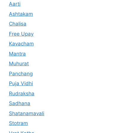
Aarti
Ashtakam
Chalisa
Free Upay
Kavacham
Mantra
Muhurat
Panchang
Puja Vidhi
Rudraksha
Sadhana
Shatanamavali
Stotram