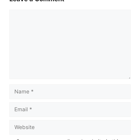
Comment
Name
Email
Website