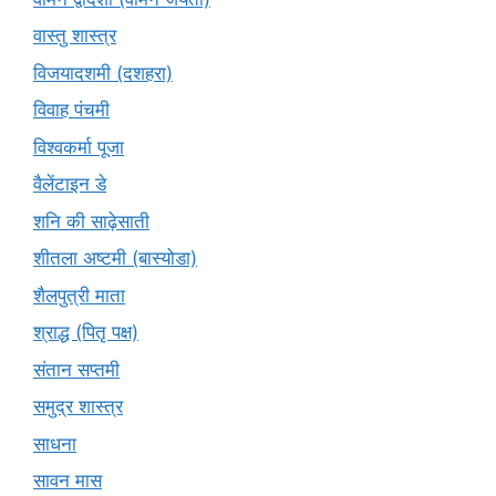
वास्तु शास्त्र
विजयादशमी (दशहरा)
विवाह पंचमी
विश्वकर्मा पूजा
वैलेंटाइन डे
शनि की साढ़ेसाती
शीतला अष्टमी (बास्योडा)
शैलपुत्री माता
श्राद्ध (पितृ पक्ष)
संतान सप्तमी
समुद्र शास्त्र
साधना
सावन मास