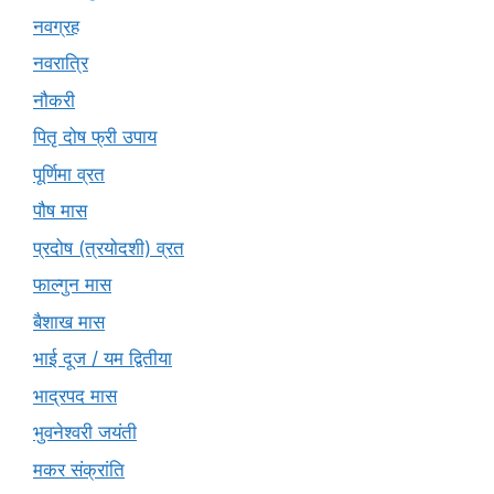
नवग्रह
नवरात्रि
नौकरी
पितृ दोष फ्री उपाय
पूर्णिमा व्रत
पौष मास
प्रदोष (त्रयोदशी) व्रत
फाल्गुन मास
बैशाख मास
भाई दूज / यम द्वितीया
भाद्रपद मास
भुवनेश्वरी जयंती
मकर संक्रांति