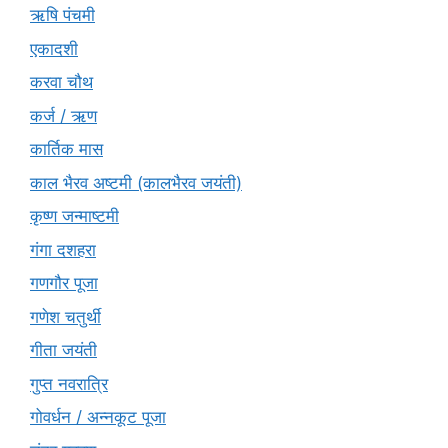
ऋषि पंचमी
एकादशी
करवा चौथ
कर्ज / ऋण
कार्तिक मास
काल भैरव अष्टमी (कालभैरव जयंती)
कृष्ण जन्माष्टमी
गंगा दशहरा
गणगौर पूजा
गणेश चतुर्थी
गीता जयंती
गुप्त नवरात्रि
गोवर्धन / अन्नकूट पूजा