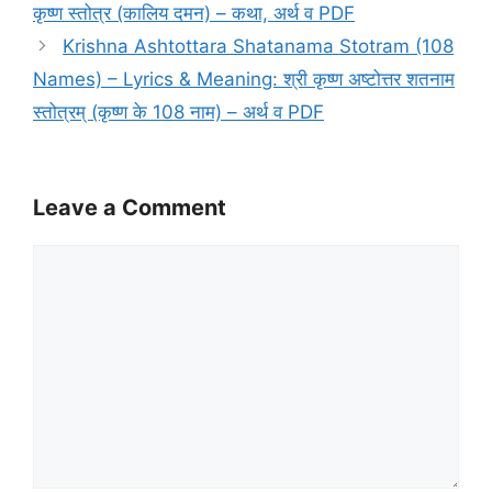
कृष्ण स्तोत्र (कालिय दमन) – कथा, अर्थ व PDF
Krishna Ashtottara Shatanama Stotram (108
Names) – Lyrics & Meaning: श्री कृष्ण अष्टोत्तर शतनाम
स्तोत्रम् (कृष्ण के 108 नाम) – अर्थ व PDF
Leave a Comment
Comment