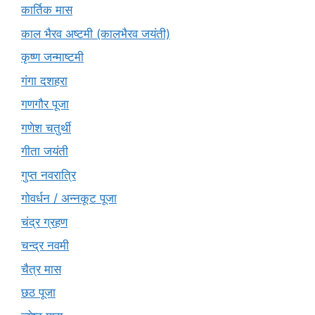
कार्तिक मास
काल भैरव अष्टमी (कालभैरव जयंती)
कृष्ण जन्माष्टमी
गंगा दशहरा
गणगौर पूजा
गणेश चतुर्थी
गीता जयंती
गुप्त नवरात्रि
गोवर्धन / अन्नकूट पूजा
चंद्र ग्रहण
चन्द्र नवमी
चैत्र मास
छठ पूजा