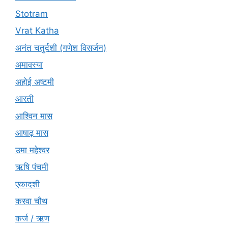
Stotram
Vrat Katha
अनंत चतुर्दशी (गणेश विसर्जन)
अमावस्या
अहोई अष्टमी
आरती
आश्विन मास
आषाढ़ मास
उमा महेश्वर
ऋषि पंचमी
एकादशी
करवा चौथ
कर्ज / ऋण