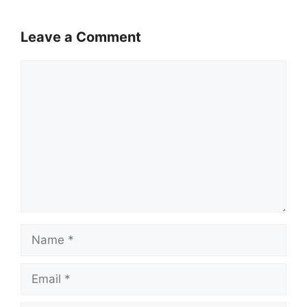
Leave a Comment
Comment
Name
Email