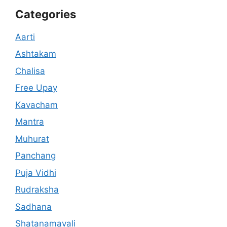
Categories
Aarti
Ashtakam
Chalisa
Free Upay
Kavacham
Mantra
Muhurat
Panchang
Puja Vidhi
Rudraksha
Sadhana
Shatanamavali