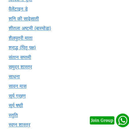
वैलेंटाइन डे
शनि की साढ़ेसाती
शीतला अष्टमी (बास्योडा)
शैलपुत्री माता
श्राद्ध (पितृ पक्ष)
संतान सप्तमी
समुद्र शास्त्र
साधना
सावन मास
सूर्य ग्रहण
सूर्य षष्ठी
स्तुति
स्वप्न शास्त्र