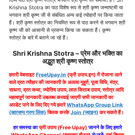
दिव्य पाठ श्री कृष्ण स्तोत्र भगवान श्री कृष्ण जी समर्पित हैं। Sri
Krishna Stotra का पाठ विशेष रूप से श्री कृष्ण जन्माष्टमी या
भगवान श्री कृष्ण जी से संबंधित अन्य कई त्योहारों पर किया जाता
हैं। श्री कृष्ण स्तोत्र का नियमित रूप से पाठ करने से भगवान श्री
कृष्ण जी को आसानी से प्रसन्न किया जा सकता हैं। कृष्ण
स्तोत्र के बारे में बताने जा रहे हैं।
Shri Krishna Stotra – प्रेम और भक्ति का
अद्भुत श्री कृष्ण स्तोत्र
हमारी वेबसाइट
FreeUpay.in
(फ्री उपाय.इन) में रोजाना आने
वाले व्रत त्यौहार की जानकारी के अलावा मुहूर्त, पूजा विधि, मंत्र,
साधना, व्रत कथा, ज्योतिष उपाय, लाल किताब उपाय, स्तोत्र आदि
महत्वपूर्ण जानकारी उबलब्ध करवाई जाएगी सभी जानकारी का
अपडेट पाने के लिए दिए गये हमारे
WhatsApp Group Link
(व्हात्सप्प ग्रुप लिंक)
क्लिक करके
Join (ज्वाइन)
कर सकते हैं।
हर समस्या का
फ्री उपाय (Free Upay)
जानने के लिए हमारे