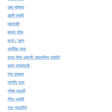
उमा महेश्वर
ऋषि पंचमी
एकादशी
करवा चौथ
कर्ज / ऋण
कार्तिक मास
काल भैरव अष्टमी (कालभैरव जयंती)
कृष्ण जन्माष्टमी
गंगा दशहरा
गणगौर पूजा
गणेश चतुर्थी
गीता जयंती
गुप्त नवरात्रि