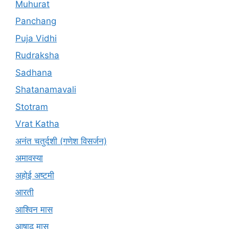
Muhurat
Panchang
Puja Vidhi
Rudraksha
Sadhana
Shatanamavali
Stotram
Vrat Katha
अनंत चतुर्दशी (गणेश विसर्जन)
अमावस्या
अहोई अष्टमी
आरती
आश्विन मास
आषाढ़ मास