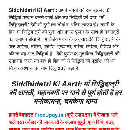
Siddhidatri Ki Aarti:
अपने भक्तों को सब प्रकार की
सिद्धियां प्रदान करने वाली और सर्व सिद्धियों की दाता “माँ
सिद्धिदात्री” देवी माँ दुर्गा का नौवां व अंतिम स्वरुप हैं। नवमी के
दिन माँ सिद्धिदात्री की पूजा और कन्या पूजन के साथ ही नवरात्रों
का समापन होता है। मार्कंडेय पुराण के अनुसार देवी सिद्धिदात्री के
पास अणिमा, महिमा, प्राप्ति, प्रकाम्य, गरिमा, लघिमा, ईशित्व और
वशित्व यह आठ सिद्धियां हैं। देवी पुराण के मुताबिक सिद्धिदात्री की
उपासना करने का बाद ही शिव जी ने सिद्धियों की प्राप्ति की थी
जिस कारण इनका नाम सिद्धदात्री पड़ा है।
Siddhidatri Ki Aarti: मां सिद्धिदात्री
की आरती, महानवमी पर गाने से पूर्ण होती है हर
मनोकामना, चमकेगा भाग्य
हमारी वेबसाइट
FreeUpay.in
(फ्री उपाय.इन) में रोजाना आने
वाले व्रत त्यौहार की जानकारी के अलावा मुहूर्त, पूजा विधि, मंत्र,
साधना, व्रत कथा, ज्योतिष उपाय, लाल किताब उपाय, स्तोत्र आदि