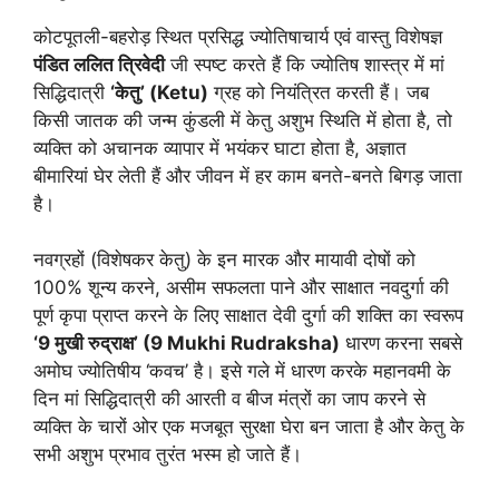
कोटपूतली-बहरोड़ स्थित प्रसिद्ध ज्योतिषाचार्य एवं वास्तु विशेषज्ञ
पंडित ललित त्रिवेदी
जी स्पष्ट करते हैं कि ज्योतिष शास्त्र में मां
सिद्धिदात्री
‘केतु’ (Ketu)
ग्रह को नियंत्रित करती हैं। जब
किसी जातक की जन्म कुंडली में केतु अशुभ स्थिति में होता है, तो
व्यक्ति को अचानक व्यापार में भयंकर घाटा होता है, अज्ञात
बीमारियां घेर लेती हैं और जीवन में हर काम बनते-बनते बिगड़ जाता
है।
नवग्रहों (विशेषकर केतु) के इन मारक और मायावी दोषों को
100% शून्य करने, असीम सफलता पाने और साक्षात नवदुर्गा की
पूर्ण कृपा प्राप्त करने के लिए साक्षात देवी दुर्गा की शक्ति का स्वरूप
‘9 मुखी रुद्राक्ष’ (9 Mukhi Rudraksha)
धारण करना सबसे
अमोघ ज्योतिषीय ‘कवच’ है। इसे गले में धारण करके महानवमी के
दिन मां सिद्धिदात्री की आरती व बीज मंत्रों का जाप करने से
व्यक्ति के चारों ओर एक मजबूत सुरक्षा घेरा बन जाता है और केतु के
सभी अशुभ प्रभाव तुरंत भस्म हो जाते हैं।