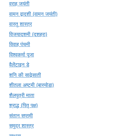
वराह जयंती
वामन द्वादशी (वामन जयंती)
वास्तु शास्त्र
विजयादशमी (दशहरा)
विवाह पंचमी
विश्वकर्मा पूजा
वैलेंटाइन डे
शनि की साढ़ेसाती
शीतला अष्टमी (बास्योडा)
शैलपुत्री माता
श्राद्ध (पितृ पक्ष)
संतान सप्तमी
समुद्र शास्त्र
साधना