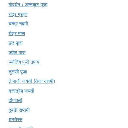
गोवर्धन / अन्नकूट पूजा
चंद्र ग्रहण
चन्द्र नवमी
चैत्र मास
छठ पूजा
ज्येष्ठ मास
ज्योतिष फ्री उपाय
तुलसी पूजा
तेजाजी जयंती (तेजा दशमी)
दत्तात्रेय जयंती
दीपावली
दुबड़ी सप्तमी
धनतेरस