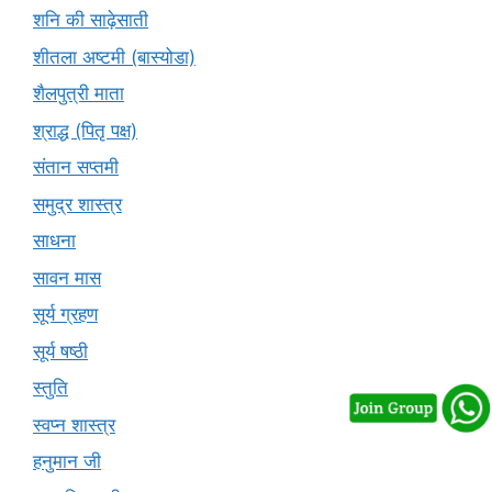
शनि की साढ़ेसाती
शीतला अष्टमी (बास्योडा)
शैलपुत्री माता
श्राद्ध (पितृ पक्ष)
संतान सप्तमी
समुद्र शास्त्र
साधना
सावन मास
सूर्य ग्रहण
सूर्य षष्ठी
स्तुति
स्वप्न शास्त्र
हनुमान जी