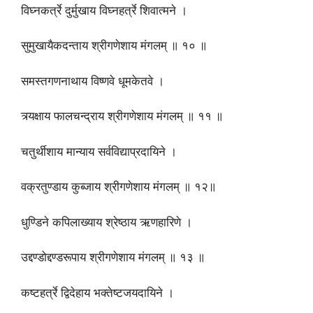
विघ्नकर्त्रे दुर्मुखाय विघ्नहर्त्रे शिवात्मने ।
सुमुखायैकदन्ताय श्रीगणेशाय मंगलम् ॥ १० ॥
समस्तगणनाथाय विष्णवे धूमकेतवे ।
त्र्यक्षाय फालचन्द्राय श्रीगणेशाय मंगलम् ॥ ११ ॥
चतुर्थीशाय मान्याय सर्वविद्याप्रदायिने ।
वक्रतुण्डाय कुब्जाय श्रीगणेशाय मंगलम् ॥ १२॥
धुण्डिने कपिलाख्याय श्रेष्ठाय ऋणहारिणे ।
उद्दण्डोद्दण्डरूपाय श्रीगणेशाय मंगलम् ॥ १३ ॥
कष्टहर्त्रे द्विदेहाय भक्तेष्टजयदायिने ।