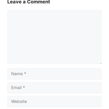
Leave a Comment
Comment
Name
Email
Website