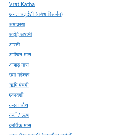
Vrat Katha
अनंत चतुर्दशी (गणेश विसर्जन)
अमावस्या
अहोई अष्टमी
आरती
आश्विन मास
आषाढ़ मास
उमा महेश्वर
ऋषि पंचमी
एकादशी
करवा चौथ
कर्ज / ऋण
कार्तिक मास