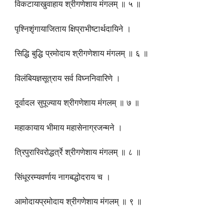
विकटायाखुवाहाय श्रीगणेशाय मंगलम् ॥ ५ ॥
पृश्निशृंगायाजिताय क्षिप्राभीष्टार्थदायिने ।
सिद्धि बुद्धि प्रमोदाय श्रीगणेशाय मंगलम् ॥ ६ ॥
विलंबियज्ञसूत्राय सर्व विघ्ननिवारिणे ।
दूर्वादल सुपूज्याय श्रीगणेशाय मंगलम् ॥ ७ ॥
महाकायाय भीमाय महासेनाग्रजन्मने ।
त्रिपुरारिवरोद्धर्त्रे श्रीगणेशाय मंगलम् ॥ ८ ॥
सिंधूररम्यवर्णाय नागबद्धोदराय च ।
आमोदायप्रमोदाय श्रीगणेशाय मंगलम् ॥ ९ ॥