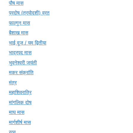
पौष मास
प्रदोष (त्रयोदशी) व्रत
फाल्गुन मास
बैशाख मास
भाई दूज / यम द्वितीया
भाद्रपद मास
भुवनेश्वरी जयंती
मकर संक्रांति
मंत्र
महाशिवरात्रि
मांगलिक दोष
माघ मास
मार्गशीर्ष मास
रत्न