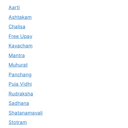
Aarti
Ashtakam
Chalisa
Free Upay
Kavacham
Mantra
Muhurat
Panchang
Puja Vidhi
Rudraksha
Sadhana
Shatanamavali
Stotram