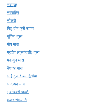
नवग्रह
नवरात्रि
नौकरी
पितृ दोष फ्री उपाय
पूर्णिमा व्रत
पौष मास
प्रदोष (त्रयोदशी) व्रत
फाल्गुन मास
बैशाख मास
भाई दूज / यम द्वितीया
भाद्रपद मास
भुवनेश्वरी जयंती
मकर संक्रांति