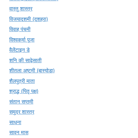
वास्तु शास्त्र
विजयादशमी (दशहरा)
विवाह पंचमी
विश्वकर्मा पूजा
वैलेंटाइन डे
शनि की साढ़ेसाती
शीतला अष्टमी (बास्योडा)
शैलपुत्री माता
श्राद्ध (पितृ पक्ष)
संतान सप्तमी
समुद्र शास्त्र
साधना
सावन मास