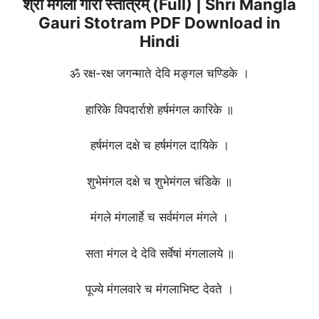
श्री मंगला गौरी स्तोत्रम् (Full) | Shri Mangla
Gauri Stotram PDF Download in
Hindi
ॐ रक्ष-रक्ष जगन्माते देवि मङ्गल चण्डिके ।
हारिके विपदार्राशे हर्षमंगल कारिके ॥
हर्षमंगल दक्षे च हर्षमंगल दायिके ।
शुभेमंगल दक्षे च शुभेमंगल चंडिके ॥
मंगले मंगलार्हे च सर्वमंगल मंगले ।
सता मंगल दे देवि सर्वेषां मंगलालये ॥
पूज्ये मंगलवारे च मंगलाभिष्ट देवते ।