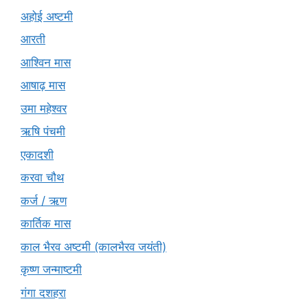
अहोई अष्टमी
आरती
आश्विन मास
आषाढ़ मास
उमा महेश्वर
ऋषि पंचमी
एकादशी
करवा चौथ
कर्ज / ऋण
कार्तिक मास
काल भैरव अष्टमी (कालभैरव जयंती)
कृष्ण जन्माष्टमी
गंगा दशहरा