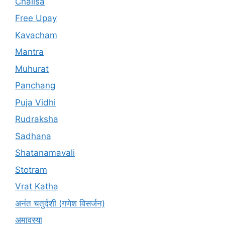
Chalisa
Free Upay
Kavacham
Mantra
Muhurat
Panchang
Puja Vidhi
Rudraksha
Sadhana
Shatanamavali
Stotram
Vrat Katha
अनंत चतुर्दशी (गणेश विसर्जन)
अमावस्या