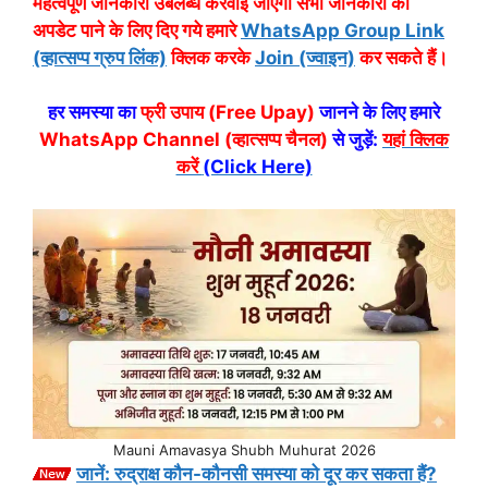
महत्वपूर्ण जानकारी उबलब्ध करवाई जाएगी सभी जानकारी का
अपडेट पाने के लिए दिए गये हमारे
WhatsApp Group Link
(व्हात्सप्प ग्रुप लिंक)
क्लिक करके
Join (ज्वाइन)
कर सकते हैं।
हर समस्या का
फ्री उपाय (Free Upay)
जानने के लिए हमारे
WhatsApp Channel (व्हात्सप्प चैनल)
से जुड़ें:
यहां क्लिक
करें
(Click Here)
Mauni Amavasya Shubh Muhurat 2026
जानें: रुद्राक्ष कौन-कौनसी समस्या को दूर कर सकता हैं?