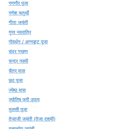
गणगौर पूजा
गणेश चतुर्थी
गीता जयंती
गुप्त नवरात्रि
गोवर्धन / अन्नकूट पूजा
चंद्र ग्रहण
चन्द्र नवमी
चैत्र मास
छठ पूजा
ज्येष्ठ मास
ज्योतिष फ्री उपाय
तुलसी पूजा
तेजाजी जयंती (तेजा दशमी)
दत्तात्रेय जयंती