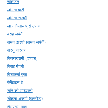
राशिफल
ललिता षष्ठी
ललिता सप्तमी
लाल किताब फ्री उपाय
वराह जयंती
वामन द्वादशी (वामन जयंती)
वास्तु शास्त्र
विजयादशमी (दशहरा)
विवाह पंचमी
विश्वकर्मा पूजा
वैलेंटाइन डे
शनि की साढ़ेसाती
शीतला अष्टमी (बास्योडा)
शैलपुत्री माता