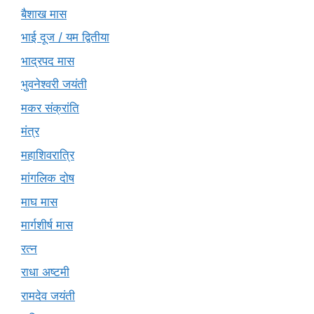
बैशाख मास
भाई दूज / यम द्वितीया
भाद्रपद मास
भुवनेश्वरी जयंती
मकर संक्रांति
मंत्र
महाशिवरात्रि
मांगलिक दोष
माघ मास
मार्गशीर्ष मास
रत्न
राधा अष्टमी
रामदेव जयंती