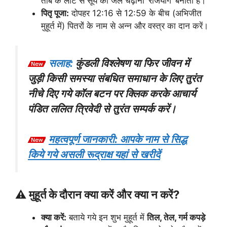
तांबे के लोटे से सूर्य को जल चढ़ाना ‘राजयोग’ बनाता है।
पितृ पूजा:
दोपहर 12:16 से 12:59 के बीच (अभिजीत
मुहूर्त में) पितरों के नाम से अन्न और वस्त्र का दान करें।
सलाह:
कुंडली विश्लेषण या फिर जीवन में
जुड़ी किसी समस्या संबधित समाधान के लिए तुरंत
नीचे दिए गये कॉल बटन पर क्लिक करके आचार्य
पंडित ललित त्रिवेदी से तुरंत सम्पर्क करें।
महत्वपूर्ण जानकारी: आपके नाम से सिद्ध
किये गये असली रूद्राक्ष यहां से खरीदें
⚠️ मुहूर्त के दौरान क्या करें और क्या न करें?
क्या करें:
बताये गये इन शुभ मुहूर्त में
तिल, तेल, गर्म कपड़े