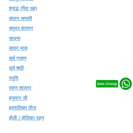
श्राद्ध (पितृ पक्ष)
संतान सप्तमी
समुद्र शास्त्र
साधना
सावन मास
सूर्य ग्रहण
सूर्य षष्ठी
स्तुति
स्वप्न शास्त्र
हनुमान जी
हरतालिका तीज
होली / होलिका दहन