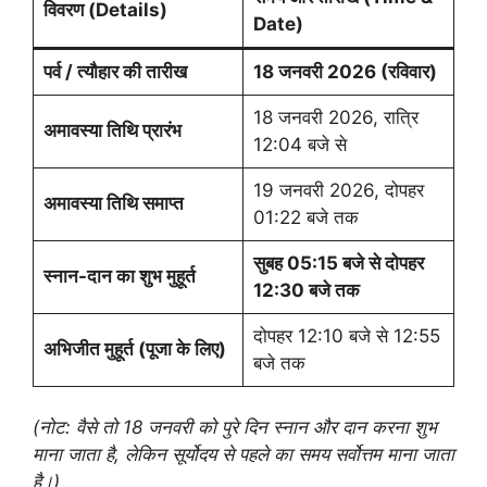
विवरण (Details)
Date)
पर्व / त्यौहार की तारीख
18 जनवरी 2026 (रविवार)
18 जनवरी 2026, रात्रि
अमावस्या तिथि प्रारंभ
12:04 बजे से
19 जनवरी 2026, दोपहर
अमावस्या तिथि समाप्त
01:22 बजे तक
सुबह 05:15 बजे से दोपहर
स्नान-दान का शुभ मुहूर्त
12:30 बजे तक
दोपहर 12:10 बजे से 12:55
अभिजीत मुहूर्त (पूजा के लिए)
बजे तक
(नोट: वैसे तो 18 जनवरी को पुरे दिन स्नान और दान करना शुभ
माना जाता है, लेकिन सूर्योदय से पहले का समय सर्वोत्तम माना जाता
है।)