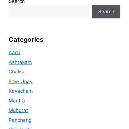
Search
Search
Categories
Aarti
Ashtakam
Chalisa
Free Upay
Kavacham
Mantra
Muhurat
Panchang