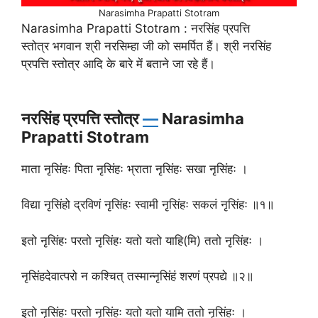
Narasimha Prapatti Stotram
Narasimha Prapatti Stotram : नरसिंह प्रपत्ति
स्तोत्र भगवान श्री नरसिम्हा जी को समर्पित हैं। श्री नरसिंह
प्रपत्ति स्तोत्र आदि के बारे में बताने जा रहे हैं।
नरसिंह प्रपत्ति स्तोत्र
—
Narasimha
Prapatti Stotram
माता नृसिंहः पिता नृसिंहः भ्राता नृसिंहः सखा नृसिंहः ।
विद्या नृसिंहो द्रविणं नृसिंहः स्वामी नृसिंहः सकलं नृसिंहः ॥१॥
इतो नृसिंहः परतो नृसिंहः यतो यतो याहि(मि) ततो नृसिंहः ।
नृसिंहदेवात्परो न कश्चित् तस्मान्नृसिंहं शरणं प्रपद्ये ॥२॥
इतो नृसिंहः परतो नृसिंहः यतो यतो यामि ततो नृसिंहः ।