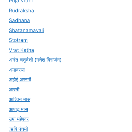
Puja Vidhi
Rudraksha
Sadhana
Shatanamavali
Stotram
Vrat Katha
अनंत चतुर्दशी (गणेश विसर्जन)
अमावस्या
अहोई अष्टमी
आरती
आश्विन मास
आषाढ़ मास
उमा महेश्वर
ऋषि पंचमी