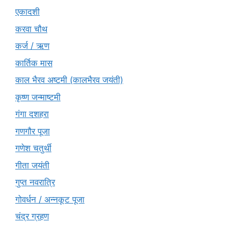
एकादशी
करवा चौथ
कर्ज / ऋण
कार्तिक मास
काल भैरव अष्टमी (कालभैरव जयंती)
कृष्ण जन्माष्टमी
गंगा दशहरा
गणगौर पूजा
गणेश चतुर्थी
गीता जयंती
गुप्त नवरात्रि
गोवर्धन / अन्नकूट पूजा
चंद्र ग्रहण