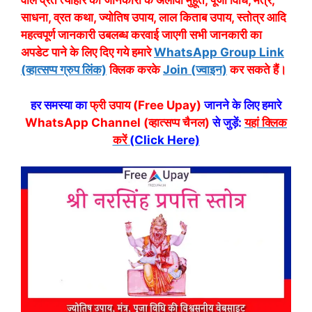
वाले व्रत त्यौहार की जानकारी के अलावा मुहूर्त, पूजा विधि, मंत्र,
साधना, व्रत कथा, ज्योतिष उपाय, लाल किताब उपाय, स्तोत्र आदि
महत्वपूर्ण जानकारी उबलब्ध करवाई जाएगी सभी जानकारी का
अपडेट पाने के लिए दिए गये हमारे
WhatsApp Group Link
(व्हात्सप्प ग्रुप लिंक)
क्लिक करके
Join (ज्वाइन)
कर सकते हैं।
हर समस्या का
फ्री उपाय (Free Upay)
जानने के लिए हमारे
WhatsApp Channel (व्हात्सप्प चैनल)
से जुड़ें:
यहां क्लिक
करें
(Click Here)