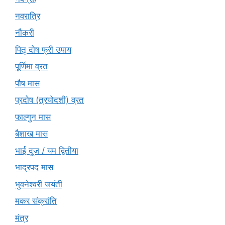
नवरात्रि
नौकरी
पितृ दोष फ्री उपाय
पूर्णिमा व्रत
पौष मास
प्रदोष (त्रयोदशी) व्रत
फाल्गुन मास
बैशाख मास
भाई दूज / यम द्वितीया
भाद्रपद मास
भुवनेश्वरी जयंती
मकर संक्रांति
मंत्र