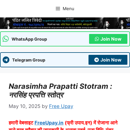
Skip
Menu
to
content
Join Now
WhatsApp Group
Join Now
Telegram Group
Narasimha Prapatti Stotram :
नरसिंह प्रपत्ति स्तोत्र
May 10, 2025
by
Free Upay
हमारी वेबसाइट
FreeUpay.in
(फ्री उपाय.इन) में रोजाना आने