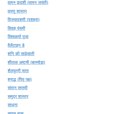
वामन द्वादशी (वामन जयंती)
वास्तु शास्त्र
विजयादशमी (दशहरा)
विवाह पंचमी
विश्वकर्मा पूजा
वैलेंटाइन डे
शनि की साढ़ेसाती
शीतला अष्टमी (बास्योडा)
शैलपुत्री माता
श्राद्ध (पितृ पक्ष)
संतान सप्तमी
समुद्र शास्त्र
साधना
सावन मास