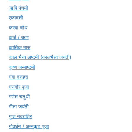
ऋषि पंचमी
एकादशी
करवा चौथ
कर्ज / ऋण
कार्तिक मास
काल भैरव अष्टमी (कालभैरव जयंती)
कृष्ण जन्माष्टमी
गंगा दशहरा
गणगौर पूजा
गणेश चतुर्थी
गीता जयंती
गुप्त नवरात्रि
गोवर्धन / अन्नकूट पूजा