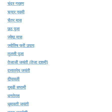
चंद्र ग्रहण
चन्द्र नवमी
चैत्र मास
छठ पूजा
ज्येष्ठ मास
ज्योतिष फ्री उपाय
तुलसी पूजा
तेजाजी जयंती (तेजा दशमी)
दत्तात्रेय जयंती
दीपावली
दुबड़ी सप्तमी
धनतेरस
धूमावती जयंती