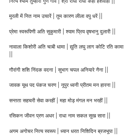
नित्य श्याम तुम्हारो गुण गावें | श्री राधा राधा कही हर्शवाहीं ||
मुरली में नित नाम उचारें | तुम कारण लीला वपु धरें ||
प्रेमा स्वरूपिणी अति सुकुमारी | श्याम प्रिय वृषभानु दुलारी ||
नावाला किशोरी अति चाबी धामा | द्युति लघु लाग कोटि रति कामा
||
गौरांगी शशि निंदक वदना | सुभाग चपल अनियारे नैना ||
जावक यूथ पद पंकज चरण | नूपुर ध्वनी प्रीतम मन हारना ||
सन्तता सहचरी सेवा करहीं | महा मोड़ मंगल मन भरहीं ||
रसिकन जीवन प्रण अधर | राधा नाम सकल सुख सारा ||
अगम अगोचर नित्य स्वरूप | ध्यान धरत निशिदिन ब्रजभूपा ||