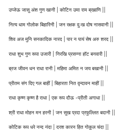
उप्जेऊ जासु अंश गुण खानी | कोटिन उमा राम ब्रह्मणि ||
नित्य धाम गोलोक बिहारिनी | जन रक्षक दुःख दोष नासवानी ||
शिव अज मुनि सनकादिक नारद | पार न पायं सेष अरु शरद ||
राधा शुभ गुण रूपा उजारी | निरखि प्रसन्ना हॉट बनवारी ||
ब्रज जीवन धन राधा रानी | महिमा अमित न जय बखानी ||
प्रीतम संग दिए गल बाहीं | बिहारता नित वृन्दावन माहीं ||
राधा कृष्ण कृष्ण है राधा | एक रूप दौऊ -प्रीती अगाधा ||
श्री राधा मोहन मन हरनी | जन सुख प्रदा प्रफुल्लित बदानी ||
कोटिक रूप धरे नन्द नंदा | दरश कारन हित गोकुल चंदा ||