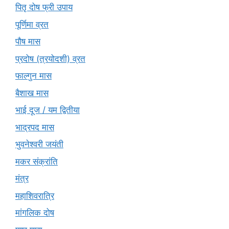
पितृ दोष फ्री उपाय
पूर्णिमा व्रत
पौष मास
प्रदोष (त्रयोदशी) व्रत
फाल्गुन मास
बैशाख मास
भाई दूज / यम द्वितीया
भाद्रपद मास
भुवनेश्वरी जयंती
मकर संक्रांति
मंत्र
महाशिवरात्रि
मांगलिक दोष