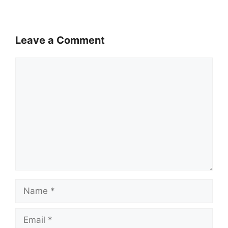
Leave a Comment
Comment
Name
Email