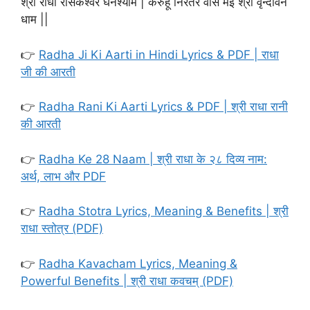
श्री राधा रसिकेश्वर घनश्याम | करुहूँ निरंतर वास मई श्री वृन्दावन
धाम ||
👉
Radha Ji Ki Aarti in Hindi Lyrics & PDF | राधा
जी की आरती
👉
Radha Rani Ki Aarti Lyrics & PDF | श्री राधा रानी
की आरती
👉
Radha Ke 28 Naam | श्री राधा के २८ दिव्य नाम:
अर्थ, लाभ और PDF
👉
Radha Stotra Lyrics, Meaning & Benefits | श्री
राधा स्तोत्र (PDF)
👉
Radha Kavacham Lyrics, Meaning &
Powerful Benefits | श्री राधा कवचम् (PDF)