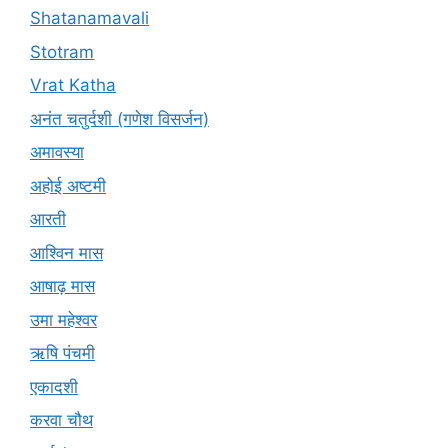
Shatanamavali
Stotram
Vrat Katha
अनंत चतुर्दशी (गणेश विसर्जन)
अमावस्या
अहोई अष्टमी
आरती
आश्विन मास
आषाढ़ मास
उमा महेश्वर
ऋषि पंचमी
एकादशी
करवा चौथ