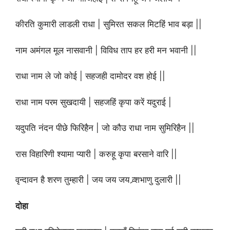
कीरति कुमारी लाडली राधा | सुमिरत सकल मिटहिं भाव बड़ा ||
नाम अमंगल मूल नासवानी | विविध ताप हर हरी मन भवानी ||
राधा नाम ले जो कोई | सहजही दामोदर वश होई ||
राधा नाम परम सुखदायी | सहजहिं कृपा करें यदुराई |
यदुपति नंदन पीछे फिरिहैन | जो कौउ राधा नाम सुमिरिहैन ||
रास विहारिणी श्यामा प्यारी | करुहू कृपा बरसाने वारि ||
वृन्दावन है शरण तुम्हारी | जय जय जय व्र्शभाणु दुलारी ||
दोहा