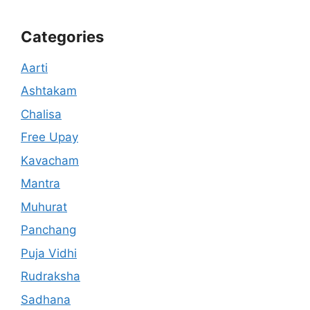
Categories
Aarti
Ashtakam
Chalisa
Free Upay
Kavacham
Mantra
Muhurat
Panchang
Puja Vidhi
Rudraksha
Sadhana