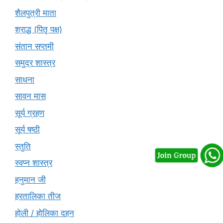
शैलपुत्री माता
श्राद्ध (पितृ पक्ष)
संतान सप्तमी
समुद्र शास्त्र
साधना
सावन मास
सूर्य ग्रहण
सूर्य षष्ठी
स्तुति
स्वप्न शास्त्र
हनुमान जी
हरतालिका तीज
होली / होलिका दहन