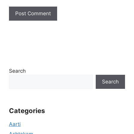
Search
Search
Categories
Aarti