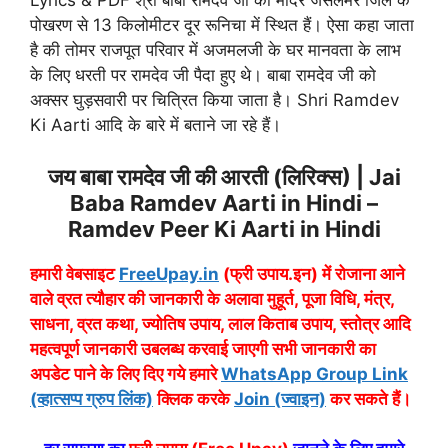
Lyrics & PDF श्री बाबा रामदेव जी का मंदिर जैसलमेर जिले के
पोखरण से 13 किलोमीटर दूर रूनिचा में स्थित हैं। ऐसा कहा जाता
है की तोमर राजपूत परिवार में अजमलजी के घर मानवता के लाभ
के लिए धरती पर रामदेव जी पैदा हुए थे। बाबा रामदेव जी को
अक्सर घुड़सवारी पर चित्रित किया जाता है। Shri Ramdev
Ki Aarti आदि के बारे में बताने जा रहे हैं।
जय बाबा रामदेव जी की आरती (लिरिक्स) | Jai
Baba Ramdev Aarti in Hindi –
Ramdev Peer Ki Aarti in Hindi
हमारी वेबसाइट
FreeUpay.in
(फ्री उपाय.इन) में रोजाना आने
वाले व्रत त्यौहार की जानकारी के अलावा मुहूर्त, पूजा विधि, मंत्र,
साधना, व्रत कथा, ज्योतिष उपाय, लाल किताब उपाय, स्तोत्र आदि
महत्वपूर्ण जानकारी उबलब्ध करवाई जाएगी सभी जानकारी का
अपडेट पाने के लिए दिए गये हमारे
WhatsApp Group Link
(व्हात्सप्प ग्रुप लिंक)
क्लिक करके
Join (ज्वाइन)
कर सकते हैं।