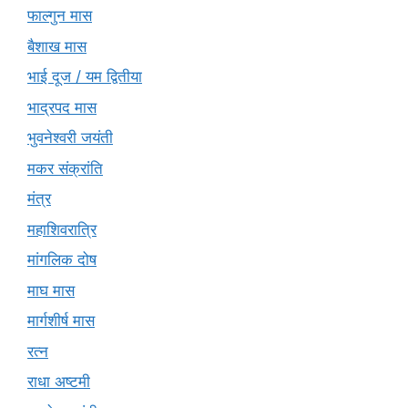
फाल्गुन मास
बैशाख मास
भाई दूज / यम द्वितीया
भाद्रपद मास
भुवनेश्वरी जयंती
मकर संक्रांति
मंत्र
महाशिवरात्रि
मांगलिक दोष
माघ मास
मार्गशीर्ष मास
रत्न
राधा अष्टमी