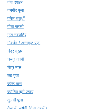
गंगा दशहरा
गणगौर पूजा
गणेश चतुर्थी
गीता जयंती
गुप्त नवरात्रि
गोवर्धन / अन्नकूट पूजा
चंद्र ग्रहण
चन्द्र नवमी
चैत्र मास
छठ पूजा
ज्येष्ठ मास
ज्योतिष फ्री उपाय
तुलसी पूजा
तेजाजी जयंती (तेजा दशमी)