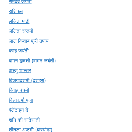
रामदेव जयंती
राशिफल
ललिता षष्ठी
ललिता सप्तमी
लाल किताब फ्री उपाय
वराह जयंती
वामन द्वादशी (वामन जयंती)
वास्तु शास्त्र
विजयादशमी (दशहरा)
विवाह पंचमी
विश्वकर्मा पूजा
वैलेंटाइन डे
शनि की साढ़ेसाती
शीतला अष्टमी (बास्योडा)