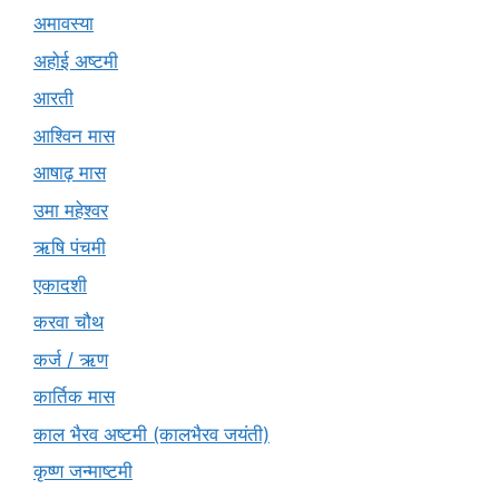
अमावस्या
अहोई अष्टमी
आरती
आश्विन मास
आषाढ़ मास
उमा महेश्वर
ऋषि पंचमी
एकादशी
करवा चौथ
कर्ज / ऋण
कार्तिक मास
काल भैरव अष्टमी (कालभैरव जयंती)
कृष्ण जन्माष्टमी