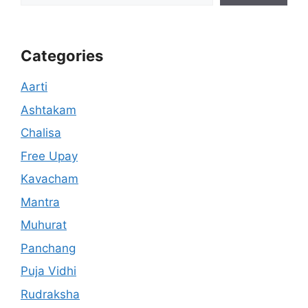
Categories
Aarti
Ashtakam
Chalisa
Free Upay
Kavacham
Mantra
Muhurat
Panchang
Puja Vidhi
Rudraksha