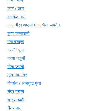
करवा चौथ
कर्ज / ऋण
कार्तिक मास
काल भैरव अष्टमी (कालभैरव जयंती)
कृष्ण जन्माष्टमी
गंगा दशहरा
गणगौर पूजा
गणेश चतुर्थी
गीता जयंती
गुप्त नवरात्रि
गोवर्धन / अन्नकूट पूजा
चंद्र ग्रहण
चन्द्र नवमी
चैत्र मास