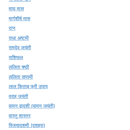
माघ मास
मार्गशीर्ष मास
रत्न
राधा अष्टमी
रामदेव जयंती
राशिफल
ललिता षष्ठी
ललिता सप्तमी
लाल किताब फ्री उपाय
वराह जयंती
वामन द्वादशी (वामन जयंती)
वास्तु शास्त्र
विजयादशमी (दशहरा)