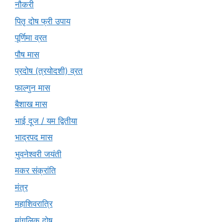
नौकरी
पितृ दोष फ्री उपाय
पूर्णिमा व्रत
पौष मास
प्रदोष (त्रयोदशी) व्रत
फाल्गुन मास
बैशाख मास
भाई दूज / यम द्वितीया
भाद्रपद मास
भुवनेश्वरी जयंती
मकर संक्रांति
मंत्र
महाशिवरात्रि
मांगलिक दोष