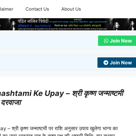
laimer
Contact Us
About Us
Join Now
Join Now
ami Ke Upay – श्री कृष्ण जन्माष्टमी
ा दरवाजा
ी कृष्ण जन्माष्टमी पर राशि अनुसार उपाय खुलेगा भाग्य का
का जन्म भाद्रपद माह के कृष्ण पक्ष की अष्टमी तिथि, वार बुधवार,