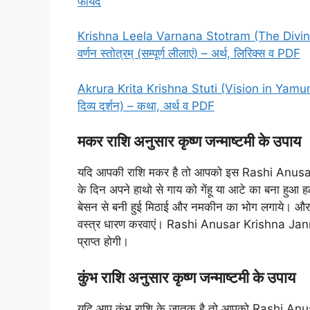
फायदे
Krishna Leela Varnana Stotram (The Divine P
वर्णन स्तोत्रम् (सम्पूर्ण लीलाएं) – अर्थ, लिरिक्स व PDF
Akrura Krita Krishna Stuti (Vision in Yamuna) –
दिव्य दर्शन) – कथा, अर्थ व PDF
मकर राशि अनुसार कृष्ण जन्माष्टमी के उपाय
यदि आपकी राशि मकर है तो आपको इस Rashi Anusar
के दिन अपने हाथो से गाय को गेंहू या आटे का बना हुआ 
बेसन से बनी हुई मिठाई और नमकीन का भोग लगाये। और श्र
वस्त्र धारण करवाएं। Rashi Anusar Krishna J
प्राप्त होगी।
कुंभ राशि अनुसार कृष्ण जन्माष्टमी के उपाय
यदि आप कुंभ राशि के जातक है तो आपको Rashi 