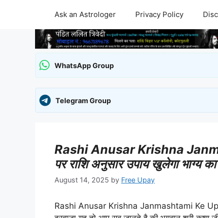
Skip
Ask an Astrologer
Privacy Policy
Disc
to
content
WhatsApp Group
Telegram Group
Rashi Anusar Krishna Janmasht
पर राशि अनुसार उपाय खुलेगा भाग्य क
August 14, 2025
by
Free Upay
Rashi Anusar Krishna Janmashtami Ke Upay – श्र
दरवाजा यह तो आप सब जानते है की भगवान् श्री कृष्ण जी 