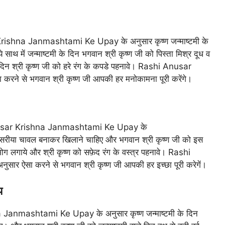
Krishna Janmashtami Ke Upay के अनुसार कृष्ण जन्माष्टमी के
 साथ में जन्माष्टमी के दिन भगवान श्री कृष्ण जी को पिस्ता मिश्र दूध व
 दिन श्री कृष्ण जी को हरे रंग के कपडे पहनावे। Rashi Anusar
 से भगवान श्री कृष्ण जी आपकी हर मनोकामना पूरी करेंगे।
Anusar Krishna Janmashtami Ke Upay के
 केसरीया चावल बनाकर खिलाने चाहिए और भगवान श्री कृष्ण जी को इस
ोग लगाये और श्री कृष्ण को सफ़ेद रंग के वस्त्र पहनावे। Rashi
सा करने से भगवान श्री कृष्ण जी आपकी हर इच्छा पूरी करेगें।
य
 Janmashtami Ke Upay के अनुसार कृष्ण जन्माष्टमी के दिन