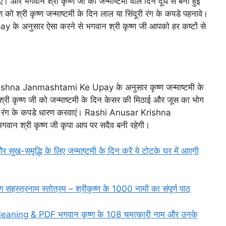
। और भगवान श्री कृष्ण जी को जन्माष्टमी वाले दिन दूध से बनी हुई
 को श्री कृष्ण जन्माष्टमी के दिन लाल या सिंदूरी रंग के कपडे पहनावे।
नुसार ऐसा करने से भगवान श्री कृष्ण जी आपको हर कष्टों से
ishna Janmashtami Ke Upay के अनुसार कृष्ण जन्माष्टमी के
्री कृष्ण जी को जन्माष्टमी के दिन केसर की मिठाई और जूस का भोग
पीले रंग के कपडे धारण करवाएं। Rashi Anusar Krishna
न श्री कृष्ण जी कृपा आप पर सदैव बनी रहेगी।
समृद्धि के लिए जन्माष्टमी के दिन करें ये टोटके घर में आएगी
रनाम स्तोत्रम – श्रीकृष्ण के 1000 नामों का संपूर्ण पाठ
ning & PDF भगवान कृष्ण के 108 चमत्कारी नाम और उनके