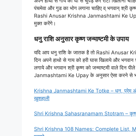
अपने हाथो से गाय को घी से चुपड़ कर रोटी खिलानी चाहिए
पंचमेवा और गुड का भोग लगाना चाहिए व् भगवान् श्री कृष्ण
Rashi Anusar Krishna Janmashtami Ke Upay के अ
मुक्त करेंगे।
धनु राशि अनुसार कृष्ण जन्माष्टमी के उपाय
यदि आप धनु राशि के जातक है तो Rashi Anusar Kr
दिन अपने हाथो से गाय को हरी घास खिलाये और भगवान श
लगाये और भगवान श्री कृष्ण को जन्माष्टमी वाले दिन 
Janmashtami Ke Upay के अनुसार ऐसा करने से भगवा
Krishna Janmashtami Ke Totke – धन, प्रेम और सुख-
खुशहाली
Shri Krishna Sahasranamam Stotram – कृष्ण सहस्त्
Shri Krishna 108 Names: Complete List, Mea