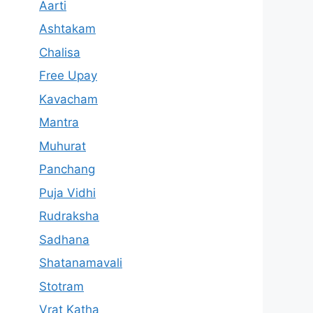
Aarti
Ashtakam
Chalisa
Free Upay
Kavacham
Mantra
Muhurat
Panchang
Puja Vidhi
Rudraksha
Sadhana
Shatanamavali
Stotram
Vrat Katha