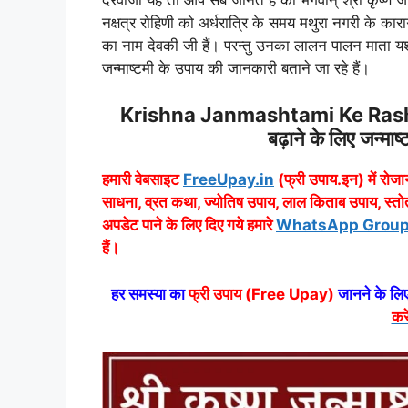
नक्षत्र रोहिणी को अर्धरात्रि के समय मथुरा नगरी के काराग
का नाम देवकी जी हैं। परन्तु उनका लालन पालन माता यशोद
जन्माष्टमी के उपाय की जानकारी बताने जा रहे हैं।
Krishna Janmashtami Ke Rashi An
बढ़ाने के लिए जन्माष
हमारी वेबसाइट
FreeUpay.in
(फ्री उपाय.इन) में रोजान
साधना, व्रत कथा, ज्योतिष उपाय, लाल किताब उपाय, स्तो
अपडेट पाने के लिए दिए गये हमारे
WhatsApp Group Link
हैं।
हर समस्या का
फ्री उपाय (Free Upay)
जानने के लिए
करे