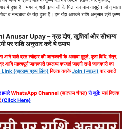
ार में हुआ है। भगवान् श्री कृष्ण जी के पिता का नाम वासुदेव जी व् माता
ा व नन्दबाबा के यंहा हुआ हैं। हम यंहा आपको राशि अनुसार श्री कृष्ण
usar Upay – ग्रह दोष, खुशियां और सौभाग्य
्टमी पर राशि अनुसार करें ये उपाय
ा आने वाले व्रत त्यौहार की जानकारी के अलावा मुहूर्त, पूजा विधि, मंत्र,
त्र आदि महत्वपूर्ण जानकारी उबलब्ध करवाई जाएगी सभी जानकारी का
 (व्हात्सप्प ग्रुप लिंक)
क्लिक करके
Join (ज्वाइन)
कर सकते
 हमारे
WhatsApp Channel (व्हात्सप्प चैनल)
से जुड़ें:
यहां क्लिक
ं
(Click Here)