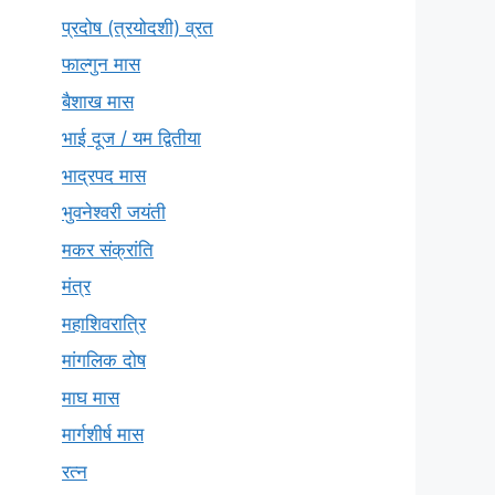
प्रदोष (त्रयोदशी) व्रत
फाल्गुन मास
बैशाख मास
भाई दूज / यम द्वितीया
भाद्रपद मास
भुवनेश्वरी जयंती
मकर संक्रांति
मंत्र
महाशिवरात्रि
मांगलिक दोष
माघ मास
मार्गशीर्ष मास
रत्न