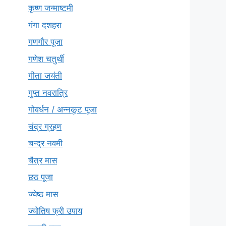
कृष्ण जन्माष्टमी
गंगा दशहरा
गणगौर पूजा
गणेश चतुर्थी
गीता जयंती
गुप्त नवरात्रि
गोवर्धन / अन्नकूट पूजा
चंद्र ग्रहण
चन्द्र नवमी
चैत्र मास
छठ पूजा
ज्येष्ठ मास
ज्योतिष फ्री उपाय