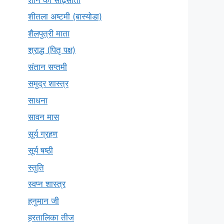
शीतला अष्टमी (बास्योडा)
शैलपुत्री माता
श्राद्ध (पितृ पक्ष)
संतान सप्तमी
समुद्र शास्त्र
साधना
सावन मास
सूर्य ग्रहण
सूर्य षष्ठी
स्तुति
स्वप्न शास्त्र
हनुमान जी
हरतालिका तीज