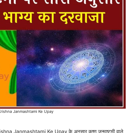
Krishna Janmashtami Ke Upay
ishna Janmashtami Ke Upay के अनुसार कृष्ण जन्माष्टमी वाले