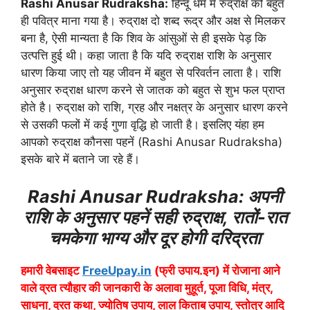
Rashi Anusar Rudraksha:
हिन्दू धर्म में रुद्राक्ष को बहुत
ही पवित्र माना गया है। रुद्राक्ष दो शब्द रूद्र और अक्ष से मिलकर
बना है, ऐसी मान्यता है कि शिव के आंसुओं से ही इसके पेड़ कि
उत्पत्ति हुई थी। कहा जाता है कि यदि रुद्राक्ष राशि के अनुसार
धारण किया जाए तो यह जीवन में बहुत से परिवर्तन लाता है। राशि
अनुसार रुद्राक्ष धारण करने से जातक को बहुत से शुभ फल प्राप्त
होते है। रुद्राक्ष को राशि, ग्रह और नक्षत्र के अनुसार धारण करने
से उसकी फलों में कई गुणा वृद्धि हो जाती है। इसलिए यंहा हम
आपको रुद्राक्ष कौनसा पहनें (Rashi Anusar Rudraksha)
इसके बारे में बताने जा रहे हैं।
Rashi Anusar Rudraksha: अपनी
राशि के अनुसार पहनें सही रुद्राक्ष, रातों-रात
चमकेगा भाग्य और दूर होगी दरिद्रता
हमारी वेबसाइट
FreeUpay.in
(फ्री उपाय.इन) में रोजाना आने
वाले व्रत त्यौहार की जानकारी के अलावा मुहूर्त, पूजा विधि, मंत्र,
साधना, व्रत कथा, ज्योतिष उपाय, लाल किताब उपाय, स्तोत्र आदि