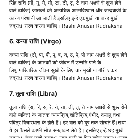
सिंह राशि (मी, मू, मे, मो, टा, टी, टू, टे नाम अक्षरों से शुरू होने
वाले व्यक्ति) जातकों को अत्यधिक आत्मविश्वास और जल्दबाजी के
कारण परेशानी आ जाती हैं इसलिए इन्हें एकमुखी या बारह मुखी
रुद्राक्ष धारण करना चाहिए। Rashi Anusar Rudraksha
6. कन्या राशि (Virgo)
कन्या राशि (टो, पा, पी, पू, ष, ण, ठ, पे, पो नाम अक्षरों से शुरू होने
वाले व्यक्ति) के जातकों को जीवन में उन्नति पाने के
लिए, पारिवारिक जीवन सुखी के लिए चार मुखी या गौरी शंकर
रुद्राक्ष धारण करना चाहिए। Rashi Anusar Rudraksha
7. तुला राशि (Libra)
तुला राशि (रा, रि, रु, रे, रो, ता, ती, तू, ते नाम अक्षरों से शुरू होने
वाले व्यक्ति) के जातक न्यायप्रिय,शांतिप्रिय,गंभीर, दयालु तथा
पवित्र विचारधारा के होते हैं। हर बात को दूर तक सोचते हैं।तथा
ये हर फ़ैसले काफी सोच समझकर लेते हैं। इसलिए इन्हें छह मुखी
रुद्राक्ष, तेरह मुखी रुद्राक्ष, सात मुखी या फिर गणेश रुद्राक्ष धारण