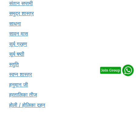
संतान सप्तमी
समुद्र शास्त्र
साधना
सावन मास
सूर्य ग्रहण
सूर्य षष्ठी
स्तुति
स्वप्न शास्त्र
हनुमान जी
हरतालिका तीज
होली / होलिका दहन