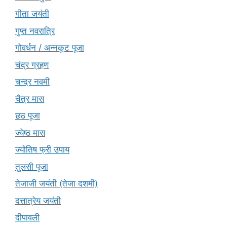
गीता जयंती
गुप्त नवरात्रि
गोवर्धन / अन्नकूट पूजा
चंद्र ग्रहण
चन्द्र नवमी
चैत्र मास
छठ पूजा
ज्येष्ठ मास
ज्योतिष फ्री उपाय
तुलसी पूजा
तेजाजी जयंती (तेजा दशमी)
दत्तात्रेय जयंती
दीपावली