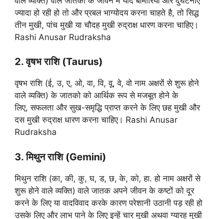
वाले व्यक्ति) वाले जातकों के जीवन में यदि बीमारियां और दुर्घटनाएं
ज्यादा हो रही हो तो और प्रबल भाग्योदय करना चाहते है, तो सिद्ध
तीन मुखी, पांच मुखी या चौदह मुखी रुद्राक्ष धारण करना चाहिए।
Rashi Anusar Rudraksha
2. वृषभ राशि (Taurus)
वृषभ राशि (ई, उ, ए, ओ, वा, वि, वू, वे, वो नाम अक्षरों से शुरू होने
वाले व्यक्ति) के जातको को आर्थिक रूप से मजबूत होने के
लिए, सफलता और सुख-समृद्धि प्राप्त करने के लिए छह मुखी और
दस मुखी रुद्राक्ष धारण करना चाहिए। Rashi Anusar
Rudraksha
3. मिथुन राशि (Gemini)
मिथुन राशि (का, की, कु, घ, ड, छ, के, को, हा. हो नाम अक्षरों से
शुरू होने वाले व्यक्ति) वाले जातक अपने जीवन के कष्टों को दूर
करने के लिए या वादविवाद करके कारण परेशानी उठानी पड़ रही हो
उसके लिए और लाभ पाने के लिए इन्हें चार मुखी अथवा ग्यारह मुखी