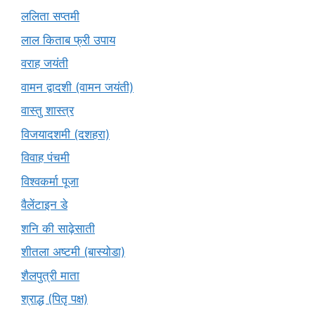
ललिता सप्तमी
लाल किताब फ्री उपाय
वराह जयंती
वामन द्वादशी (वामन जयंती)
वास्तु शास्त्र
विजयादशमी (दशहरा)
विवाह पंचमी
विश्वकर्मा पूजा
वैलेंटाइन डे
शनि की साढ़ेसाती
शीतला अष्टमी (बास्योडा)
शैलपुत्री माता
श्राद्ध (पितृ पक्ष)