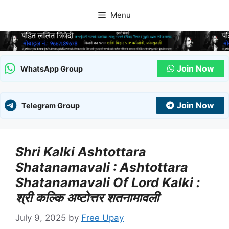
Skip
Menu
to
content
Join Now
WhatsApp Group
Join Now
Telegram Group
Shri Kalki Ashtottara
Shatanamavali : Ashtottara
Shatanamavali Of Lord Kalki :
श्री कल्कि अष्टोत्तर शतनामावली
July 9, 2025
by
Free Upay