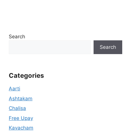
Search
Search
Categories
Aarti
Ashtakam
Chalisa
Free Upay
Kavacham