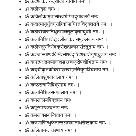
ॐ कदर्थीकृतरुद्रादिवीरवर्याय नमः ।
ॐ कठोरदृशे नमः ।
ॐ कविलोकामृतासारवर्षायितदृगावलये नमः ।
ॐ कदात्मायुर्घृतग्राहिकोपाग्निरुचिदृक्ततये नमः ।
ॐ कठोरश्वासनिर्धूतखलतुलावृताम्बुधये नमः ।
ॐ कलानिधिपदोद्भेदलीलाकृतसमुत्प्लवाय नमः ।
ॐ कठोरखुरनिर्भेदक्रोशदाकाशसंस्तुताय नमः ।
ॐ कञ्जास्याण्डबिभित्सोर्थ्वदृष्टिश्रुतियुगाद्भुताय नमः ।
ॐ कनत्पक्षद्वयव्याजशङ्खचक्रोपशोभिताय नमः ।
ॐ कदर्थीकृतकौबेरशङ्खश्रुतियुगाञ्चिताय नमः ।
ॐ कलितांशुगदावालाय नमः ।
ॐ कण्ठसन्मणिविभ्रमाय नमः ।
ॐ कलानिधिलसत्फालाय नमः ।
ॐ कमलालयविग्रहाय नमः ।
ॐ कर्पूरखण्डरदनाय नमः ।
ॐ कमलाबडबान्विताय नमः ।
ॐ करुणासिन्धुफेनान्तलम्बमानाधरोष्टकाय नमः ।
ॐ कलितानन्तचरणाय नमः ।