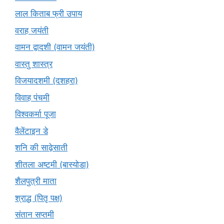
लाल किताब फ्री उपाय
वराह जयंती
वामन द्वादशी (वामन जयंती)
वास्तु शास्त्र
विजयादशमी (दशहरा)
विवाह पंचमी
विश्वकर्मा पूजा
वैलेंटाइन डे
शनि की साढ़ेसाती
शीतला अष्टमी (बास्योडा)
शैलपुत्री माता
श्राद्ध (पितृ पक्ष)
संतान सप्तमी