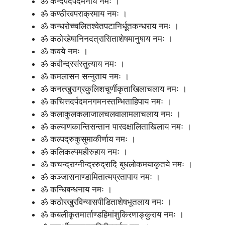
ॐ कन्दर्पदर्पदमनाय नमः ।
ॐ कण्ठीरवपराक्रमाय नमः ।
ॐ कन्धरोच्चलितश्वेतपटानिर्धूतकन्धराय नमः ।
ॐ कठोरहेषानिनदत्रासिताशेषमानुषाय नमः ।
ॐ कवये नमः ।
ॐ कवीन्द्रसंस्तुत्याय नमः ।
ॐ कमलासन सन्नुताय नमः ।
ॐ कनत्खुराग्रकुलिशचूर्णीकृताखिलाचलाय नमः ।
ॐ कचित्तदर्पदमनगमनस्तम्भिताहिपाय नमः ।
ॐ कलाकुलकलाजालचलवालामलाचलाय नमः ।
ॐ कल्याणकान्तिसन्तान पारदक्षालिताखिलाय नमः ।
ॐ कल्पद्रुकुसुमाकीर्णाय नमः ।
ॐ कलिकल्पमहीरुहाय नमः ।
ॐ कचन्द्राग्नीन्द्ररुद्रादि बुधलोकमयाकृतये नमः ।
ॐ कञ्जासनाण्डामितात्मप्रतापाय नमः ।
ॐ कन्धिबन्धनाय नमः ।
ॐ कठोरखुरविन्यासपीडिताशेषभूतलाय नमः ।
ॐ कबलीकृतमार्ताण्डहिमांशुकिरणाङ्कुराय नमः ।