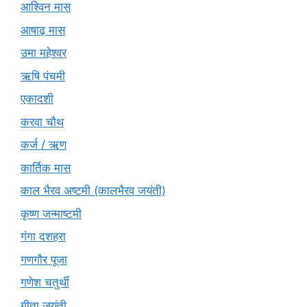
आश्विन मास
आषाढ़ मास
उमा महेश्वर
ऋषि पंचमी
एकादशी
करवा चौथ
कर्ज / ऋण
कार्तिक मास
काल भैरव अष्टमी (कालभैरव जयंती)
कृष्ण जन्माष्टमी
गंगा दशहरा
गणगौर पूजा
गणेश चतुर्थी
गीता जयंती