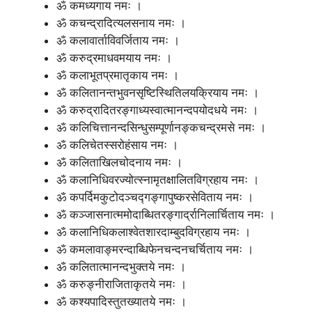
ॐ कमध्यगाय नमः ।
ॐ कचन्द्रादित्यलसनाय नमः ।
ॐ कलावार्ताविवर्जिताय नमः ।
ॐ करुद्रमाधवमयाय नमः ।
ॐ कलाभूतप्रमातृकाय नमः ।
ॐ कलितानन्तभुवनसृष्टिस्थितिलयक्रियाय नमः ।
ॐ करुद्रादितरङ्गाध्यस्वात्मानन्दपयोदधये नमः ।
ॐ कलिचित्तानन्दसिन्धुसम्पूर्णानङ्कचन्द्रमसे नमः ।
ॐ कलिचेतस्सरोहंसाय नमः ।
ॐ कलिताखिलचोदनाय नमः ।
ॐ कलानिधिवरज्योत्स्नामृतक्षालितविग्रहाय नमः ।
ॐ कपर्दिमकुटोदञ्चद्गङ्गापुष्करसेविताय नमः ।
ॐ कञ्जासनात्ममोदाब्धितरङ्गार्द्रानिलार्चिताय नमः ।
ॐ कलानिधिकलाश्वेतशारदाम्बुदविग्रहाय नमः ।
ॐ कमलावाङ्मरन्दाब्धिफेनचन्दनचर्चिताय नमः ।
ॐ कलितात्मानन्दभुक्तये नमः ।
ॐ करुङ्नीराजिताकृतये नमः ।
ॐ कश्यपादिस्तुतख्यातये नमः ।