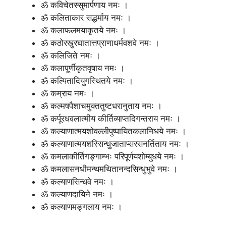
ॐ कविचेतस्सुमार्पणाय नमः ।
ॐ कलिताकार सद्धर्माय नमः ।
ॐ कलाफलमयाकृतये नमः ।
ॐ कठोरखुरघातात्तप्राणाधर्मवशवे नमः ।
ॐ कलिजिते नमः ।
ॐ कलापूर्णीकृतवृषाय नमः ।
ॐ कल्पितादियुगस्थितये नमः ।
ॐ कम्राय नमः ।
ॐ कल्मषपैशाचमुक्ततुष्टधरानुताय नमः ।
ॐ कर्पूरधवलात्मीय कीर्तिव्याप्तदिगन्तराय नमः ।
ॐ कल्याणात्मयशोवल्लीपुष्पायितकलानिधये नमः ।
ॐ कल्याणात्मयशस्सिन्धुजाताप्सरसनर्तिताय नमः ।
ॐ कमलाकीर्तिगङ्गाम्भः परिपूर्णयशोम्बुधये नमः ।
ॐ कमलासनधीमन्थमथितानन्दसिन्धुभुवे नमः ।
ॐ कल्याणसिन्धवे नमः ।
ॐ कल्याणदायिने नमः ।
ॐ कल्याणमङ्गलाय नमः ।