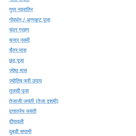
गुप्त नवरात्रि
गोवर्धन / अन्नकूट पूजा
चंद्र ग्रहण
चन्द्र नवमी
चैत्र मास
छठ पूजा
ज्येष्ठ मास
ज्योतिष फ्री उपाय
तुलसी पूजा
तेजाजी जयंती (तेजा दशमी)
दत्तात्रेय जयंती
दीपावली
दुबड़ी सप्तमी