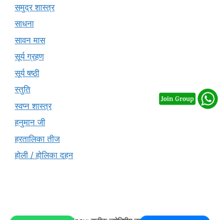
समुद्र शास्त्र
साधना
सावन मास
सूर्य ग्रहण
सूर्य षष्ठी
स्तुति
स्वप्न शास्त्र
हनुमान जी
हरतालिका तीज
होली / होलिका दहन