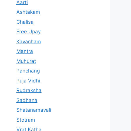
Aarti
Ashtakam
Chalisa
Free Upay
Kavacham
Mantra
Muhurat
Panchang
Puja Vidhi
Rudraksha
Sadhana
Shatanamavali
Stotram
Vrat Katha