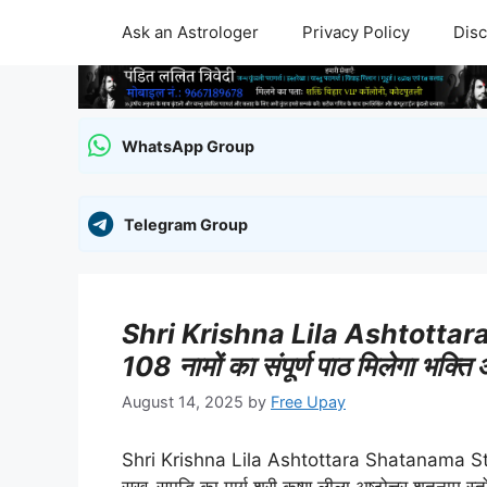
Skip
Ask an Astrologer
Privacy Policy
Disc
to
content
WhatsApp Group
Telegram Group
Shri Krishna Lila Ashtottara
108 नामों का संपूर्ण पाठ मिलेगा भक्ति 
August 14, 2025
by
Free Upay
Shri Krishna Lila Ashtottara Shatanama Stotram 
सुख-समृद्धि का मार्ग श्री कृष्ण लीला अष्टोत्तर शतनाम स्त