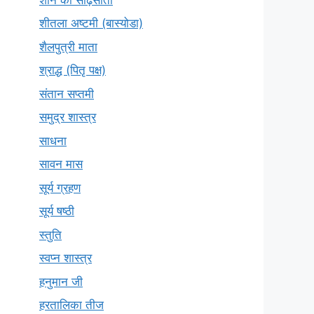
शीतला अष्टमी (बास्योडा)
शैलपुत्री माता
श्राद्ध (पितृ पक्ष)
संतान सप्तमी
समुद्र शास्त्र
साधना
सावन मास
सूर्य ग्रहण
सूर्य षष्ठी
स्तुति
स्वप्न शास्त्र
हनुमान जी
हरतालिका तीज