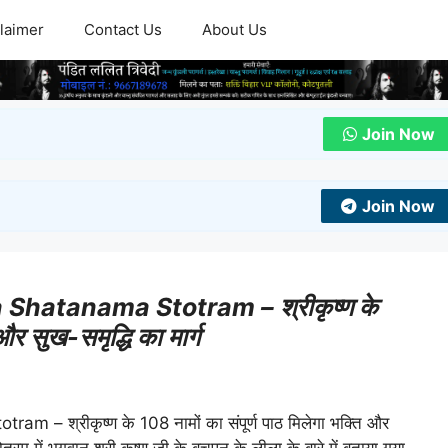
laimer
Contact Us
About Us
Join Now
Join Now
 Shatanama Stotram – श्रीकृष्ण के
और सुख-समृद्धि का मार्ग
– श्रीकृष्ण के 108 नामों का संपूर्ण पाठ मिलेगा भक्ति और
ोत्रम् में भगवान श्री कृष्ण जी के बचपन के लीला के बारे में बताया गया