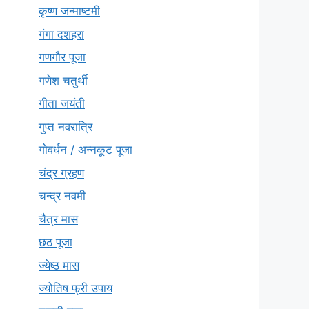
कृष्ण जन्माष्टमी
गंगा दशहरा
गणगौर पूजा
गणेश चतुर्थी
गीता जयंती
गुप्त नवरात्रि
गोवर्धन / अन्नकूट पूजा
चंद्र ग्रहण
चन्द्र नवमी
चैत्र मास
छठ पूजा
ज्येष्ठ मास
ज्योतिष फ्री उपाय