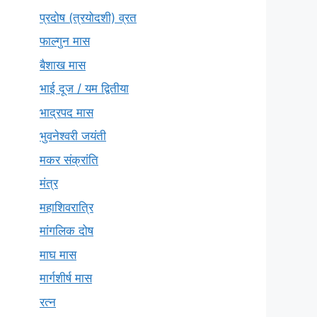
प्रदोष (त्रयोदशी) व्रत
फाल्गुन मास
बैशाख मास
भाई दूज / यम द्वितीया
भाद्रपद मास
भुवनेश्वरी जयंती
मकर संक्रांति
मंत्र
महाशिवरात्रि
मांगलिक दोष
माघ मास
मार्गशीर्ष मास
रत्न