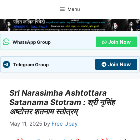
Skip
Menu
to
content
Join Now
WhatsApp Group
Join Now
Telegram Group
Sri Narasimha Ashtottara
Satanama Stotram : श्री नृसिंह
अष्टोत्तर शतनाम स्तोत्रम्
May 11, 2025
by
Free Upay