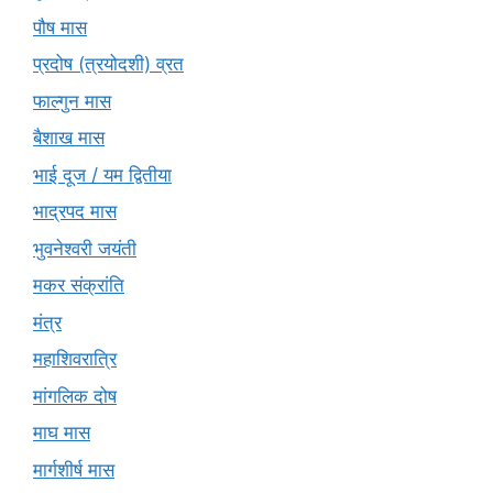
पौष मास
प्रदोष (त्रयोदशी) व्रत
फाल्गुन मास
बैशाख मास
भाई दूज / यम द्वितीया
भाद्रपद मास
भुवनेश्वरी जयंती
मकर संक्रांति
मंत्र
महाशिवरात्रि
मांगलिक दोष
माघ मास
मार्गशीर्ष मास