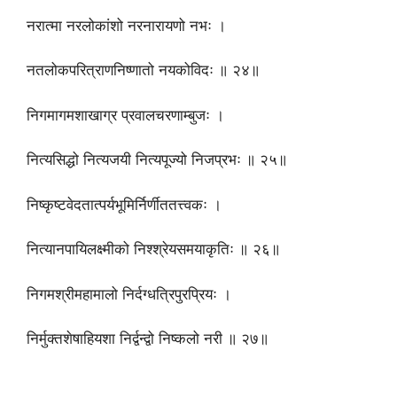
नरात्मा नरलोकांशो नरनारायणो नभः ।
नतलोकपरित्राणनिष्णातो नयकोविदः ॥ २४॥
निगमागमशाखाग्र प्रवालचरणाम्बुजः ।
नित्यसिद्धो नित्यजयी नित्यपूज्यो निजप्रभः ॥ २५॥
निष्कृष्टवेदतात्पर्यभूमिर्निर्णीततत्त्वकः ।
नित्यानपायिलक्ष्मीको निश्श्रेयसमयाकृतिः ॥ २६॥
निगमश्रीमहामालो निर्दग्धत्रिपुरप्रियः ।
निर्मुक्तशेषाहियशा निर्द्वन्द्वो निष्कलो नरी ॥ २७॥