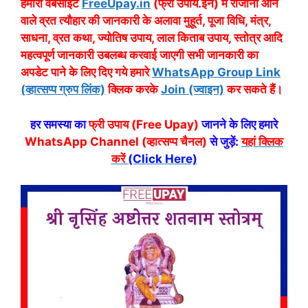
हमारी वेबसाइट
FreeUpay.in
(फ्री उपाय.इन) में रोजाना आने
वाले व्रत त्यौहार की जानकारी के अलावा मुहूर्त, पूजा विधि, मंत्र,
साधना, व्रत कथा, ज्योतिष उपाय, लाल किताब उपाय, स्तोत्र आदि
महत्वपूर्ण जानकारी उबलब्ध करवाई जाएगी सभी जानकारी का
अपडेट पाने के लिए दिए गये हमारे
WhatsApp Group Link
(व्हात्सप्प ग्रुप लिंक)
क्लिक करके
Join (ज्वाइन)
कर सकते हैं।
हर समस्या का
फ्री उपाय (Free Upay)
जानने के लिए हमारे
WhatsApp Channel (व्हात्सप्प चैनल)
से जुड़ें:
यहां क्लिक
करें
(Click Here)