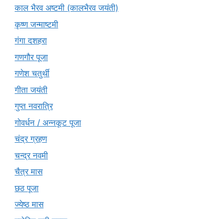
काल भैरव अष्टमी (कालभैरव जयंती)
कृष्ण जन्माष्टमी
गंगा दशहरा
गणगौर पूजा
गणेश चतुर्थी
गीता जयंती
गुप्त नवरात्रि
गोवर्धन / अन्नकूट पूजा
चंद्र ग्रहण
चन्द्र नवमी
चैत्र मास
छठ पूजा
ज्येष्ठ मास