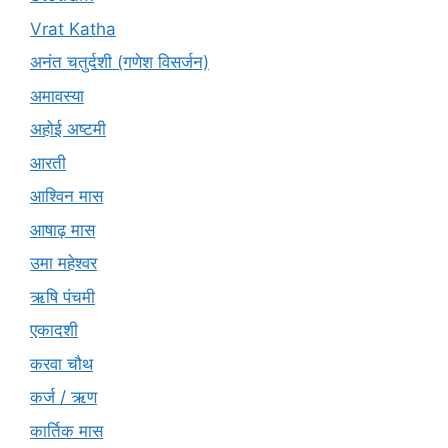
Vrat Katha
अनंत चतुर्दशी (गणेश विसर्जन)
अमावस्या
अहोई अष्टमी
आरती
आश्विन मास
आषाढ़ मास
उमा महेश्वर
ऋषि पंचमी
एकादशी
करवा चौथ
कर्ज / ऋण
कार्तिक मास