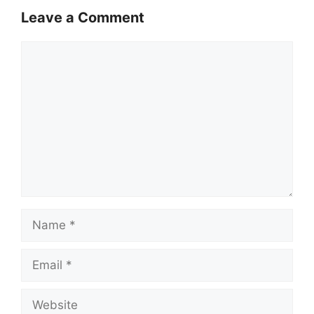
Leave a Comment
Comment
Name
Email
Website