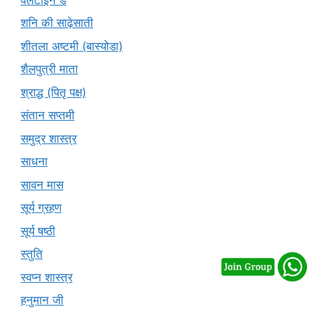
शनि की साढ़ेसाती
शीतला अष्टमी (बास्योडा)
शैलपुत्री माता
श्राद्ध (पितृ पक्ष)
संतान सप्तमी
समुद्र शास्त्र
साधना
सावन मास
सूर्य ग्रहण
सूर्य षष्ठी
स्तुति
स्वप्न शास्त्र
हनुमान जी