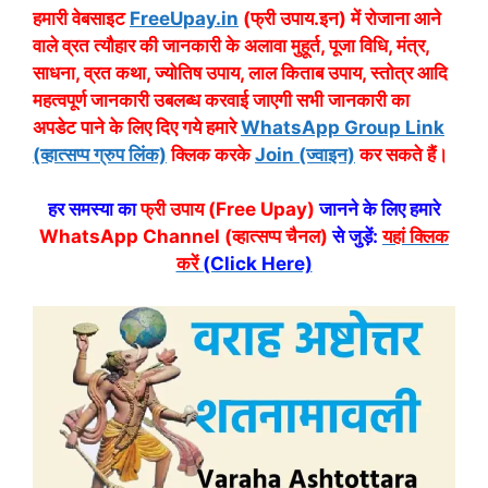
हमारी वेबसाइट
FreeUpay.in
(फ्री उपाय.इन) में रोजाना आने
वाले व्रत त्यौहार की जानकारी के अलावा मुहूर्त, पूजा विधि, मंत्र,
साधना, व्रत कथा, ज्योतिष उपाय, लाल किताब उपाय, स्तोत्र आदि
महत्वपूर्ण जानकारी उबलब्ध करवाई जाएगी सभी जानकारी का
अपडेट पाने के लिए दिए गये हमारे
WhatsApp Group Link
(व्हात्सप्प ग्रुप लिंक)
क्लिक करके
Join (ज्वाइन)
कर सकते हैं।
हर समस्या का
फ्री उपाय (Free Upay)
जानने के लिए हमारे
WhatsApp Channel (व्हात्सप्प चैनल)
से जुड़ें:
यहां क्लिक
करें
(Click Here)