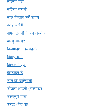
ललिता षष्ठी
ललिता सप्तमी
लाल किताब फ्री उपाय
वराह जयंती
वामन द्वादशी (वामन जयंती)
वास्तु शास्त्र
विजयादशमी (दशहरा)
विवाह पंचमी
विश्वकर्मा पूजा
वैलेंटाइन डे
शनि की साढ़ेसाती
शीतला अष्टमी (बास्योडा)
शैलपुत्री माता
श्राद्ध (पितृ पक्ष)