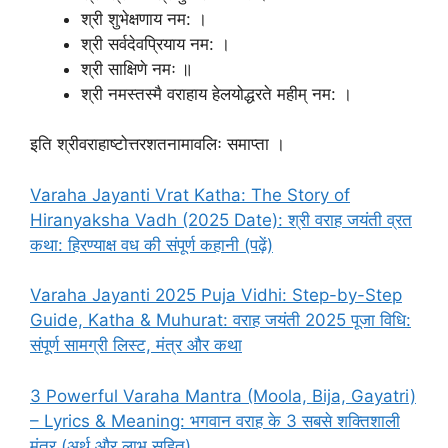
श्री शुभेक्षणाय नम: ।
श्री सर्वदेवप्रियाय नम: ।
श्री साक्षिणे नमः ॥
श्री नमस्तस्मै वराहाय हेलयोद्धरते महीम् नम: ।
इति श्रीवराहाष्टोत्तरशतनामावलिः समाप्ता ।
Varaha Jayanti Vrat Katha: The Story of
Hiranyaksha Vadh (2025 Date): श्री वराह जयंती व्रत
कथा: हिरण्याक्ष वध की संपूर्ण कहानी (पढ़ें)
Varaha Jayanti 2025 Puja Vidhi: Step-by-Step
Guide, Katha & Muhurat: वराह जयंती 2025 पूजा विधि:
संपूर्ण सामग्री लिस्ट, मंत्र और कथा
3 Powerful Varaha Mantra (Moola, Bija, Gayatri)
– Lyrics & Meaning: भगवान वराह के 3 सबसे शक्तिशाली
मंत्र (अर्थ और लाभ सहित)