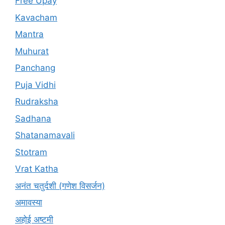
Free Upay
Kavacham
Mantra
Muhurat
Panchang
Puja Vidhi
Rudraksha
Sadhana
Shatanamavali
Stotram
Vrat Katha
अनंत चतुर्दशी (गणेश विसर्जन)
अमावस्या
अहोई अष्टमी