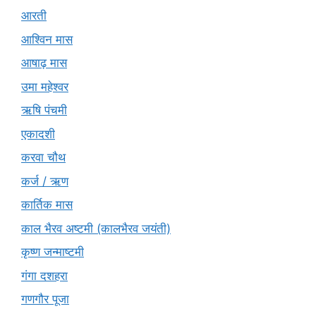
आरती
आश्विन मास
आषाढ़ मास
उमा महेश्वर
ऋषि पंचमी
एकादशी
करवा चौथ
कर्ज / ऋण
कार्तिक मास
काल भैरव अष्टमी (कालभैरव जयंती)
कृष्ण जन्माष्टमी
गंगा दशहरा
गणगौर पूजा