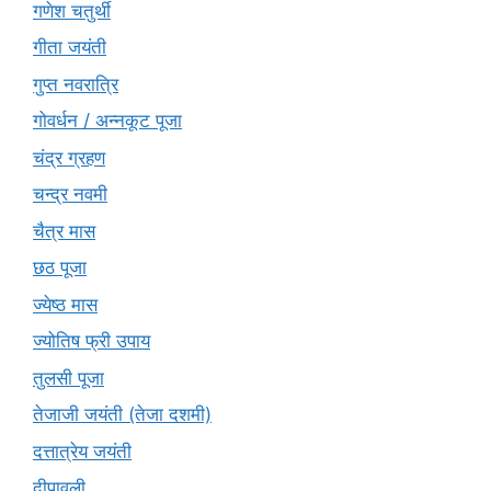
गणेश चतुर्थी
गीता जयंती
गुप्त नवरात्रि
गोवर्धन / अन्नकूट पूजा
चंद्र ग्रहण
चन्द्र नवमी
चैत्र मास
छठ पूजा
ज्येष्ठ मास
ज्योतिष फ्री उपाय
तुलसी पूजा
तेजाजी जयंती (तेजा दशमी)
दत्तात्रेय जयंती
दीपावली