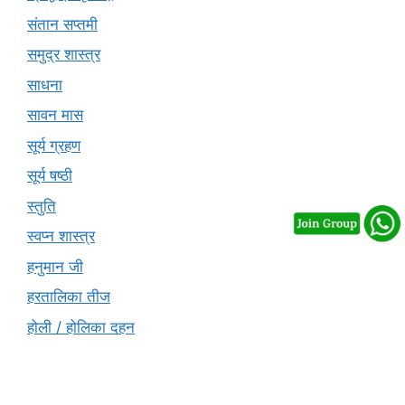
संतान सप्तमी
समुद्र शास्त्र
साधना
सावन मास
सूर्य ग्रहण
सूर्य षष्ठी
स्तुति
स्वप्न शास्त्र
हनुमान जी
हरतालिका तीज
होली / होलिका दहन