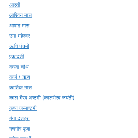
आरती
आश्विन मास
आषाढ़ मास
उमा महेश्वर
ऋषि पंचमी
एकादशी
करवा चौथ
कर्ज / ऋण
कार्तिक मास
काल भैरव अष्टमी (कालभैरव जयंती)
कृष्ण जन्माष्टमी
गंगा दशहरा
गणगौर पूजा