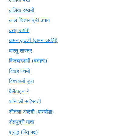
ललिता सप्तमी
लाल किताब फ्री उपाय
वराह जयंती
वामन द्वादशी (वामन जयंती)
वास्तु शास्त्र
विजयादशमी (दशहरा)
विवाह पंचमी
विश्वकर्मा पूजा
वैलेंटाइन डे
शनि की साढ़ेसाती
शीतला अष्टमी (बास्योडा)
शैलपुत्री माता
श्राद्ध (पितृ पक्ष)