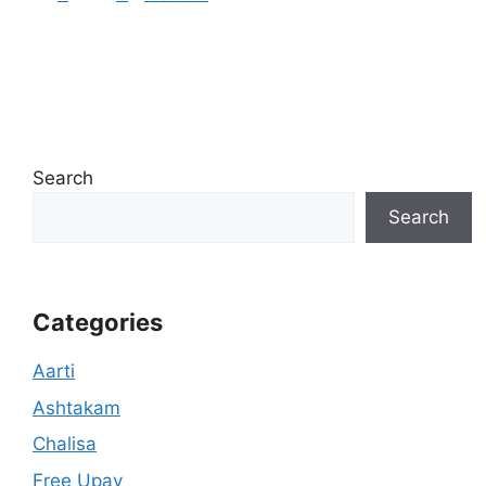
Search
Search
Categories
Aarti
Ashtakam
Chalisa
Free Upay