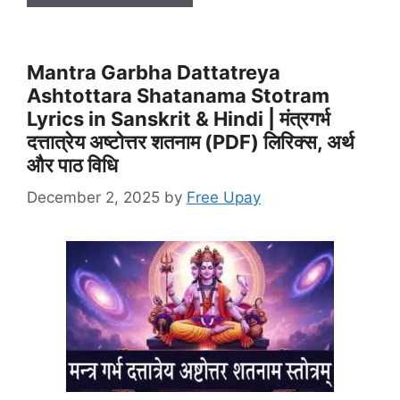
Mantra Garbha Dattatreya
Ashtottara Shatanama Stotram
Lyrics in Sanskrit & Hindi | मंत्रगर्भ
दत्तात्रेय अष्टोत्तर शतनाम (PDF) लिरिक्स, अर्थ
और पाठ विधि
December 2, 2025
by
Free Upay