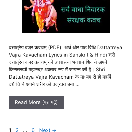
दत्तात्रेय वज्र कवचम् (PDF): अर्थ और पाठ विधि Dattatreya
Vajra Kavacham Lyrics in Sanskrit & Hindi श्री
दत्तात्रेय वज्र कवचम् की उपवासना भगवान शिव ने अपने
किरातरूपी महारुद्र अवतार रूप में सम्पन्न की है। Shri
Dattatreya Vajra Kavacham के माध्यम से ही महर्षि
दधीचि ने अपने शरीर को वज्रवत बना …
Read More (पूरा पढ़ें)
Page
Page
Page
1
2
…
6
Next
→