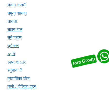
संतान सप्तमी
समुद्र शास्त्र
साधना
सावन मास
सूर्य ग्रहण
सूर्य षष्ठी
स्तुति
स्वप्न शास्त्र
हनुमान जी
हरतालिका तीज
होली / होलिका दहन