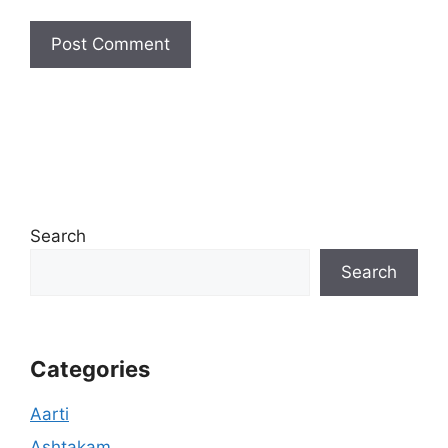
Search
Search
Categories
Aarti
Ashtakam