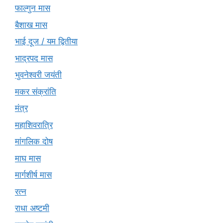
फाल्गुन मास
बैशाख मास
भाई दूज / यम द्वितीया
भाद्रपद मास
भुवनेश्वरी जयंती
मकर संक्रांति
मंत्र
महाशिवरात्रि
मांगलिक दोष
माघ मास
मार्गशीर्ष मास
रत्न
राधा अष्टमी