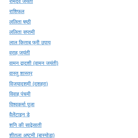
रामदेव जयंती
राशिफल
ललिता षष्ठी
ललिता सप्तमी
लाल किताब फ्री उपाय
वराह जयंती
वामन द्वादशी (वामन जयंती)
वास्तु शास्त्र
विजयादशमी (दशहरा)
विवाह पंचमी
विश्वकर्मा पूजा
वैलेंटाइन डे
शनि की साढ़ेसाती
शीतला अष्टमी (बास्योडा)