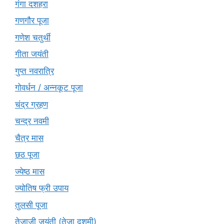
गंगा दशहरा
गणगौर पूजा
गणेश चतुर्थी
गीता जयंती
गुप्त नवरात्रि
गोवर्धन / अन्नकूट पूजा
चंद्र ग्रहण
चन्द्र नवमी
चैत्र मास
छठ पूजा
ज्येष्ठ मास
ज्योतिष फ्री उपाय
तुलसी पूजा
तेजाजी जयंती (तेजा दशमी)