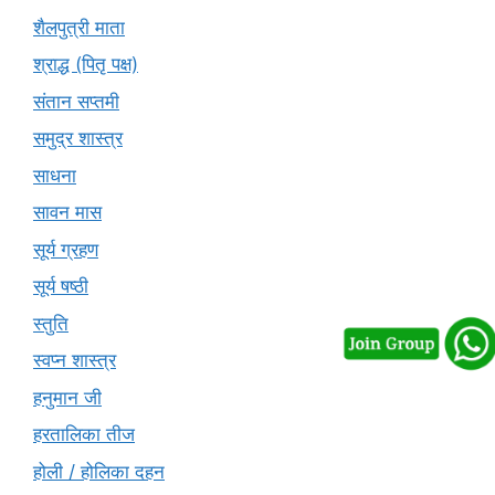
शैलपुत्री माता
श्राद्ध (पितृ पक्ष)
संतान सप्तमी
समुद्र शास्त्र
साधना
सावन मास
सूर्य ग्रहण
सूर्य षष्ठी
स्तुति
स्वप्न शास्त्र
हनुमान जी
हरतालिका तीज
होली / होलिका दहन