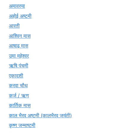
अमावस्या
अहोई अष्टमी
आरती
आश्विन मास
आषाढ़ मास
उमा महेश्वर
ऋषि पंचमी
एकादशी
करवा चौथ
कर्ज / ऋण
कार्तिक मास
काल भैरव अष्टमी (कालभैरव जयंती)
कृष्ण जन्माष्टमी