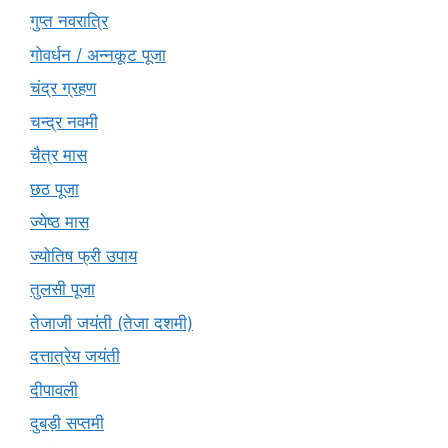
गुप्त नवरात्रि
गोवर्धन / अन्नकूट पूजा
चंद्र ग्रहण
चन्द्र नवमी
चैत्र मास
छठ पूजा
ज्येष्ठ मास
ज्योतिष फ्री उपाय
तुलसी पूजा
तेजाजी जयंती (तेजा दशमी)
दत्तात्रेय जयंती
दीपावली
दुबड़ी सप्तमी