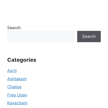
Search
Search
Categories
Aarti
Ashtakam
Chalisa
Free Upay
Kavacham