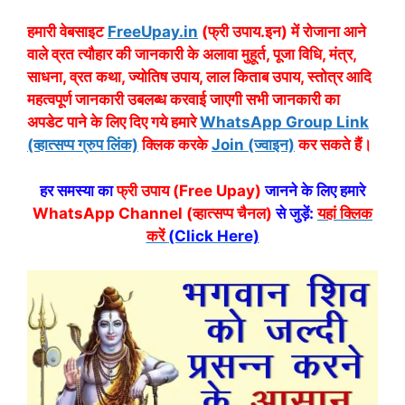
हमारी वेबसाइट
FreeUpay.in
(फ्री उपाय.इन) में रोजाना आने
वाले व्रत त्यौहार की जानकारी के अलावा मुहूर्त, पूजा विधि, मंत्र,
साधना, व्रत कथा, ज्योतिष उपाय, लाल किताब उपाय, स्तोत्र आदि
महत्वपूर्ण जानकारी उबलब्ध करवाई जाएगी सभी जानकारी का
अपडेट पाने के लिए दिए गये हमारे
WhatsApp Group Link
(व्हात्सप्प ग्रुप लिंक)
क्लिक करके
Join (ज्वाइन)
कर सकते हैं।
हर समस्या का
फ्री उपाय (Free Upay)
जानने के लिए हमारे
WhatsApp Channel (व्हात्सप्प चैनल)
से जुड़ें:
यहां क्लिक
करें
(Click Here)