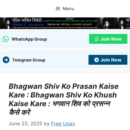
Skip
Menu
to
content
Join Now
WhatsApp Group
Join Now
Telegram Group
Bhagwan Shiv Ko Prasan Kaise
Kare : Bhagwan Shiv Ko Khush
Kaise Kare : भगवान शिव को प्रसन्न
कैसे करे
June 23, 2025
by
Free Upay