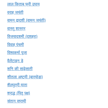
लाल किताब फ्री उपाय
वराह जयंती
वामन द्वादशी (वामन जयंती)
वास्तु शास्त्र
विजयादशमी (दशहरा)
विवाह पंचमी
विश्वकर्मा पूजा
वैलेंटाइन डे
शनि की साढ़ेसाती
शीतला अष्टमी (बास्योडा)
शैलपुत्री माता
श्राद्ध (पितृ पक्ष)
संतान सप्तमी