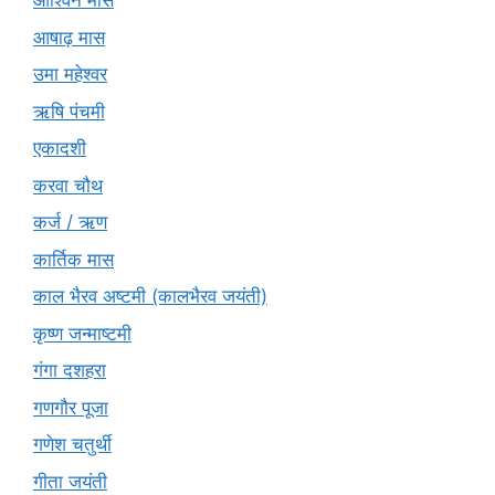
आश्विन मास
आषाढ़ मास
उमा महेश्वर
ऋषि पंचमी
एकादशी
करवा चौथ
कर्ज / ऋण
कार्तिक मास
काल भैरव अष्टमी (कालभैरव जयंती)
कृष्ण जन्माष्टमी
गंगा दशहरा
गणगौर पूजा
गणेश चतुर्थी
गीता जयंती