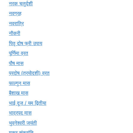
नरक चतुर्दशी
नवग्रह
नवरात्रि
नौकरी
पितृ दोष फ्री उपाय
पूर्णिमा व्रत
पौष मास
प्रदोष (त्रयोदशी) व्रत
फाल्गुन मास
बैशाख मास
भाई दूज / यम द्वितीया
भाद्रपद मास
भुवनेश्वरी जयंती
मकर संक्रांति