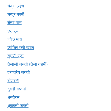
चंद्र ग्रहण
चन्द्र नवमी
चैत्र मास
छठ पूजा
ज्येष्ठ मास
ज्योतिष फ्री उपाय
तुलसी पूजा
तेजाजी जयंती (तेजा दशमी)
दत्तात्रेय जयंती
दीपावली
दुबड़ी सप्तमी
धनतेरस
धूमावती जयंती