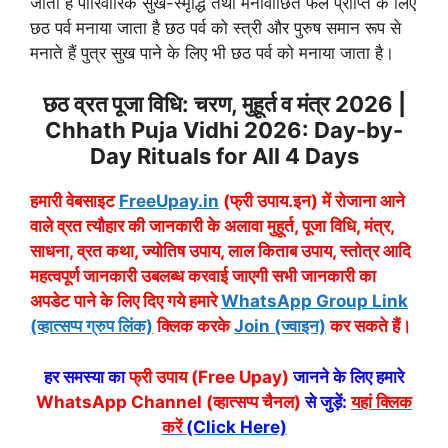
जाता है पारिवारिक सुख-स्मृद्धि तथा मनोवांछित फल प्राप्ति के लिए
छठ पर्व मनाया जाता है छठ पर्व को स्त्री और पुरुष समान रूप से
मनाते हैं पुत्र सुख पाने के लिए भी छठ पर्व को मनाया जाता है।
छठ व्रत पूजा विधि: चरण, मुहूर्त व मंत्र 2026 |
Chhath Puja Vidhi 2026: Day-by-
Day Rituals for All 4 Days
हमारी वेबसाइट
FreeUpay.in
(फ्री उपाय.इन) में रोजाना आने
वाले व्रत त्यौहार की जानकारी के अलावा मुहूर्त, पूजा विधि, मंत्र,
साधना, व्रत कथा, ज्योतिष उपाय, लाल किताब उपाय, स्तोत्र आदि
महत्वपूर्ण जानकारी उबलब्ध करवाई जाएगी सभी जानकारी का
अपडेट पाने के लिए दिए गये हमारे
WhatsApp Group Link
(व्हात्सप्प ग्रुप लिंक)
क्लिक करके
Join (ज्वाइन)
कर सकते हैं।
हर समस्या का
फ्री उपाय (Free Upay)
जानने के लिए हमारे
WhatsApp Channel (व्हात्सप्प चैनल)
से जुड़ें:
यहां क्लिक
करें
(Click Here)