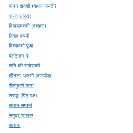
वामन द्वादशी (वामन जयंती)
वास्तु शास्त्र
विजयादशमी (दशहरा)
विवाह पंचमी
विश्वकर्मा पूजा
वैलेंटाइन डे
शनि की साढ़ेसाती
शीतला अष्टमी (बास्योडा)
शैलपुत्री माता
श्राद्ध (पितृ पक्ष)
संतान सप्तमी
समुद्र शास्त्र
साधना