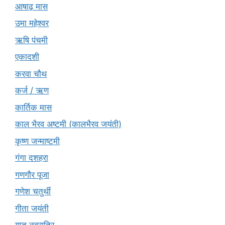
आषाढ़ मास
उमा महेश्वर
ऋषि पंचमी
एकादशी
करवा चौथ
कर्ज / ऋण
कार्तिक मास
काल भैरव अष्टमी (कालभैरव जयंती)
कृष्ण जन्माष्टमी
गंगा दशहरा
गणगौर पूजा
गणेश चतुर्थी
गीता जयंती