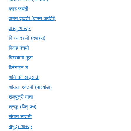
वराह जयंती
वामन द्वादशी (वामन जयंती)
वास्तु शास्त्र
विजयादशमी (दशहरा)
विवाह पंचमी
विश्वकर्मा पूजा
वैलेंटाइन डे
शनि की साढ़ेसाती
शीतला अष्टमी (बास्योडा)
शैलपुत्री माता
श्राद्ध (पितृ पक्ष)
संतान सप्तमी
समुद्र शास्त्र