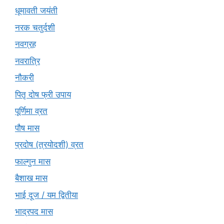
धूमावती जयंती
नरक चतुर्दशी
नवग्रह
नवरात्रि
नौकरी
पितृ दोष फ्री उपाय
पूर्णिमा व्रत
पौष मास
प्रदोष (त्रयोदशी) व्रत
फाल्गुन मास
बैशाख मास
भाई दूज / यम द्वितीया
भाद्रपद मास