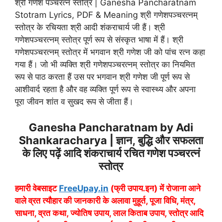
श्री गणेश पञ्चरत्नं स्तोत्र | Ganesha Pancharatnam
Stotram Lyrics, PDF & Meaning श्री गणेशपञ्चरत्नम्
स्तोत्र के रचियता श्री आदी शंकराचार्य जी हैं। श्री
गणेशपञ्चरत्नम् स्तोत्र पूर्ण रूप से संस्कृत भाषा में हैं। श्री
गणेशपञ्चरत्नम् स्तोत्र में भगवान श्री गणेश जी को पांच रत्न कहा
गया हैं। जो भी व्यक्ति श्री गणेशपञ्चरत्नम् स्तोत्र का नियमित
रूप से पाठ करता हैं उस पर भगवान श्री गणेश जी पूर्ण रूप से
आशीवार्द रहता है और वह व्यक्ति पूर्ण रूप से स्वास्थ्य और अपना
पूरा जीवन शांत व सुखद रूप से जीता हैं।
Ganesha Pancharatnam by Adi
Shankaracharya | ज्ञान, बुद्धि और सफलता
के लिए पढ़ें आदि शंकराचार्य रचित गणेश पञ्चरत्नं
स्तोत्र
हमारी वेबसाइट
FreeUpay.in
(फ्री उपाय.इन) में रोजाना आने
वाले व्रत त्यौहार की जानकारी के अलावा मुहूर्त, पूजा विधि, मंत्र,
साधना, व्रत कथा, ज्योतिष उपाय, लाल किताब उपाय, स्तोत्र आदि