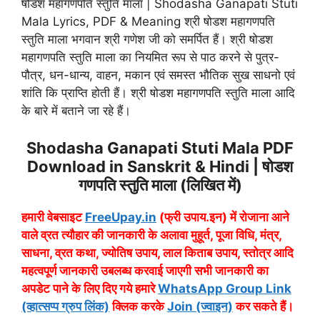
षोडश महागणपति स्तुति माला | Shodasha Ganapati Stuti
Mala Lyrics, PDF & Meaning श्री षोडश महागणपति
स्तुति माला भगवान श्री गणेश जी को समर्पित हैं। श्री षोडश
महागणपति स्तुति माला का नियमित रूप से पाठ करने से पुत्र-
पौत्र, धन-धान्य, वाहन, मकान एवं समस्त भौतिक सुख साधनो एवं
शांति कि प्राप्ति होती हैं। श्री षोडश महागणपति स्तुति माला आदि
के बारे में बताने जा रहे हैं।
Shodasha Ganapati Stuti Mala PDF
Download in Sanskrit & Hindi | षोडश
गणपति स्तुति माला (लिखित में)
हमारी वेबसाइट
FreeUpay.in
(फ्री उपाय.इन) में रोजाना आने
वाले व्रत त्यौहार की जानकारी के अलावा मुहूर्त, पूजा विधि, मंत्र,
साधना, व्रत कथा, ज्योतिष उपाय, लाल किताब उपाय, स्तोत्र आदि
महत्वपूर्ण जानकारी उबलब्ध करवाई जाएगी सभी जानकारी का
अपडेट पाने के लिए दिए गये हमारे
WhatsApp Group Link
(व्हात्सप्प ग्रुप लिंक)
क्लिक करके
Join (ज्वाइन)
कर सकते हैं।