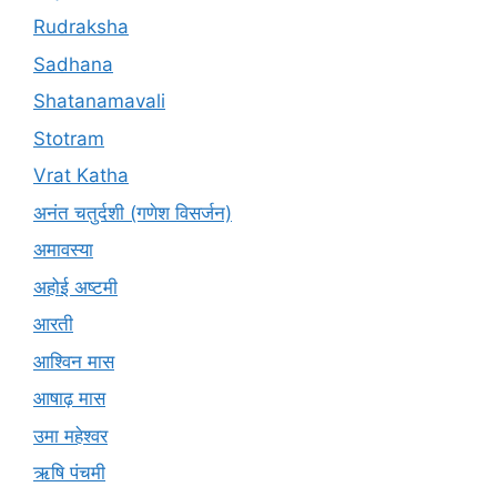
Rudraksha
Sadhana
Shatanamavali
Stotram
Vrat Katha
अनंत चतुर्दशी (गणेश विसर्जन)
अमावस्या
अहोई अष्टमी
आरती
आश्विन मास
आषाढ़ मास
उमा महेश्वर
ऋषि पंचमी