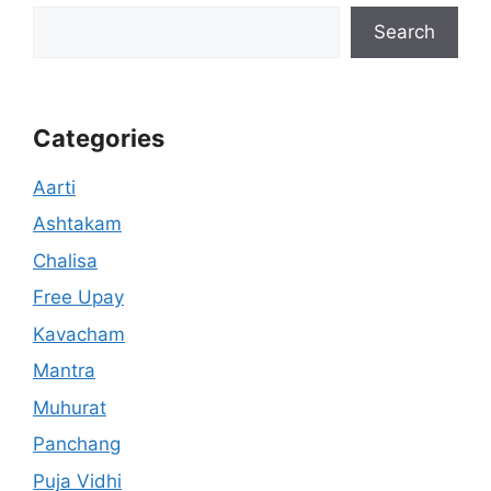
Search
Categories
Aarti
Ashtakam
Chalisa
Free Upay
Kavacham
Mantra
Muhurat
Panchang
Puja Vidhi