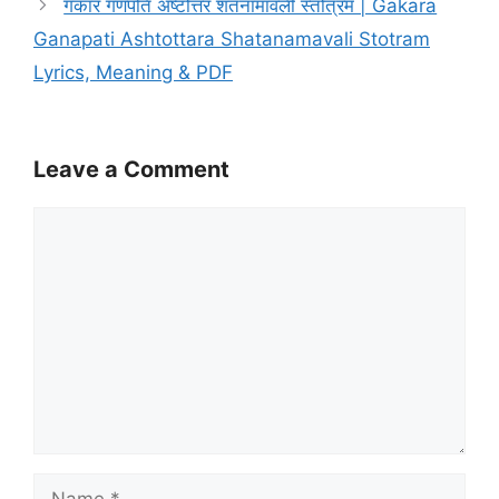
गकार गणपति अष्टोत्तर शतनामावली स्तोत्रम | Gakara
Ganapati Ashtottara Shatanamavali Stotram
Lyrics, Meaning & PDF
Leave a Comment
Comment
Name