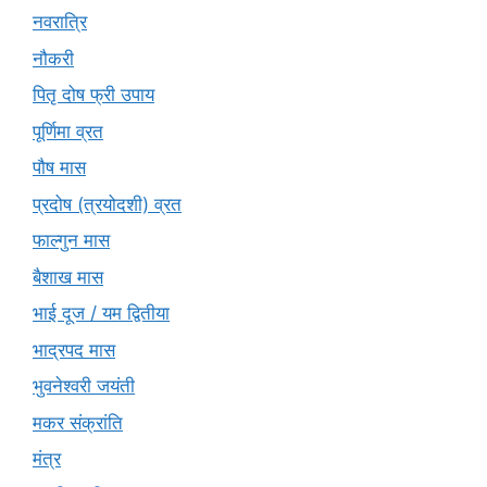
नवरात्रि
नौकरी
पितृ दोष फ्री उपाय
पूर्णिमा व्रत
पौष मास
प्रदोष (त्रयोदशी) व्रत
फाल्गुन मास
बैशाख मास
भाई दूज / यम द्वितीया
भाद्रपद मास
भुवनेश्वरी जयंती
मकर संक्रांति
मंत्र