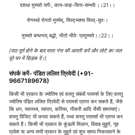
दशधा मुच्यते पापैः, काय-वाक्-चित्त-सम्भवैः।।21।।
रोगस्थो रोगतो मुच्येद्, विपद्भ्यश्च विपद्-युतः।
मुच्यते बन्धनाद् बद्धो, भीतो भीतेः प्रमुच्यते।।22।।
(पाठ पूर्ण होने के बाद माता गंगा की आरती करें और लोटे का जल
पूरे घर में छिड़क दें।)
संपर्क करें- पंडित ललित त्रिवेदी (+91-
9667189678)
किसी भी प्रकार के ज्योतिष एवं वास्तु संबंधी परामर्श के लिए वास्तु
ज्योतिष पंडित ललित त्रिवेदी से परामर्श प्राप्त कर सकते हैं, जैसे
कि धन, स्वास्थ्य, व्यापार, करियर, नौकरी आदि जैसी समस्याएं।
वास्तु विजिट भी करवा सकते हैं, तथा वास्तु परामर्श भी प्राप्त कर
सकते हैं। किसी भी प्रकार के कुंडली मिलान, विवाह मुहूर्त, गृह
प्रवेश या अन्य सभी प्रकार के मुहूर्त एवं शुभ समय निकलवाने के