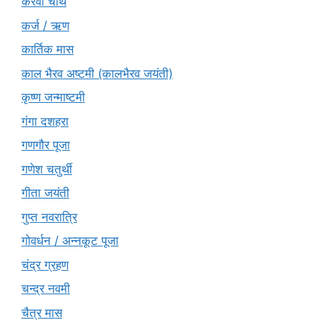
करवा चौथ
कर्ज / ऋण
कार्तिक मास
काल भैरव अष्टमी (कालभैरव जयंती)
कृष्ण जन्माष्टमी
गंगा दशहरा
गणगौर पूजा
गणेश चतुर्थी
गीता जयंती
गुप्त नवरात्रि
गोवर्धन / अन्नकूट पूजा
चंद्र ग्रहण
चन्द्र नवमी
चैत्र मास