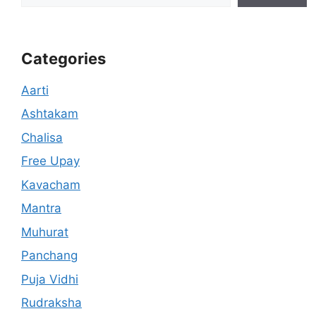
Categories
Aarti
Ashtakam
Chalisa
Free Upay
Kavacham
Mantra
Muhurat
Panchang
Puja Vidhi
Rudraksha