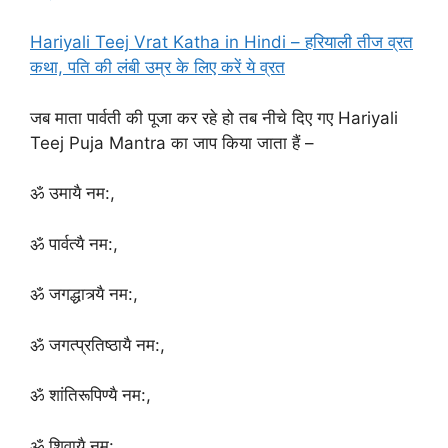
Hariyali Teej Vrat Katha in Hindi – हरियाली तीज व्रत
कथा, पति की लंबी उम्र के लिए करें ये व्रत
जब माता पार्वती की पूजा कर रहे हो तब नीचे दिए गए Hariyali
Teej Puja Mantra का जाप किया जाता हैं –
ॐ उमायै नम:,
ॐ पार्वत्यै नम:,
ॐ जगद्धात्र्यै नम:,
ॐ जगत्प्रतिष्ठायै नम:,
ॐ शांतिरूपिण्यै नम:,
ॐ शिवायै नम: