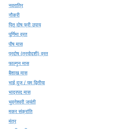
नवरात्रि
नौकरी
पितृ दोष फ्री उपाय
पूर्णिमा व्रत
पौष मास
प्रदोष (त्रयोदशी) व्रत
फाल्गुन मास
बैशाख मास
भाई दूज / यम द्वितीया
भाद्रपद मास
भुवनेश्वरी जयंती
मकर संक्रांति
मंत्र