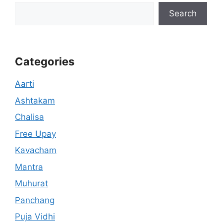
Search
Categories
Aarti
Ashtakam
Chalisa
Free Upay
Kavacham
Mantra
Muhurat
Panchang
Puja Vidhi