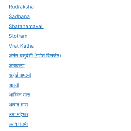
Rudraksha
Sadhana
Shatanamavali
Stotram
Vrat Katha
अनंत चतुर्दशी (गणेश विसर्जन)
अमावस्या
अहोई अष्टमी
आरती
आश्विन मास
आषाढ़ मास
उमा महेश्वर
ऋषि पंचमी