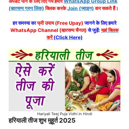
अपडेट पाने के लिए दिए गये हमारे
WhatsApp Group Link
(व्हात्सप्प ग्रुप लिंक)
क्लिक करके
Join (ज्वाइन)
कर सकते हैं।
हर समस्या का
फ्री उपाय (Free Upay)
जानने के लिए हमारे
WhatsApp Channel (व्हात्सप्प चैनल)
से जुड़ें:
यहां क्लिक
करें
(Click Here)
Hariyali Teej Puja Vidhi in Hindi
हरियाली तीज शुभ मुहूर्त 2025