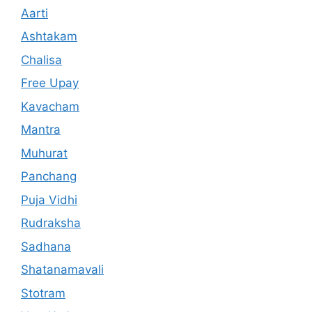
Aarti
Ashtakam
Chalisa
Free Upay
Kavacham
Mantra
Muhurat
Panchang
Puja Vidhi
Rudraksha
Sadhana
Shatanamavali
Stotram