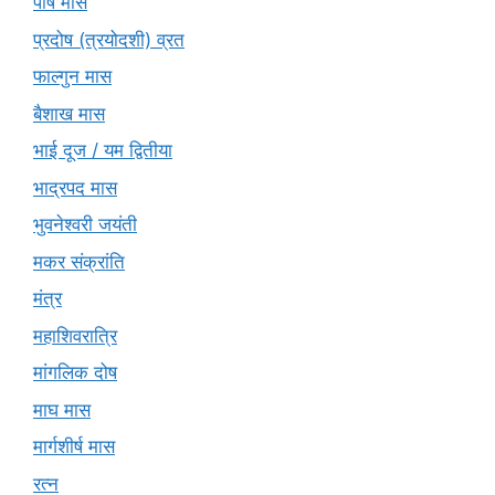
पौष मास
प्रदोष (त्रयोदशी) व्रत
फाल्गुन मास
बैशाख मास
भाई दूज / यम द्वितीया
भाद्रपद मास
भुवनेश्वरी जयंती
मकर संक्रांति
मंत्र
महाशिवरात्रि
मांगलिक दोष
माघ मास
मार्गशीर्ष मास
रत्न