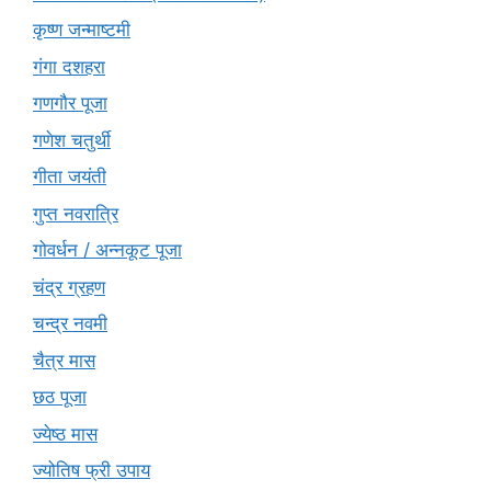
कृष्ण जन्माष्टमी
गंगा दशहरा
गणगौर पूजा
गणेश चतुर्थी
गीता जयंती
गुप्त नवरात्रि
गोवर्धन / अन्नकूट पूजा
चंद्र ग्रहण
चन्द्र नवमी
चैत्र मास
छठ पूजा
ज्येष्ठ मास
ज्योतिष फ्री उपाय