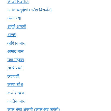
Vrat Katha
अनंत चतुर्दशी (गणेश विसर्जन)
अमावस्या
अहोई अष्टमी
आरती
आश्विन मास
आषाढ़ मास
उमा महेश्वर
ऋषि पंचमी
एकादशी
करवा चौथ
कर्ज / ऋण
कार्तिक मास
काल भैरव अष्टमी (कालभैरव जयंती)