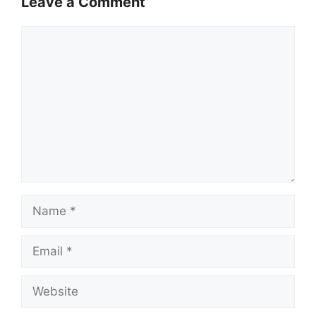
Leave a Comment
Comment
Name
Email
Website