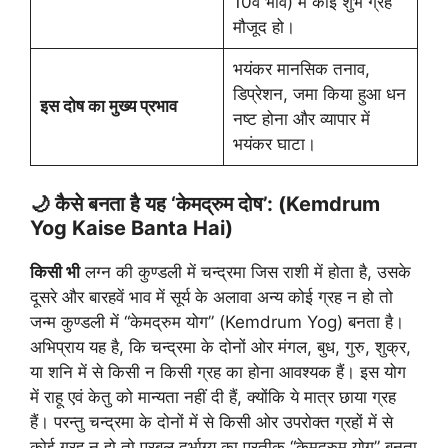
10वें भाव) में कोई शुभ ग्रह
मौजूद हो।
भयंकर मानसिक तनाव,
डिप्रेशन, जमा किया हुआ धन
इस दोष का मुख्य प्रभाव
नष्ट होना और व्यापार में
भयंकर घाटा।
🌙 कैसे बनता है यह ‘केमद्रुम दोष’: (Kemdrum
Yog Kaise Banta Hai)
किसी भी
लग्न की कुण्डली में चन्द्रमा जिस राशी में होता है, उसके
दूसरे और बारहवें भाव में सूर्य के अलावा अन्य कोई ग्रह न हो तो
जन्म कुण्डली में “केमद्रुम योग” (Kemdrum Yog) बनता है।
अभिप्राय यह है, कि चन्द्रमा के दोनों ओर मंगल, बुध, गुरु, शुक्र,
या शनि में से किसी न किसी ग्रह का होना आवश्यक हैं। इस योग
में राहू एवं केतु को मान्यता नहीं दी हैं, क्योंकि ये मात्र छाया ग्रह
हैं। परन्तु चन्द्रमा के दोनों में से किसी ओर उपरोक्त ग्रहों में से
कोई ग्रह न हो तो प्रबल दुर्भाग्य का प्रतीक “केमद्रुम योग” बनता