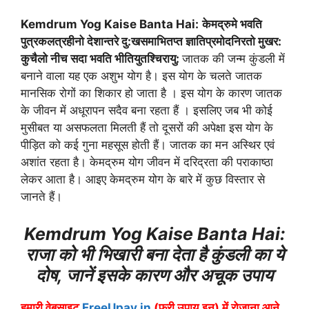
Kemdrum Yog Kaise Banta Hai:
केमद्रुमे भवति
पुत्रकलत्रहीनो देशान्तरे दु:खसमाभितप्त ज्ञातिप्रमोदनिरतो मुखर:
कुचैलो नीच सदा भवति भीतियुतश्चिरायु:
जातक की जन्म कुंडली में
बनाने वाला यह एक अशुभ योग है। इस योग के चलते जातक
मानसिक रोगों का शिकार हो जाता है । इस योग के कारण जातक
के जीवन में अधूरापन सदैव बना रहता हैं । इसलिए जब भी कोई
मुसीबत या असफलता मिलती हैं तो दूसरों की अपेक्षा इस योग के
पीड़ित को कई गुना महसूस होती हैं। जातक का मन अस्थिर एवं
अशांत रहता है। केमद्रुम योग जीवन में दरिद्रता की पराकाष्ठा
लेकर आता है। आइए केमद्रुम योग के बारे में कुछ विस्तार से
जानते हैं।
Kemdrum Yog Kaise Banta Hai:
राजा को भी भिखारी बना देता है कुंडली का ये
दोष, जानें इसके कारण और अचूक उपाय
हमारी वेबसाइट
FreeUpay.in
(फ्री उपाय.इन) में रोजाना आने