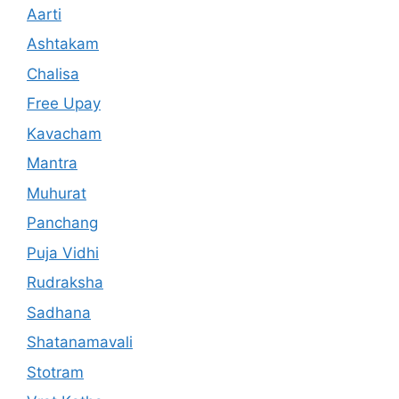
Aarti
Ashtakam
Chalisa
Free Upay
Kavacham
Mantra
Muhurat
Panchang
Puja Vidhi
Rudraksha
Sadhana
Shatanamavali
Stotram