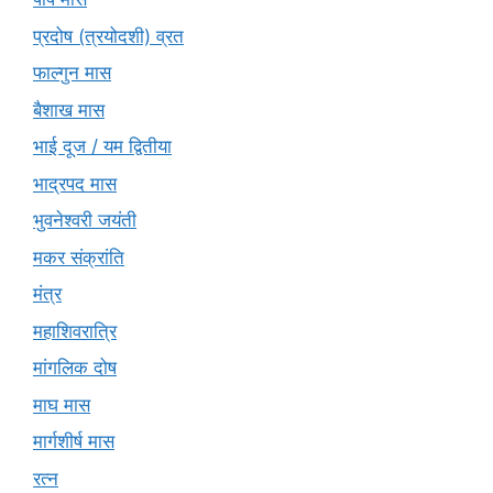
प्रदोष (त्रयोदशी) व्रत
फाल्गुन मास
बैशाख मास
भाई दूज / यम द्वितीया
भाद्रपद मास
भुवनेश्वरी जयंती
मकर संक्रांति
मंत्र
महाशिवरात्रि
मांगलिक दोष
माघ मास
मार्गशीर्ष मास
रत्न