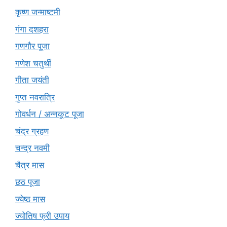
कृष्ण जन्माष्टमी
गंगा दशहरा
गणगौर पूजा
गणेश चतुर्थी
गीता जयंती
गुप्त नवरात्रि
गोवर्धन / अन्नकूट पूजा
चंद्र ग्रहण
चन्द्र नवमी
चैत्र मास
छठ पूजा
ज्येष्ठ मास
ज्योतिष फ्री उपाय