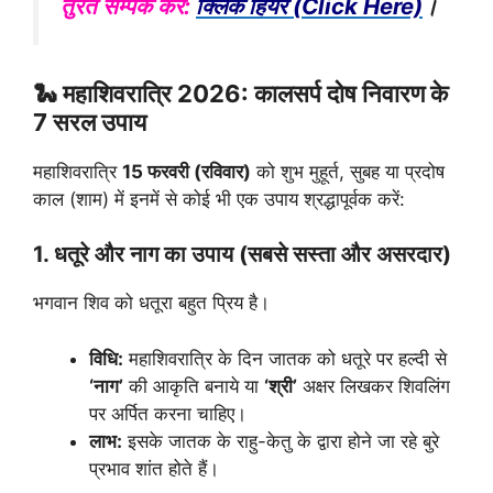
तुरंत सम्पर्क करें:
क्लिक हियर (Click Here)
।
🐍 महाशिवरात्रि 2026: कालसर्प दोष निवारण के
7 सरल उपाय
महाशिवरात्रि
15 फरवरी (रविवार)
को शुभ मुहूर्त, सुबह या प्रदोष
काल (शाम) में इनमें से कोई भी एक उपाय श्रद्धापूर्वक करें:
1. धतूरे और नाग का उपाय (सबसे सस्ता और असरदार)
भगवान शिव को धतूरा बहुत प्रिय है।
विधि:
महाशिवरात्रि के दिन जातक को धतूरे पर हल्दी से
‘नाग’
की आकृति बनाये या
‘श्री’
अक्षर लिखकर शिवलिंग
पर अर्पित करना चाहिए।
लाभ:
इसके जातक के राहु-केतु के द्वारा होने जा रहे बुरे
प्रभाव शांत होते हैं।