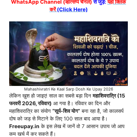
WhatsApp Channel (व्हात्सप्प चैनल)
से जुड़ें:
यहां क्लिक
करें
(Click Here)
Mahashivratri Ke Kaal Sarp Dosh Ke Upay 2026
लेकिन खुश हो जाइए! साल का सबसे बड़ा दिन
महाशिवरात्रि (15
फरवरी 2026, रविवार)
आ गया है। रविवार का दिन और
महाशिवरात्रि का संयोग
“सूर्य-शिव योग”
बना रहा है, जो कालसर्प
दोष को जड़ से मिटाने के लिए 100 साल बाद आया है।
Freeupay.in
के इस लेख में जानें वो 7 आसान उपाय जो आप
कम खर्च में कर सकते हैं।