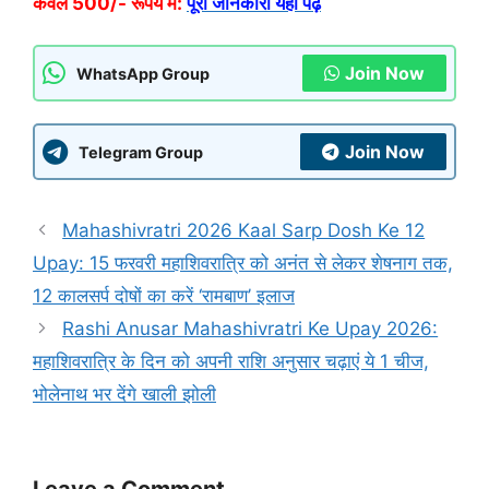
केवल 500/- रूपये में:
पूरी जानकारी यहां पढ़े
Join Now
WhatsApp Group
Join Now
Telegram Group
Mahashivratri 2026 Kaal Sarp Dosh Ke 12
Upay: 15 फरवरी महाशिवरात्रि को अनंत से लेकर शेषनाग तक,
12 कालसर्प दोषों का करें ‘रामबाण’ इलाज
Rashi Anusar Mahashivratri Ke Upay 2026:
महाशिवरात्रि के दिन को अपनी राशि अनुसार चढ़ाएं ये 1 चीज,
भोलेनाथ भर देंगे खाली झोली
Leave a Comment