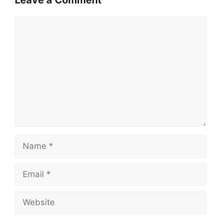
Comment
Name
Email
Website