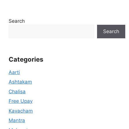
Search
Search
Categories
Aarti
Ashtakam
Chalisa
Free Upay
Kavacham
Mantra