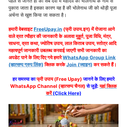
पहले से जानते हो की सब देवों में महादेव को भोलेनाथ के नाम से
पुकारा जाता है इसका कारण यह है की भोलेनाथ जी को थोड़ी पूजा
अर्चना से खुश किया जा सकता है।
हमारी वेबसाइट
FreeUpay.in
(फ्री उपाय.इन) में रोजाना आने
वाले व्रत त्यौहार की जानकारी के अलावा मुहूर्त, पूजा विधि, मंत्र,
साधना, व्रत कथा, ज्योतिष उपाय, लाल किताब उपाय, स्तोत्र आदि
महत्वपूर्ण जानकारी उबलब्ध करवाई जाएगी सभी जानकारी का
अपडेट पाने के लिए दिए गये हमारे
WhatsApp Group Link
(व्हात्सप्प ग्रुप लिंक)
क्लिक करके
Join (ज्वाइन)
कर सकते हैं।
हर समस्या का
फ्री उपाय (Free Upay)
जानने के लिए हमारे
WhatsApp Channel (व्हात्सप्प चैनल)
से जुड़ें:
यहां क्लिक
करें
(Click Here)