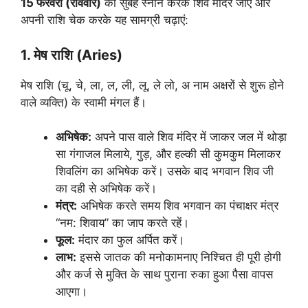
15 फरवरी (रविवार)
को सुबह स्नान करके शिव मंदिर जाएं और
अपनी राशि चेक करके यह सामग्री चढ़ाएं:
1. मेष राशि (Aries)
मेष राशि (चू, चे, ला, ल, ली, लू, ले लो, अ नाम अक्षरों से शुरू होने
वाले व्यक्ति) के स्वामी मंगल हैं।
अभिषेक:
अपने पास वाले शिव मंदिर में जाकर जल में थोड़ा
सा गंगाजल मिलाये, गुड़, और हल्की सी कुमकुम मिलाकर
शिवलिंग का अभिषेक करें। उसके बाद भगवान शिव जी
का दही से अभिषेक करें।
मंत्र:
अभिषेक करते समय शिव भगवान का पंचाक्षर मंत्र
“नम: शिवाय” का जाप करते रहें।
फूल:
मंदार का फुल अर्पित करें।
लाभ:
इससे जातक की मनोकामनाए निश्चित ही पूरी होगी
और कर्ज से मुक्ति के साथ पुराना रुका हुआ पैसा वापस
आएगा।