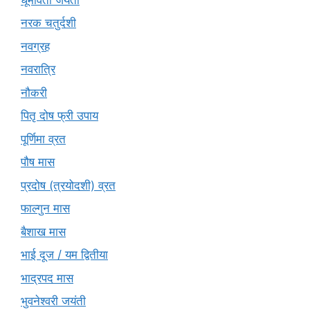
नरक चतुर्दशी
नवग्रह
नवरात्रि
नौकरी
पितृ दोष फ्री उपाय
पूर्णिमा व्रत
पौष मास
प्रदोष (त्रयोदशी) व्रत
फाल्गुन मास
बैशाख मास
भाई दूज / यम द्वितीया
भाद्रपद मास
भुवनेश्वरी जयंती