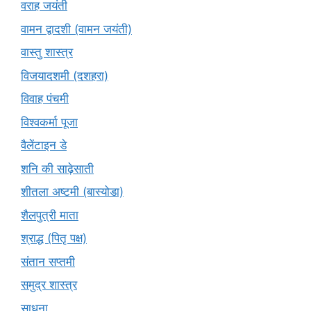
वराह जयंती
वामन द्वादशी (वामन जयंती)
वास्तु शास्त्र
विजयादशमी (दशहरा)
विवाह पंचमी
विश्वकर्मा पूजा
वैलेंटाइन डे
शनि की साढ़ेसाती
शीतला अष्टमी (बास्योडा)
शैलपुत्री माता
श्राद्ध (पितृ पक्ष)
संतान सप्तमी
समुद्र शास्त्र
साधना