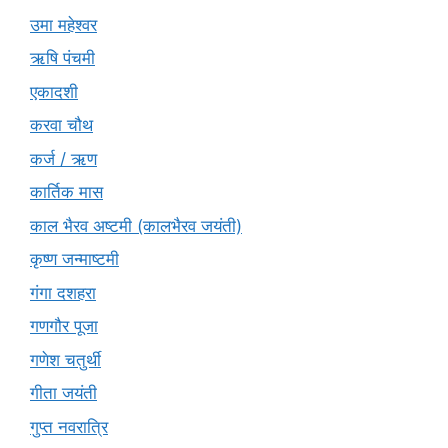
उमा महेश्वर
ऋषि पंचमी
एकादशी
करवा चौथ
कर्ज / ऋण
कार्तिक मास
काल भैरव अष्टमी (कालभैरव जयंती)
कृष्ण जन्माष्टमी
गंगा दशहरा
गणगौर पूजा
गणेश चतुर्थी
गीता जयंती
गुप्त नवरात्रि