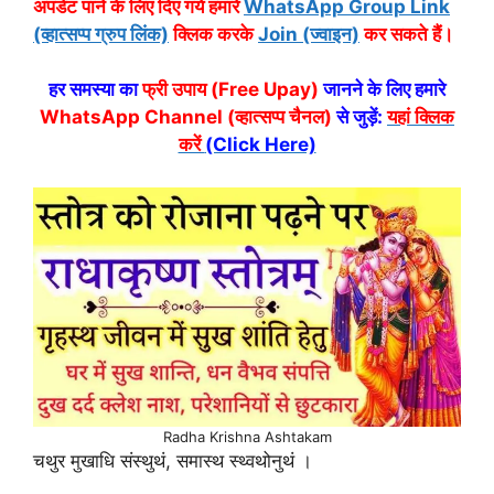
अपडेट पाने के लिए दिए गये हमारे
WhatsApp Group Link
(व्हात्सप्प ग्रुप लिंक)
क्लिक करके
Join (ज्वाइन)
कर सकते हैं।
हर समस्या का
फ्री उपाय (Free Upay)
जानने के लिए हमारे
WhatsApp Channel (व्हात्सप्प चैनल)
से जुड़ें:
यहां क्लिक
करें
(Click Here)
Radha Krishna Ashtakam
चथुर मुखाधि संस्थुथं, समास्थ स्थ्वथोनुथं ।