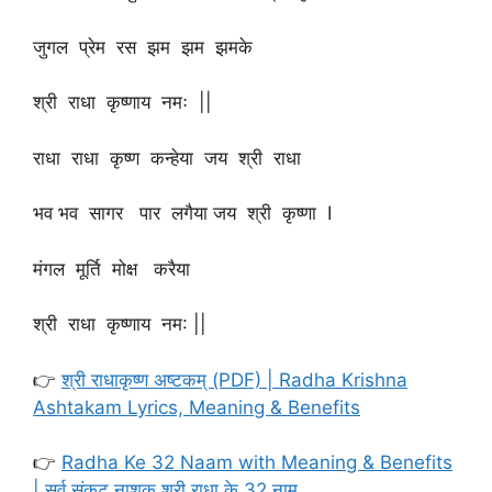
जुगल प्रेम रस झम झम झमके
श्री राधा कृष्णाय नमः ||
राधा राधा कृष्ण कन्हेया जय श्री राधा
भव भव सागर पार लगैया जय श्री कृष्णा I
मंगल मूर्ति मोक्ष करैया
श्री राधा कृष्णाय नम: ||
👉
श्री राधाकृष्ण अष्टकम् (PDF) | Radha Krishna
Ashtakam Lyrics, Meaning & Benefits
👉
Radha Ke 32 Naam with Meaning & Benefits
| सर्व संकट नाशक श्री राधा के 32 नाम