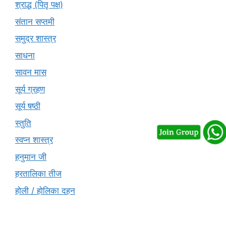
श्राद्ध (पितृ पक्ष)
संतान सप्तमी
समुद्र शास्त्र
साधना
सावन मास
सूर्य ग्रहण
सूर्य षष्ठी
स्तुति
स्वप्न शास्त्र
हनुमान जी
हरतालिका तीज
होली / होलिका दहन