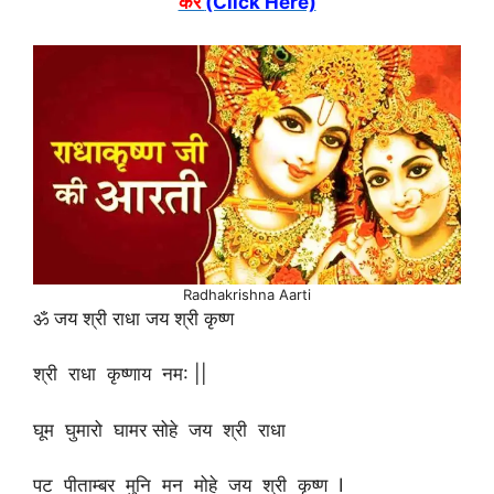
करें
(Click Here)
Radhakrishna Aarti
ॐ जय श्री राधा जय श्री कृष्ण
श्री राधा कृष्णाय नम: ||
घूम घुमारो घामर सोहे जय श्री राधा
पट पीताम्बर मुनि मन मोहे जय श्री कृष्ण I