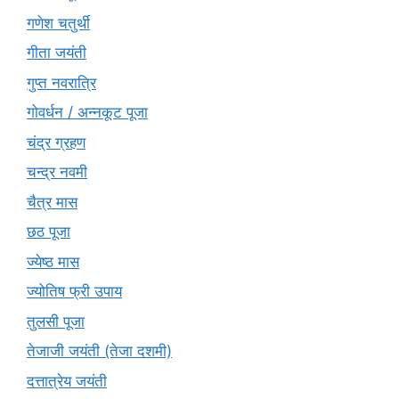
गणेश चतुर्थी
गीता जयंती
गुप्त नवरात्रि
गोवर्धन / अन्नकूट पूजा
चंद्र ग्रहण
चन्द्र नवमी
चैत्र मास
छठ पूजा
ज्येष्ठ मास
ज्योतिष फ्री उपाय
तुलसी पूजा
तेजाजी जयंती (तेजा दशमी)
दत्तात्रेय जयंती