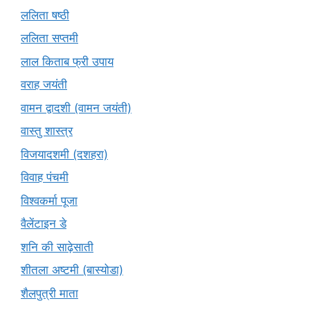
ललिता षष्ठी
ललिता सप्तमी
लाल किताब फ्री उपाय
वराह जयंती
वामन द्वादशी (वामन जयंती)
वास्तु शास्त्र
विजयादशमी (दशहरा)
विवाह पंचमी
विश्वकर्मा पूजा
वैलेंटाइन डे
शनि की साढ़ेसाती
शीतला अष्टमी (बास्योडा)
शैलपुत्री माता