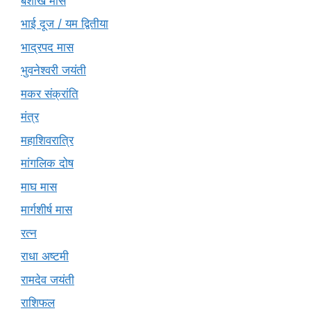
बैशाख मास
भाई दूज / यम द्वितीया
भाद्रपद मास
भुवनेश्वरी जयंती
मकर संक्रांति
मंत्र
महाशिवरात्रि
मांगलिक दोष
माघ मास
मार्गशीर्ष मास
रत्न
राधा अष्टमी
रामदेव जयंती
राशिफल