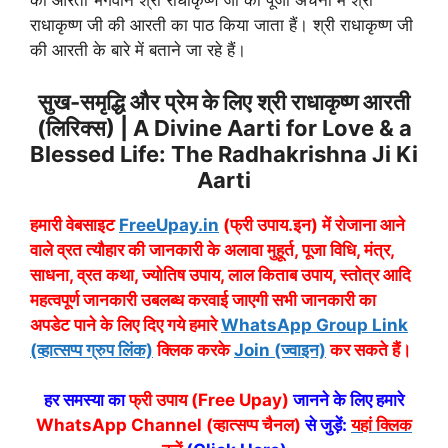
की आरती भगवान श्री राधाकृष्ण जी की पूजा अर्चना में श्री
राधाकृष्ण जी की आरती का पाठ किया जाता हैं। श्री राधाकृष्ण जी
की आरती के बारे में बताने जा रहे हैं।
सुख-समृद्धि और प्रेम के लिए श्री राधाकृष्ण आरती
(लिरिक्स) | A Divine Aarti for Love & a
Blessed Life: The Radhakrishna Ji Ki
Aarti
हमारी वेबसाइट
FreeUpay.in
(फ्री उपाय.इन) में रोजाना आने
वाले व्रत त्यौहार की जानकारी के अलावा मुहूर्त, पूजा विधि, मंत्र,
साधना, व्रत कथा, ज्योतिष उपाय, लाल किताब उपाय, स्तोत्र आदि
महत्वपूर्ण जानकारी उबलब्ध करवाई जाएगी सभी जानकारी का
अपडेट पाने के लिए दिए गये हमारे
WhatsApp Group Link
(व्हात्सप्प ग्रुप लिंक)
क्लिक करके
Join (ज्वाइन)
कर सकते हैं।
हर समस्या का
फ्री उपाय (Free Upay)
जानने के लिए हमारे
WhatsApp Channel (व्हात्सप्प चैनल)
से जुड़ें:
यहां क्लिक