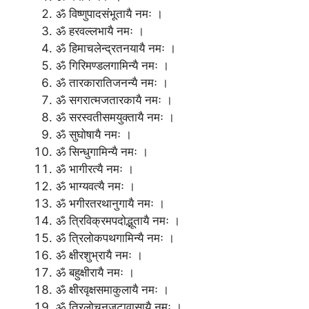
ॐ विष्णुपादसंभूतायै नमः ।
ॐ हरवल्लभायै नमः ।
ॐ हिमाचलेन्द्रतनयायै नमः ।
ॐ गिरिमण्डलगामिन्यै नमः ।
ॐ तारकारातिजनन्यै नमः ।
ॐ सगरात्मजतारकायै नमः ।
ॐ सरस्वतीसमयुक्तायै नमः ।
ॐ सुघोषायै नमः ।
ॐ सिन्धुगामिन्यै नमः ।
ॐ भागीरत्यै नमः ।
ॐ भाग्यवत्यै नमः ।
ॐ भगीरतरथानुगायै नमः ।
ॐ त्रिविक्रमपदोद्भूतायै नमः ।
ॐ त्रिलोकपथगामिन्यै नमः ।
ॐ क्षीरशुभ्रायै नमः ।
ॐ बहुक्षीरायै नमः ।
ॐ क्षीरवृक्षसमाकुलायै नमः ।
ॐ त्रिलोचनजटावासायै नमः ।