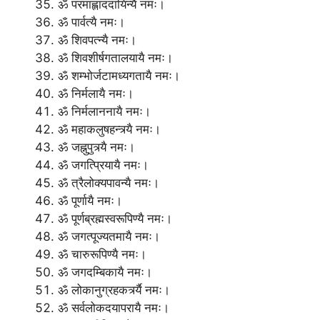
ॐ परमाह्लाददायिन्यै नमः।
ॐ पार्वत्यै नमः।
ॐ शिवपत्न्यै नमः।
ॐ शिवशीर्षगतालयायै नमः।
ॐ शम्भोर्जटामध्यगतायै नमः।
ॐ निर्मलायै नमः।
ॐ निर्मलाननायै नमः।
ॐ महाकलुषहन्त्र्यै नमः।
ॐ जह्नुपुत्र्यै नमः।
ॐ जगत्प्रियायै नमः।
ॐ त्रैलोक्यपावन्यै नमः।
ॐ पूर्णायै नमः।
ॐ पूर्णब्रह्मस्वरूपिण्यै नमः।
ॐ जगत्पूज्यतमायै नमः।
ॐ चारुरूपिण्यै नमः।
ॐ जगदम्बिकायै नमः।
ॐ लोकानुग्रहकर्त्र्यै नमः।
ॐ सर्वलोकदयापरायै नमः।