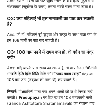
Ans: इस नामावली का पाठ सुबह स्नान के बाद ब्रह्म मुहूर्त में या
संध्याकाल (सूर्यास्त के समय) करना सबसे उत्तम माना जाता है।
Q2: क्या महिलाएं भी इस नामावली का पाठ कर सकती
हैं?
Ans: जी हाँ! महिलाएं पूर्ण शुद्धता और श्रद्धा के साथ माता गंगा के
इन 108 नामों का पाठ कर सकती हैं।
Q3: 108 नाम पढ़ने में समय कम हो, तो कौन सा मंत्र
जपें?
Ans: यदि आपके पास समय का अभाव है, तो आप केवल
“ॐ नमो
भगवति हिलि हिलि मिलि मिलि गंगे माँ पावय पावय स्वाहा”
मंत्र का
108 बार जाप (रुद्राक्ष की माला से) कर सकते हैं।
निष्कर्ष:
मोक्षदायिनी माता गंगा अपने भक्तों को कभी निराश नहीं
करतीं।
Freeupay.in
पर दिए गए इन 108 चमत्कारी नामों
(Ganga Ashtottara Shatanamavali) का रोज़ाना पाठ