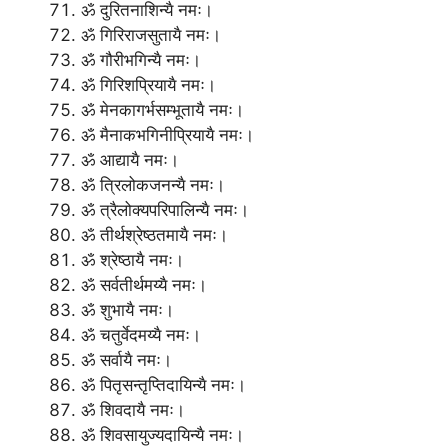
ॐ दुरितनाशिन्यै नमः।
ॐ गिरिराजसुतायै नमः।
ॐ गौरीभगिन्यै नमः।
ॐ गिरिशप्रियायै नमः।
ॐ मेनकागर्भसम्भूतायै नमः।
ॐ मैनाकभगिनीप्रियायै नमः।
ॐ आद्यायै नमः।
ॐ त्रिलोकजनन्यै नमः।
ॐ त्रैलोक्यपरिपालिन्यै नमः।
ॐ तीर्थश्रेष्ठतमायै नमः।
ॐ श्रेष्ठायै नमः।
ॐ सर्वतीर्थमय्यै नमः।
ॐ शुभायै नमः।
ॐ चतुर्वेदमय्यै नमः।
ॐ सर्वायै नमः।
ॐ पितृसन्तृप्तिदायिन्यै नमः।
ॐ शिवदायै नमः।
ॐ शिवसायुज्यदायिन्यै नमः।