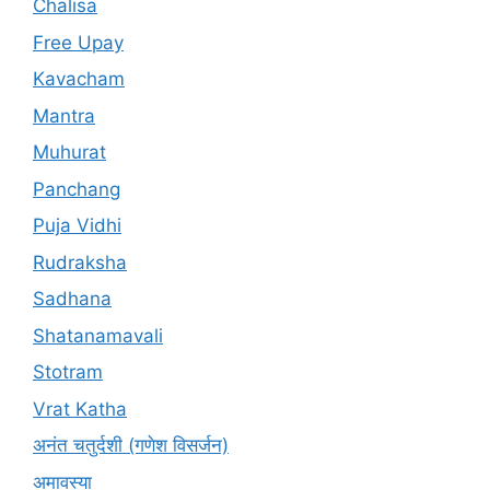
Chalisa
Free Upay
Kavacham
Mantra
Muhurat
Panchang
Puja Vidhi
Rudraksha
Sadhana
Shatanamavali
Stotram
Vrat Katha
अनंत चतुर्दशी (गणेश विसर्जन)
अमावस्या