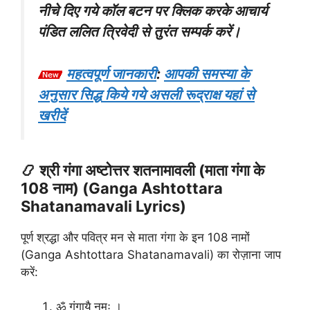
नीचे दिए गये कॉल बटन पर क्लिक करके आचार्य
पंडित ललित त्रिवेदी से तुरंत सम्पर्क करें।
महत्वपूर्ण जानकारी
:
आपकी समस्या के
अनुसार सिद्ध किये गये असली रूद्राक्ष यहां से
खरीदें
📿 श्री गंगा अष्टोत्तर शतनामावली (माता गंगा के
108 नाम) (Ganga Ashtottara
Shatanamavali Lyrics)
पूर्ण श्रद्धा और पवित्र मन से माता गंगा के इन 108 नामों
(Ganga Ashtottara Shatanamavali) का रोज़ाना जाप
करें:
ॐ गंगायै नमः ।