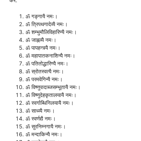
करें:
ॐ गङ्गायै नमः।
ॐ त्रिपथगादेव्यै नमः।
ॐ शम्भुमौलिविहारिण्यै नमः।
ॐ जाह्नव्यै नमः।
ॐ पापहन्त्र्यै नमः।
ॐ महापातकनाशिन्यै नमः।
ॐ पतितोद्धारिण्यै नमः।
ॐ स्रोतस्वत्यै नमः।
ॐ परमवेगिन्यै नमः।
ॐ विष्णुपादाब्जसम्भूतायै नमः।
ॐ विष्णुदेहकृतालयायै नमः।
ॐ स्वर्गाब्धिनिलयायै नमः।
ॐ साध्व्यै नमः।
ॐ स्वर्णद्यै नमः।
ॐ सुरनिम्नगायै नमः।
ॐ मन्दाकिन्यै नमः।