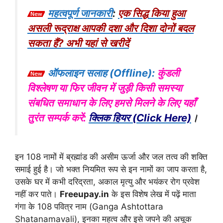
महत्वपूर्ण जानकारी
:
एक सिद्ध किया हुआ
असली रूद्राक्ष आपकी दशा और दिशा दोनों बदल
सकता हैं? अभी यहां से खरीदें
ऑफलाइन सलाह (Offline):
कुंडली
विश्लेषण या फिर जीवन में जुड़ी किसी समस्या
संबधित समाधान के लिए हमसे मिलने के लिए यहाँ
तुरंत सम्पर्क करें:
क्लिक हियर (Click Here)
।
इन 108 नामों में ब्रह्मांड की असीम ऊर्जा और जल तत्व की शक्ति
समाई हुई है। जो भक्त नियमित रूप से इन नामों का जाप करता है,
उसके घर में कभी दरिद्रता, अकाल मृत्यु और भयंकर रोग प्रवेश
नहीं कर पाते।
Freeupay.in
के इस विशेष लेख में पढ़ें माता
गंगा के 108 पवित्र नाम (Ganga Ashtottara
Shatanamavali), इनका महत्व और इसे जपने की अचूक