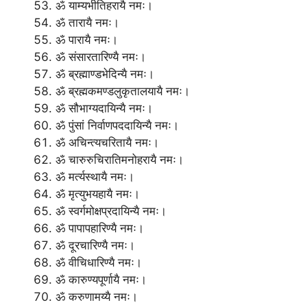
ॐ याम्यभीतिहरायै नमः।
ॐ तारायै नमः।
ॐ पारायै नमः।
ॐ संसारतारिण्यै नमः।
ॐ ब्रह्माण्डभेदिन्यै नमः।
ॐ ब्रह्मकमण्डलुकृतालयायै नमः।
ॐ सौभाग्यदायिन्यै नमः।
ॐ पुंसां निर्वाणपददायिन्यै नमः।
ॐ अचिन्त्यचरितायै नमः।
ॐ चारुरुचिरातिमनोहरायै नमः।
ॐ मर्त्यस्थायै नमः।
ॐ मृत्युभयहायै नमः।
ॐ स्वर्गमोक्षप्रदायिन्यै नमः।
ॐ पापापहारिण्यै नमः।
ॐ दूरचारिण्यै नमः।
ॐ वीचिधारिण्यै नमः।
ॐ कारुण्यपूर्णायै नमः।
ॐ करुणामय्यै नमः।