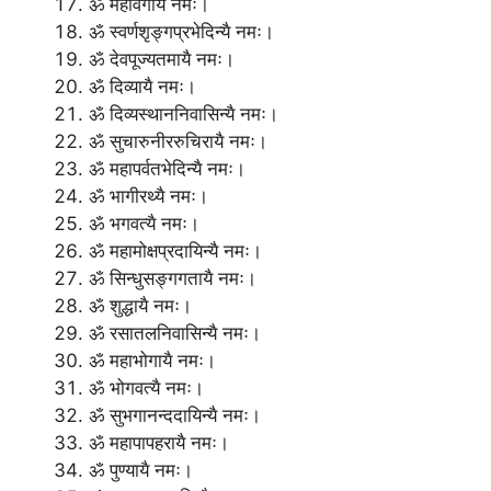
ॐ महावेगायै नमः।
ॐ स्वर्णशृङ्गप्रभेदिन्यै नमः।
ॐ देवपूज्यतमायै नमः।
ॐ दिव्यायै नमः।
ॐ दिव्यस्थाननिवासिन्यै नमः।
ॐ सुचारुनीररुचिरायै नमः।
ॐ महापर्वतभेदिन्यै नमः।
ॐ भागीरथ्यै नमः।
ॐ भगवत्यै नमः।
ॐ महामोक्षप्रदायिन्यै नमः।
ॐ सिन्धुसङ्गगतायै नमः।
ॐ शुद्धायै नमः।
ॐ रसातलनिवासिन्यै नमः।
ॐ महाभोगायै नमः।
ॐ भोगवत्यै नमः।
ॐ सुभगानन्ददायिन्यै नमः।
ॐ महापापहरायै नमः।
ॐ पुण्यायै नमः।