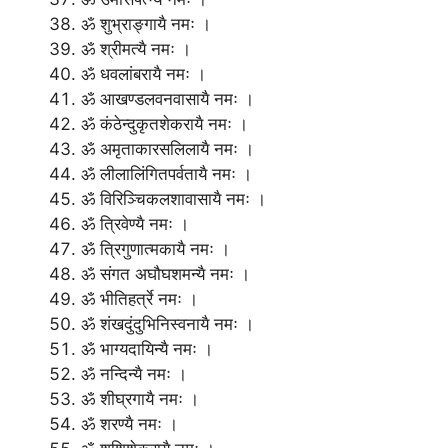
ॐ शुभ्राङ्गायै नमः ।
ॐ श्रीमत्यै नमः ।
ॐ धवलांबरायै नमः ।
ॐ आखण्डलवनवासायै नमः ।
ॐ कंठेन्दुकृतशेकरायै नमः ।
ॐ अमृताकारसलिलायै नमः ।
ॐ लीलालिंगितपर्वतायै नमः ।
ॐ विरिञ्चिकलशावासायै नमः ।
ॐ त्रिवेण्यै नमः ।
ॐ त्रिगुणात्मकायै नमः ।
ॐ संगत अघौघशमन्यै नमः ।
ॐ भीतिहर्त्रे नमः ।
ॐ शंखदुंदुभिनिस्वनायै नमः ।
ॐ भाग्यदायिन्यै नमः ।
ॐ नन्दिन्यै नमः ।
ॐ शीघ्रगायै नमः ।
ॐ शरण्यै नमः ।