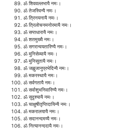
ॐ शिववल्लभायै नमः।
ॐ तेजस्विन्यै नमः।
ॐ त्रिनयनायै नमः।
ॐ त्रिलोचनमनोरमायै नमः।
ॐ सप्तधारायै नमः।
ॐ शतमुख्यै नमः।
ॐ सगरान्वयतारिण्यै नमः।
ॐ मुनिसेव्यायै नमः।
ॐ मुनिसुतायै नमः।
ॐ जह्नुजानुप्रभेदिन्यै नमः।
ॐ मकरस्थायै नमः।
ॐ सर्वगतायै नमः।
ॐ सर्वाशुभनिवारिण्यै नमः।
ॐ सुदृश्यायै नमः।
ॐ चाक्षुषीतृप्तिदायिन्यै नमः।
ॐ मकरालयायै नमः।
ॐ सदानन्दमय्यै नमः।
ॐ नित्यानन्ददायै नमः।