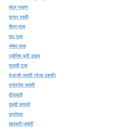
चंद्र ग्रहण
चन्द्र नवमी
चैत्र मास
छठ पूजा
ज्येष्ठ मास
ज्योतिष फ्री उपाय
तुलसी पूजा
तेजाजी जयंती (तेजा दशमी)
दत्तात्रेय जयंती
दीपावली
दुबड़ी सप्तमी
धनतेरस
धूमावती जयंती