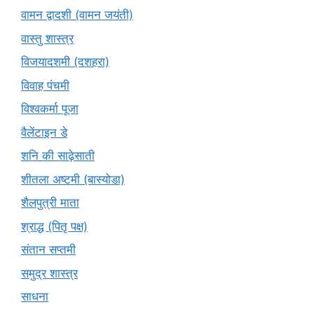
वामन द्वादशी (वामन जयंती)
वास्तु शास्त्र
विजयादशमी (दशहरा)
विवाह पंचमी
विश्वकर्मा पूजा
वैलेंटाइन डे
शनि की साढ़ेसाती
शीतला अष्टमी (बास्योडा)
शैलपुत्री माता
श्राद्ध (पितृ पक्ष)
संतान सप्तमी
समुद्र शास्त्र
साधना