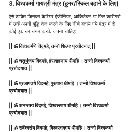
3. विश्वकर्मा गायत्री मंत्र (हुनर/स्किल बढ़ाने के लिए)
ऐसे व्यक्ति जिनका कैरियर इंजीनियर, आर्किटेक्ट या फिर कारीगरों
में उन्हें अपनी बुद्धि तेज करने के लिए नीचे बताये गये मंत्र में से
कोई एक का चयन करके जपना चाहिए:
|| ॐ विश्वकर्मणे विद्महे, तन्नो शिल्पः प्रचोदयात् ||
||
ॐ चतुर्भुजय विदमहे, हंसवाहनाय धीमहि । तन्नो विश्वकर्मा
प्रचोदयात
||
|| ॐ प्रजापतये विदमहे, पुरुषाय धीमहि । तन्नो विश्वकर्मा
प्रचोदयात
||
|| ॐ अनन्ताय विदमहे, विश्वरूपाय धीमहि । तन्नो विश्वकर्मा
प्रचोदयात
||
|| ॐ सर्वेश्वरांय विदमहे, विश्वरक्षकाय धीमहि । तन्नो विश्वकर्मा