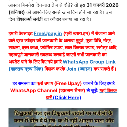
आपका बिजनेस दिन-रात तेज से दौड़े? तो इस
31 जनवरी 2026
(शनिवार)
को आपके लिए सबसे खास दिन होने जा रहा है। इस
दिन
विश्वकर्मा जयंती
का त्यौहार बनाया जा रहा है।
हमारी वेबसाइट
FreeUpay.in
(फ्री उपाय.इन) में रोजाना आने
वाले व्रत त्यौहार की जानकारी के अलावा मुहूर्त, पूजा विधि, मंत्र,
साधना, व्रत कथा, ज्योतिष उपाय, लाल किताब उपाय, स्तोत्र आदि
महत्वपूर्ण जानकारी उबलब्ध करवाई जाएगी सभी जानकारी का
अपडेट पाने के लिए दिए गये हमारे
WhatsApp Group Link
(व्हात्सप्प ग्रुप लिंक)
क्लिक करके
Join (ज्वाइन)
कर सकते हैं।
हर समस्या का
फ्री उपाय (Free Upay)
जानने के लिए हमारे
WhatsApp Channel (व्हात्सप्प चैनल)
से जुड़ें:
यहां क्लिक
करें
(Click Here)