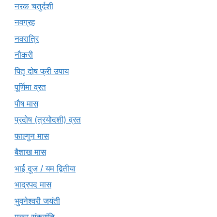
नरक चतुर्दशी
नवग्रह
नवरात्रि
नौकरी
पितृ दोष फ्री उपाय
पूर्णिमा व्रत
पौष मास
प्रदोष (त्रयोदशी) व्रत
फाल्गुन मास
बैशाख मास
भाई दूज / यम द्वितीया
भाद्रपद मास
भुवनेश्वरी जयंती