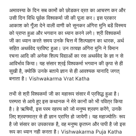
अमावस्या के दिन सब कामों को छोडकर व्रत का आचरण कर और
उसी दिन विधि पूर्वक विश्वकर्मा जी की पूजा कर। इस प्रकार
आकाश को गूँजा देने वाली वाणी को सुनकर अंगिरा मुनि बडें विस्मय
को प्राप्त हुआ और भगवान का ध्यान करने लगे। श्री विश्वकर्मा
जी का ध्यान करते समय उनके चित्त में शिल्पज्ञान का धारक, अर्थ
सहित अथर्ववेद प्रविष्ट हुआ। उन तत्वज्ञ अंगिरा मुनि ने विमान
रचना आदि की अनेक शिल्प विद्याओं का रस अथर्ववेद के ज्ञा न से
आविर्भाव किया। यह संसार श्रई विश्वकर्मा भगवान की कृपा से ही
सुखी है, क्योकिं उनके बताये ज्ञान से ही आवश्यक यानादि जगत्
बनाता है। Vishwakarma Vrat Katha
तभी से श्री विश्वकर्मा जी का महारूप संसार में प्रसिद्ध हुआ है।
परम्परा से आये हुए इस कथानक ने मेरे कानों को भी पवित्र किया
है। हे ऋषियों, इस परम रहस्य को जो मनुष्य श्रवण करेंगे, उनकें
लिए श्रवणमात्र से ही ज्ञान प्राप्ति हो जायेगी। यह महाज्योतिः रूप
है जो संसार का उपकारक है, वह मनुष्य कृतघ्न और पापी है जो इस
रूप का ध्यान नही करता है। Vishwakarma Puja Katha