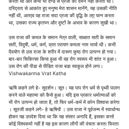
करता था और कभी भी दण्ड से प्रजा का दमन नही करता था।
दरिद्रता से आकांत हुए मनुष्य मेरा शासन मानेंगे, यह उसकी नीति
नहीं थी, अतएव वह राजा सदा प्रजा की वृद्धि के ल्ए यत्न करता
था, उसका राज्य कृतघ्न और दुष्टों के अभाव के कारण सुखी था।
उस राजा की कमल के समान नेत्र वाली, साक्षात सती के समान
सती, विदुषी, धर्म, कर्म, व्रत परायण कमला नाम भार्या थी। कभी
दैवयोग से उस राजा के शरीर में दारूण कुष्ठ रोग उत्पन्न हो गया।
बार-बार चिकित्सा किया हुआ भी वह रोग स्वरूप भी शांत न हुआ।
उस रोग की पीडा से पीडित राजा बडा व्याकुल होने लगा।
Vishwakarma Vrat Katha
ऋषि कहने लगे हे- सुदर्शन। सूत। यह पाप रोग धर्म से पृथ्वी पालन
करने वाले महात्मा को कैसे हुआ। यदि इस प्रकार धर्मात्माओं को
भी रोग उत्पन्न हो जाता है, तो फिर धर्म-कर्म में कोन विश्वास करेगा
। सूतजी कहने लगे- हे ऋषियों । उस राजा ने पूर्वजन्म में स्वार्थान्ध
होकर यह उपदेश दिया था कि यह संसार अनादि हैं, इसका कर्त्ता
कोई विश्वकर्मा नहीं है यह इस कारण लोंगों की वंचता करता फिरता