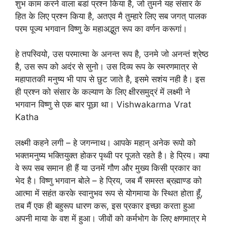
शुभ काम करने वाला बडां प्रश्न किया है, जो तुमने यह संसार के
हित के लिए प्रश्न किया है, अतएव मै तुम्हारे लिए सब जगत् पालक
परम पूज्य भगवान विष्णु के महाअद्भुत रूप का वर्णन करूगां।
हे तपस्वियो, उस परमात्मा के अनन्त रूप है, उनमे जो अनन्तं श्रेष्ठ
है, उस रूप को अदंर से सुनो। उस दिव्य रूप के स्मरणमात्र से
महापातकी मनुष्य भी पाप से छुट जाते है, इसमे सशंय नही है। इस
ही प्रश्न को संसार के कल्याण के लिए क्षीरसमुद्रं में लक्ष्मी ने
भगवान विष्णु से एक बार पूछा था। Vishwakarma Vrat
Katha
लक्ष्मी कहने लगी – हे जगन्नाथ। आपके महान् अनेक रूपो को
भक्तमनुष्य भक्तियुक्त होकर पृथ्वी पर पूजते रहते है। हे प्रिय। क्या
वे रूप सब समान ही हैं या उनमें गौण और मुख्य किसी प्रकार का
भेद है। विष्णु भगवान बोले – हे प्रिय, जब मैं समस्त ब्रह्माण्ड को
आत्मा में सहंत करके स्वानुभव रूप से योगमाया के स्थित होता हूँ,
तब मैं एक ही बहुरूप धारण करू, इस प्रकार इच्छा करता हुआ
अपनी माया के वश में हुआ। जीवों को कर्मभोग के लिए क्षणमात्र मे