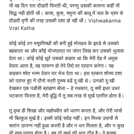
भी वह दिन रात दौडती फिरती थी, परन्तु उसकी कामना कहीं भी
सिद्ध नही होती थी। काश, कुश, यमुना की बालू में जल के भ्रम से
दौडती मृगी की तरह उसकी दशा हो रही थी। Vishwakarma
Vrat Katha
कोई कोई ठग मयूरपिच्छों की बनी हुई मोरछल के झाडे से उसको
बहकाता था और कौई भोजप्रत्र पर जंतर लिख कर उसको भुलावा
देता था। कोई कोई धूर्त उसको कहता था कि मेरी देह में अमुक
देवता आता है, वह प्रसन्न हो तेरे लिऐ वर प्रदान करेगा। यह
कहकर श्वेत भस्म देकर घर भेज देता था। इस प्रकार शोच्य दशा
को प्राप्त हुए नें दोंनो स्त्री पुरूष बडें दुःखी थे। उनको दुःखी
देखकर एक पडोंसी ब्राह्मण बोला – हे रथकार, तू क्यों इधर उधर
भटकता फिरता है, मेरी बुद्धि में तू सब तरह से मूर्ख प्रतीत होता है।
तू वृथा ही शिखा और यज्ञोपवीत को धारण करता है, और तेरी भार्या
भी बिल्कुल मूर्ख है। इसमें कोई सदेंह नहीं। इन मिथ्या उपायों से
सतांन उत्पन्न नहीं हुआ करती है और न धन मिलता है, और न कुछ
भी सुख प्राप्त होता है। यह तो व्यर्थ की भाग दौड है। वे मनुष्य