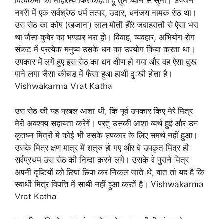
विश्वकर्मा का माहात्म्य फिर कहता हूँ तुम ध्यान से सुनों। उज्जैन
नगरी में एक सर्वश्रेष्ठ धर्म तत्पर, उदार, धनंजय नामक सेठ था।
उस सेठ का कोष (खजाना) लाल मोती हीरे जवाहरातों से ऐसा भरा
था जैसा कुबेर का भण्डार भरा हो। विवाह, व्यवहार, अभियोग रोग
संकट में प्रत्येक मनुष्य उसके धन का उपयोग किया करता था।
उपकार में लगें हुए इस सेठ का धन क्षीण हो गया और वह ऐसा दुख
पाने लगा जैसा कीचड में फँसा हुआ हाथी दुःखी होता है।
Vishwakarma Vrat Katha
उस सेठ की यह प्रबल आशा थी, कि पूर्व उपकार किए मेरे मित्र
मेरी अवश्वय सहायता करेगें। परतुं उसकी आशा व्यर्थ हुई और उन
कृतघ्न मित्रों मे कोई भी उसके उपकार के लिए समर्थ नहीं हुआ।
उसके मित्र क्षण मात्र में शत्रु हो गए और वे उपकृत मित्र ही
सर्वप्रथम उस सेठ की निन्दा करने लगे। उसके वे पुराने मित्र
अपनी दृष्टियों को छिपा छिपा कर निकल जाते थे, बात तो यह है कि
स्वार्थी मित्र विपत्ति में साथी नहीं हुआ करतें है। Vishwakarma
Vrat Katha