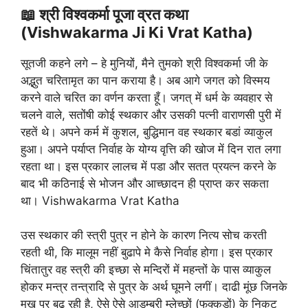
📖 श्री विश्वकर्मा पूजा व्रत कथा
(Vishwakarma Ji Ki Vrat Katha)
सूतजी कहने लगे – हे मुनियों, मैने तुमको श्री विश्वकर्मा जी के
अद्भुत चरितामृत का पान कराया है। अब आगे जगत को विस्मय
करने वाले चरित का वर्णन करता हूँ। जगत् में धर्म के व्यवहार से
चलने वाले, सतोंषी कोई स्थकार और उसकी पत्नी वाराणसी पुरी में
रहतें थे। अपने कर्म में कुशल, बुद्धिमान वह स्थकार बडां व्याकुल
हुआ। अपने पर्याप्त निर्वाह के योग्य वृत्ति की खोज में दिन रात लगा
रहता था। इस प्रकार लालच में पडा और सतत प्रयत्न करने के
बाद भी कठिनाई से भोजन और आच्छादन ही प्राप्त कर सकता
था। Vishwakarma Vrat Katha
उस स्थकार की स्त्री पुत्र न होने के कारण नित्य सोच करती
रहती थी, कि मालूम नहीं बुढापे मे कैसे निर्वाह होगा। इस प्रकार
चिंतातुर वह स्त्री की इच्छा से मन्दिरों में महन्तों के पास व्याकुल
होकर मन्त्र तन्त्रादि से पुत्र के अर्थ घूमने लगीं। दाढी मूंछ जिनके
मुख पर बढ रही है, ऐसे ऐसे आडम्बरी म्लेच्छों (फक्कडों) के निकट