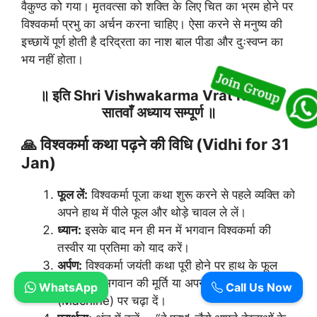
वैकुण्ठ को गया। मृतवत्सा को शक्ति के लिए चित का भ्रम होने पर
विश्वकर्मा प्रभु का अर्चन करना चाहिए। ऐसा करने से मनुष्य की
इच्छायें पूर्ण होती है दरिद्रता का नाश बाल पीडा और दुःस्वप्न का
भय नहीं होता।
॥ इति Shri Vishwakarma Vrat Katha
सातवाँ अध्याय सम्पूर्ण ॥
🙏 विश्वकर्मा कथा पढ़ने की विधि (Vidhi for 31
Jan)
फूल लें:
विश्वकर्मा पूजा कथा शुरू करने से पहले व्यक्ति को
अपने हाथ में पीले फूल और थोड़े चावल ले लें।
ध्यान:
इसके बाद मन ही मन में भगवान विश्वकर्मा की
तस्वीर या प्रतिमा को याद करें।
अर्पण:
विश्वकर्मा जयंती कथा पूरी होने पर हाथ के फूल
और चावल भगवान की मूर्ति या अपनी मुख्य मशीन
WhatsApp
Call Us Now
(Machine) पर चढ़ा दें।