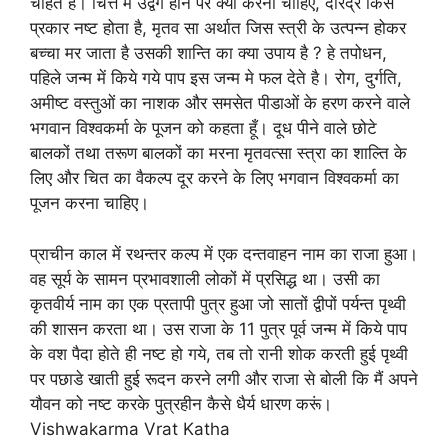
चाहते हैं। चित्त में उद्वेग होने पर क्या करना चाहिए, दरिद्र किस
प्रकार नष्ट होता है, मृतव सा अर्थात जिस स्त्री के उत्पन्न होकर
बच्चा मर जाता है उसकी शान्ति का क्या उपाय है ? हे तपोधन,
पहिले जन्म में किये गये पाप इस जन्म मे फल देते है। रोग, दुर्गति,
अमीष्ट वस्तुओं का नाशक और समसेत पीडाओं के हरण करने वाले
भगवान विश्वकर्मा के पूजन को कहता हूँ। दूध पीने वाले छोटे
बालकों तथा तरूण बालकों का मरना मृतवत्सा स्त्रा का शाल्ति के
लिए और चित का वैकल्प दूर करने के लिए भगवान विश्वकर्मा का
पूजन करना चाहिए।
प्राचीन काल में रथन्तर कल्प में एक दन्तवाहन नाम का राजा हुआ।
वह सूर्य के सामन प्रभावशाली लोकों में प्रसिद्ध था। उसी का
कृतवीर्य नाम का एक प्रतापी पुत्र हुआ जो सातों द्वीपों पर्यन्त पृथ्वी
की शासन करता था। उस राजा के 11 पुत्र पूर्व जन्म में किये पाप
के वश पैदा होते ही नष्ट हो गये, तब तो रानी शोक करती हुई पृथ्वी
पर पछाडे खाती हुई रूदन करने लगी और राजा से बोली कि मैं अपने
यौवन को नष्ट करके पुत्रहीन कैसे धैर्य धारण करूं।
Vishwakarma Vrat Katha