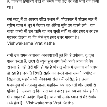
है, जिन्होनें हिमालय पर्वत के समीप गंगा तट पर बडां भारी तप किया
था।
बर्षा ऋतु में तो आवरण रहित स्थान में, शीतकाल में शीतल जल में
ग्रीष्म काल में धूप में बैठकर वह अंगिरा मुनि तप करने लगे। तप
करते करते भी उन ऋषि का मन सुखी नहीं था और इधर उधर इस
प्रकार दौडता था कि जैसे मृग इधर उधर भागता है।
Vishwakarma Vrat Katha
तभी उस समय अचानक आकाशवाणी हुई कि हे तपोधन, तू वृथा
श्रम करता है, लक्ष्य से च्युस हुआ वाण कैसे अपने लक्ष्य को बेध
सकता है, वही तेरी गति हो गई है और तू लोक में उपवास को प्राप्त
हो रहा है। उत्पत्ति स्थिति सहांर का करने वाला सबको अभीष्ट का
सिद्धकर्ता, महातेजस्वी विश्वकर्मा संसार में प्रसिद्ध है। उसका
पञचमुख और दशबाहु वाला, महादिव्य रूप सरस्वती और लक्ष्मी से
पूजित है। उसका तू दिन रात ध्यान कर। इस रुप का स्वंय हरि ने
क्षीर समुद्र में उपदेश दिया है। आज भी उनके ध्यान से मेरे रोमांच
खडे होते है। Vishwakarma Vrat Katha