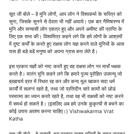
सूत जी बोले – हे मुनि लोगों, आप लोग ने विश्वकर्मा के चरित्र को
सुना, जिसके सुनने से देवता भी नहीं अघाये। एक बार नैमिषारण्य में
मुनि और सन्यासी लोग एकत्र हुए और अपने अमीष्ट की प्राप्ति के
लिए एक सभा की। विश्वमित्र कहने लगे कि हमे लोगों के आश्रमों
में दुष्ट कर्मों के करते हुए राक्षस लोग यज्ञ करने वाले मुनियों के आस
पास ही बडे बडें मनुष्य को अपना ग्रास बना लेते है।
इस प्रकार यज्ञों को नष्ट करतें हुए वह राक्षस लोग नर मासँ भक्षक
करते है। मातंग मुनि कहने लगे कि हमारे पुज्य पुरोहित उपमन्यु जो
ब्रह्मचर्य व्रत में स्थित रह कर और कन्द मूल खाकर सदा धर्म
कार्यों में सलग्नं रहते है, तथा जो प्रतिदीन सारे कामों को छोडं
परमात्मा का ध्यान करते रहते है, तथा वह भी राक्षसों को नष्ट करने
में समर्थ हो सकते है। (इसलिए अब हमे उनके कुकृत्यों से बचने का
कोई उपाय अवश्य करना चाहिए।) Vishwakarma Vrat
Katha
सूत जी बोले – हे ऋषयों, इस प्रकार ऋषइ मुनियों के वचन सुनकर